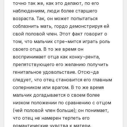
точно так же, как это делают, по его
наблюдениям, люди более старшего
возраста. Так, он может попытаться
соблазнить мать, гордо демонстрируя ей
свой половой член. Этот факт говорит о
том, что мальчик стре¬мится играть роль
своего отца. В то же время он
воспринимает отца как конку¬рента,
препятствующего его желанию получить
генитальное удовольствие. Отсю¬да
следует, что отец становится его главным
соперником или врагом. В то же время
мальчик догадывается о своем более
низком положении по сравнению с отцом
(чей половой член больше); он понимает,
что отец не намерен терпеть его
романтические чувства к матери.