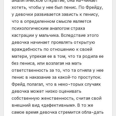
аналитическое открытие, она на¬чинает
хотеть, чтобы у нее был пенис. По Фрейду,
у девочки развивается зависть к пенису,
что в определенном смысле является
психологическим аналогом страха
кастрации у мальчика. Вследствие этого
девочка начинает проявлять открытую
враждебность по отношению к своей
матери, упрекая ее в том, что та родила ее
без пениса, или возлагая на мать
ответственность за то, что та отняла у нее
пенис в наказание за какой-то проступок.
Фрейд полагал, что в неко¬торых случаях
девочка может низко оценивать
собственную женственность, считая свой
внешний вид «дефективным». В то же
самое время девочка стремится обла¬дать