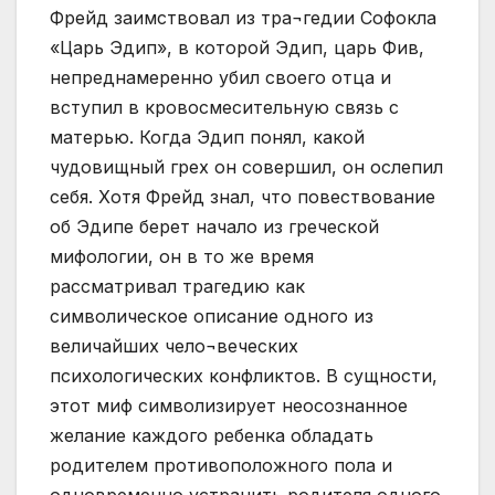
Фрейд заимствовал из тра¬гедии Софокла
«Царь Эдип», в которой Эдип, царь Фив,
непреднамеренно убил своего отца и
вступил в кровосмесительную связь с
матерью. Когда Эдип понял, какой
чудовищный грех он совершил, он ослепил
себя. Хотя Фрейд знал, что повествование
об Эдипе берет начало из греческой
мифологии, он в то же время
рассматривал трагедию как
символическое описание одного из
величайших чело¬веческих
психологических конфликтов. В сущности,
этот миф символизирует неосознанное
желание каждого ребенка обладать
родителем противоположного пола и