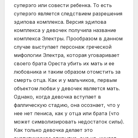
суперэго или совести ребенка. То есть
суперэго является следствием разрешения
эдипова комплекса. Версия эдипова
комплекса у девочек получила название
комплекса Электры. Прообразом в данном
случае выступает персонаж греческой
мифологии Электра, которая уговаривает
своего брата Ореста убить их мать и ее
любовника и таким образом отомстить за
смерть отца. Как и у мальчиков, первым
объектом любви у девочек является мать.
Однако, когда девочка вступает в
фаллическую стадию, она осознает, что у
нее нет пениса, как у отца или брата (что
может символизировать недостаток силы).
Как только девочка делает это