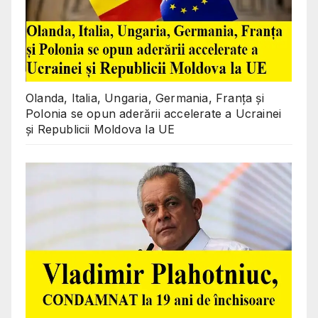
Olanda, Italia, Ungaria, Germania, Franța și
Polonia se opun aderării accelerate a Ucrainei
și Republicii Moldova la UE