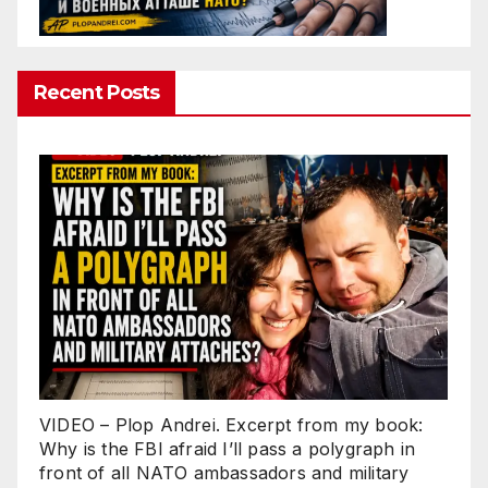
Recent Posts
VIDEO – Plop Andrei. Excerpt from my book:
Why is the FBI afraid I’ll pass a polygraph in
front of all NATO ambassadors and military