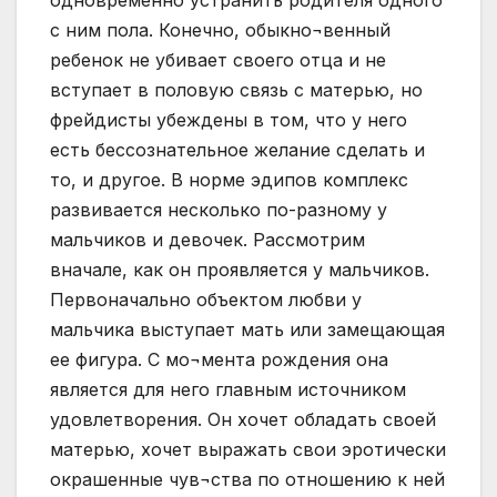
одновременно устранить родителя одного
с ним пола. Конечно, обыкно¬венный
ребенок не убивает своего отца и не
вступает в половую связь с матерью, но
фрейдисты убеждены в том, что у него
есть бессознательное желание сделать и
то, и другое. В норме эдипов комплекс
развивается несколько по-разному у
мальчиков и девочек. Рассмотрим
вначале, как он проявляется у мальчиков.
Первоначально объектом любви у
мальчика выступает мать или замещающая
ее фигура. С мо¬мента рождения она
является для него главным источником
удовлетворения. Он хочет обладать своей
матерью, хочет выражать свои эротически
окрашенные чув¬ства по отношению к ней