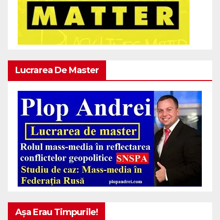
Lucrarea De Master
Așa Erau Timpurile!