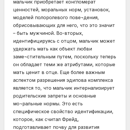
мальчик приобретает конгломерат
ценностей, моральных норм, установок,
моделей полоролевого пове¬дения,
обрисовывающих для него, что это значит
– быть мужчиной. Во-вторых,
идентифицируясь с отцом, мальчик может
удержать мать как объект любви
заме¬стительным путем, поскольку теперь
он обладает теми же атрибутами, которые
мать ценит в отце. Еще более важным
аспектом разрешения эдипова комплекса
является то, что мальчик интернализирует
родительские запреты и основные
мо¬ральные нормы. Это есть
специфическое свойство идентификации,
которое, как считал Фрейд,
подготавливает почву для развития