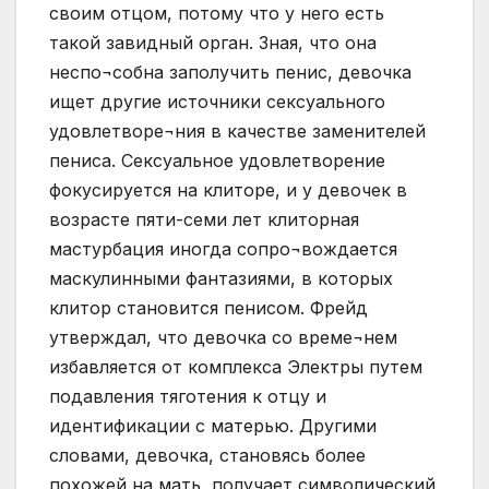
своим отцом, потому что у него есть
такой завидный орган. Зная, что она
неспо¬собна заполучить пенис, девочка
ищет другие источники сексуального
удовлетворе¬ния в качестве заменителей
пениса. Сексуальное удовлетворение
фокусируется на клиторе, и у девочек в
возрасте пяти-семи лет клиторная
мастурбация иногда сопро¬вождается
маскулинными фантазиями, в которых
клитор становится пенисом. Фрейд
утверждал, что девочка со време¬нем
избавляется от комплекса Электры путем
подавления тяготения к отцу и
идентификации с матерью. Другими
словами, девочка, становясь более
похожей на мать, получает символический