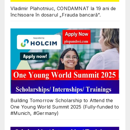
Vladimir Plahotniuc, CONDAMNAT la 19 ani de
închisoare în dosarul „Frauda bancară”.
Building Tomorrow Scholarship to Attend the
One Young World Summit 2025 (Fully-funded to
#Munich, #Germany)