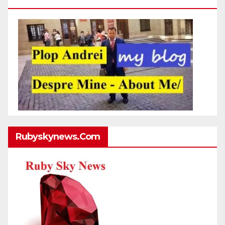
Http://plopandrei.com/category/about-Me
Rubyskynews.com