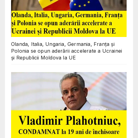
Olanda, Italia, Ungaria, Germania, Franța și
Polonia se opun aderării accelerate a Ucrainei
și Republicii Moldova la UE