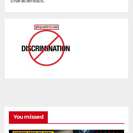
characteristics.
You missed