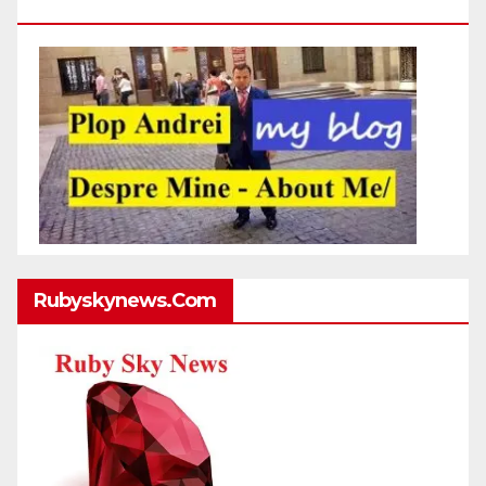
Http://plopandrei.com/category/about-Me
Rubyskynews.com