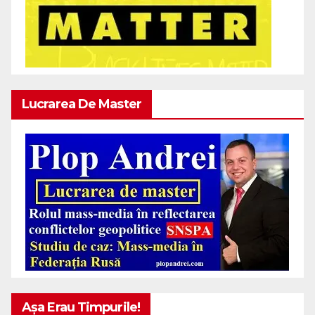
Lucrarea De Master
Așa Erau Timpurile!