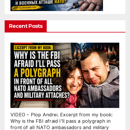
Recent Posts
VIDEO – Plop Andrei. Excerpt from my book:
Why is the FBI afraid I’ll pass a polygraph in
front of all NATO ambassadors and military