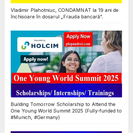
Vladimir Plahotniuc, CONDAMNAT la 19 ani de
închisoare în dosarul „Frauda bancară”.
Building Tomorrow Scholarship to Attend the
One Young World Summit 2025 (Fully-funded to
#Munich, #Germany)