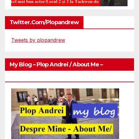
Twitter.com/plopandrew
Tweets by plopandrew
My Blog – Plop Andrei / About Me –
Http://plopandrei.com/category/about-Me