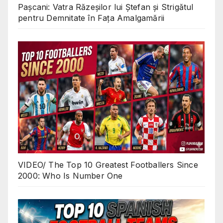
Pașcani: Vatra Răzeșilor lui Ștefan și Strigătul
pentru Demnitate în Fața Amalgamării
VIDEO/ The Top 10 Greatest Footballers Since
2000: Who Is Number One