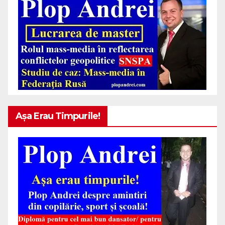
Așa Erau Timpurile!