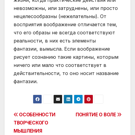
жизни, когда практические действия или
невозможны, или затруднены, или просто
нецелесообразны (нежелательны). От
восприятия воображение отличается тем,
что его образы не всегда соответствуют
реальности, в них есть элементы
фантазии, вымысла. Если воображение
рисует сознанию такие картины, которым
ничего или мало что соответствует в
действительности, то оно носит название
фантазии.
Post
ОСОБЕННОСТИ
ПОНЯТИЕ О ВОЛЕ
ТВОРЧЕСКОГО
navigation
МЫШЛЕНИЯ