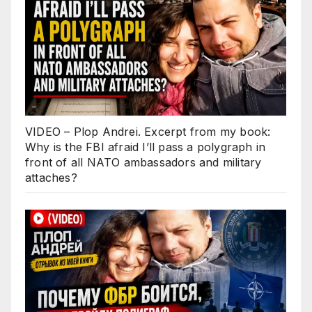
VIDEO – Plop Andrei. Excerpt from my book:
Why is the FBI afraid I’ll pass a polygraph in
front of all NATO ambassadors and military
attaches?