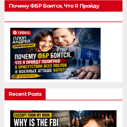
Почему ФБР Боится, Что Я Пройду
Полиграф
Recent Posts