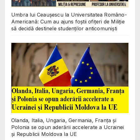
Umbra lui Ceaușescu la Universitatea Româno-
Americană: Cum au ajuns foștii ofițeri de Miliție
să decidă destinele studenților anticomuniști
Olanda, Italia, Ungaria, Germania, Franța și
Polonia se opun aderării accelerate a Ucrainei
și Republicii Moldova la UE