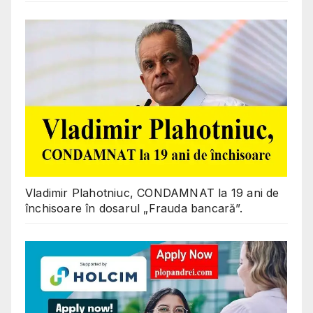
Vladimir Plahotniuc, CONDAMNAT la 19 ani de
închisoare în dosarul „Frauda bancară”.