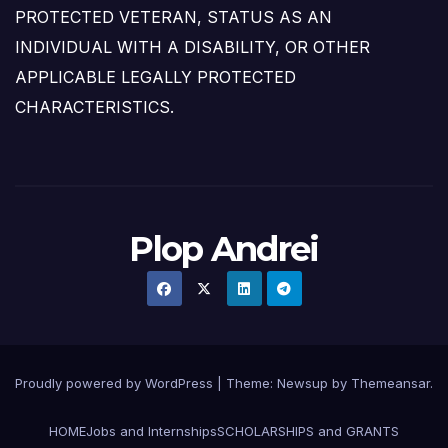
PROTECTED VETERAN, STATUS AS AN
INDIVIDUAL WITH A DISABILITY, OR OTHER
APPLICABLE LEGALLY PROTECTED
CHARACTERISTICS.
Plop Andrei
Proudly powered by WordPress
|
Theme: Newsup by
Themeansar
.
HOME
Jobs and Internships
SCHOLARSHIPS and GRANTS