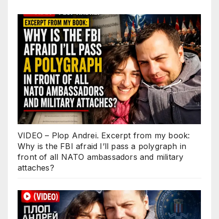
VIDEO – Plop Andrei. Excerpt from my book:
Why is the FBI afraid I’ll pass a polygraph in
front of all NATO ambassadors and military
attaches?