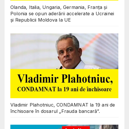
Olanda, Italia, Ungaria, Germania, Franța și
Polonia se opun aderării accelerate a Ucrainei
și Republicii Moldova la UE
Vladimir Plahotniuc, CONDAMNAT la 19 ani de
închisoare în dosarul „Frauda bancară”.