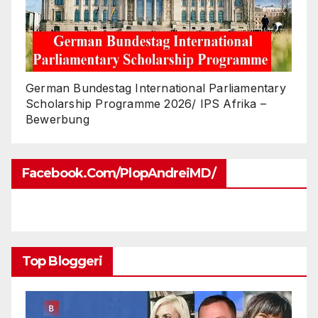
German Bundestag International Parliamentary
Scholarship Programme 2026/ IPS Afrika –
Bewerbung
Facebook.com/PlopAndreiMD/
Top Bloggeri