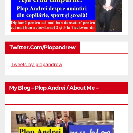
Twitter.com/plopandrew
Tweets by plopandrew
My Blog – Plop Andrei / About Me –
Http://plopandrei.com/category/about-Me