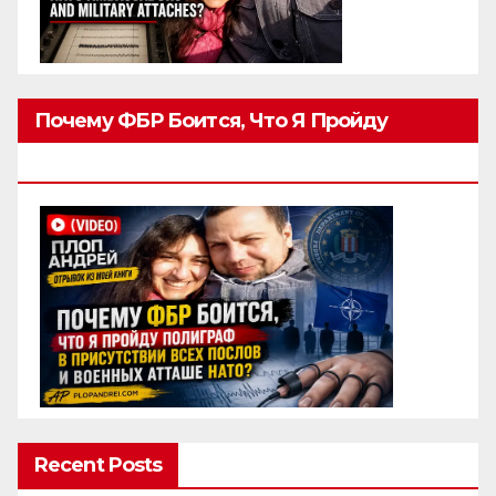
Почему ФБР Боится, Что Я Пройду
Полиграф
Recent Posts