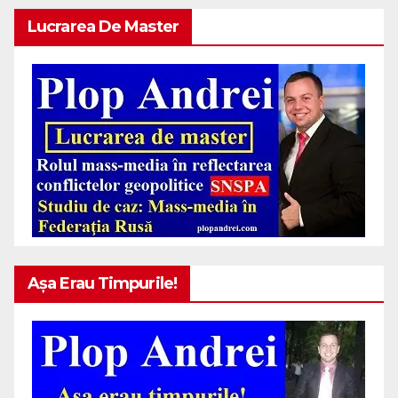
Lucrarea De Master
Așa Erau Timpurile!