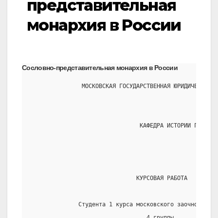
представительная
монархия в России
Сословно-представительная монархия в России
               МОСКОВСКАЯ ГОСУДАРСТВЕННАЯ ЮРИДИЧЕСКАЯ А
                                КАФЕДРА ИСТОРИИ ГОСУДАР
                               КУРСОВАЯ РАБОТА
              Студента 1 курса московского заочного фак
                                  4 группы