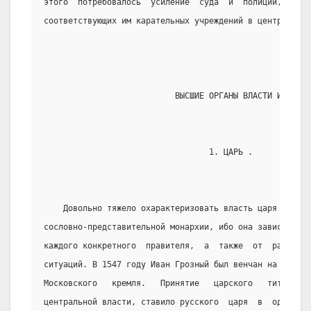
этого  потребовалось  усиление  суда  и  полиции,  созд
соответствующих им карательных учреждений в центре и на
                           ВЫСШИЕ ОРГАНЫ ВЛАСТИ И УПРАВ
                                  1. ЦАРЬ .
    Довольно тяжело охарактеризовать власть царя за вс
сословно-представительной монархии, ибо она зависела  о
каждого конкретного  правителя,  а  также  от  различны
ситуаций. В 1547 году Иван Грозный был венчан на царств
Московского   кремля.   Принятие   царского   титула   
центральной власти, ставило русского  царя  в  один  ря