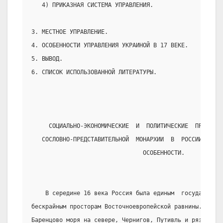
   4) ПРИКАЗНАЯ СИСТЕМА УПРАВЛЕНИЯ.
3. МЕСТНОЕ УПРАВЛЕНИЕ.
4. ОСОБЕННОСТИ УПРАВЛЕНИЯ УКРАИНОЙ В 17 ВЕКЕ.
5. ВЫВОД.
6. СПИСОК ИСПОЛЬЗОВАННОЙ ЛИТЕРАТУРЫ.
     СОЦИАЛЬНО-ЭКОНОМИЧЕСКИЕ  И  ПОЛИТИЧЕСКИЕ  ПРЕДПОСЫ
   СОСЛОВНО-ПРЕДСТАВИТЕЛЬНОЙ  МОНАРХИИ  В  РОССИИ, ЕЁ  
                                ОСОБЕННОСТИ.
    В середине 16 века Россия была единым  государство
бескрайным просторам Восточноевропейской равнины. Её ру
Баренцово моря на севере, Чернигов, Путивль и рязанские