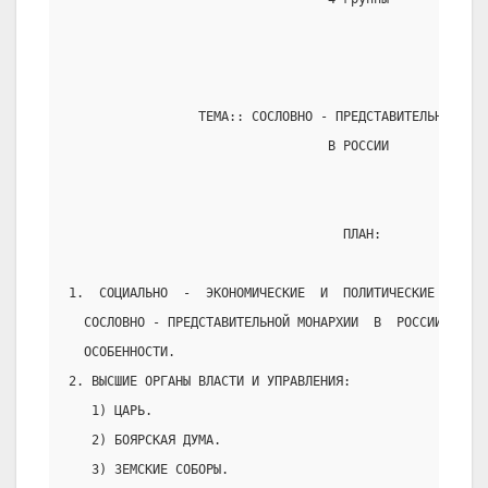
                 ТЕМА:: СОСЛОВНО - ПРЕДСТАВИТЕЛЬНАЯ МОН
                                  В РОССИИ
                                    ПЛАН:
1.  СОЦИАЛЬНО  -  ЭКОНОМИЧЕСКИЕ  И  ПОЛИТИЧЕСКИЕ   ПРЕД
  СОСЛОВНО - ПРЕДСТАВИТЕЛЬНОЙ МОНАРХИИ  В  РОССИИ,  ЕЁ
  ОСОБЕННОСТИ.
2. ВЫСШИЕ ОРГАНЫ ВЛАСТИ И УПРАВЛЕНИЯ:
   1) ЦАРЬ.
   2) БОЯРСКАЯ ДУМА.
   3) ЗЕМСКИЕ СОБОРЫ.