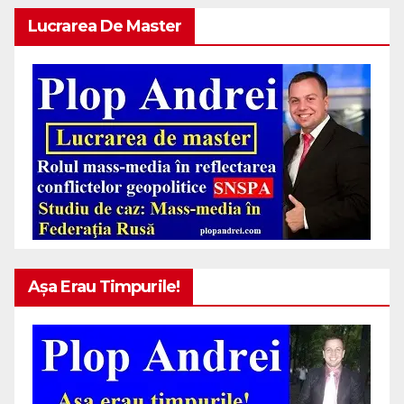
Lucrarea De Master
Așa Erau Timpurile!