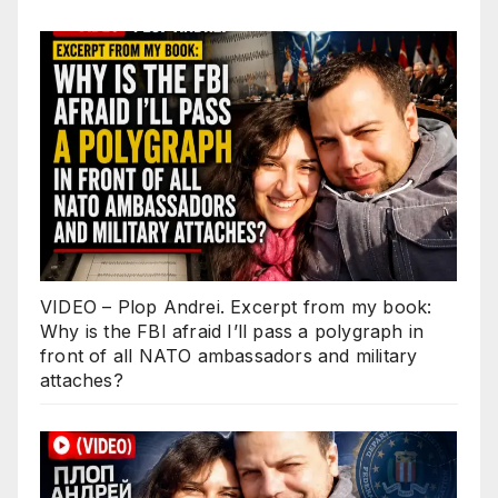
VIDEO – Plop Andrei. Excerpt from my book:
Why is the FBI afraid I’ll pass a polygraph in
front of all NATO ambassadors and military
attaches?