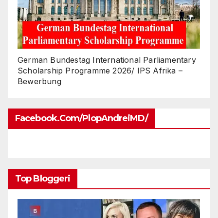
German Bundestag International Parliamentary
Scholarship Programme 2026/ IPS Afrika –
Bewerbung
Facebook.com/PlopAndreiMD/
Top Bloggeri