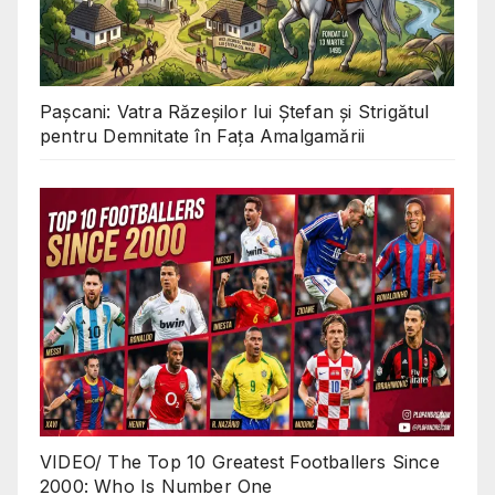
Pașcani: Vatra Răzeșilor lui Ștefan și Strigătul
pentru Demnitate în Fața Amalgamării
VIDEO/ The Top 10 Greatest Footballers Since
2000: Who Is Number One