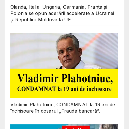
Olanda, Italia, Ungaria, Germania, Franța și
Polonia se opun aderării accelerate a Ucrainei
și Republicii Moldova la UE
Vladimir Plahotniuc, CONDAMNAT la 19 ani de
închisoare în dosarul „Frauda bancară”.