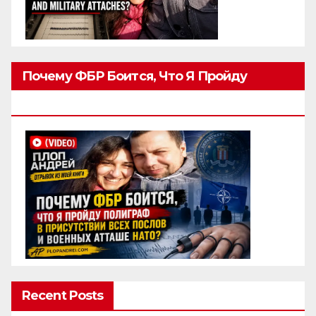
Почему ФБР Боится, Что Я Пройду
Полиграф
Recent Posts