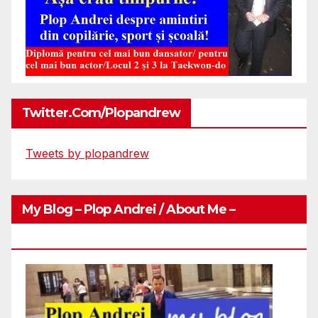
Twitter.com/plopandrew
Tweets by plopandrew
My Blog – Plop Andrei / About Me –
Http://plopandrei.com/category/about-Me