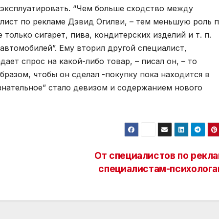
 эксплуатировать. “Чем больше сходство между
алист по рекламе Дэвид Огилви, – тем меньшую роль 
 только сигарет, пива, кондитерских изделий и т. п.
автомобилей”. Ему вторил другой специалист,
ает спрос на какой-либо товар, – писал он, – то
разом, чтобы он сделал -покупку пока находится в
ознательное” стало девизом и содержанием нового
От специалистов по рекла
специалистам-психолога