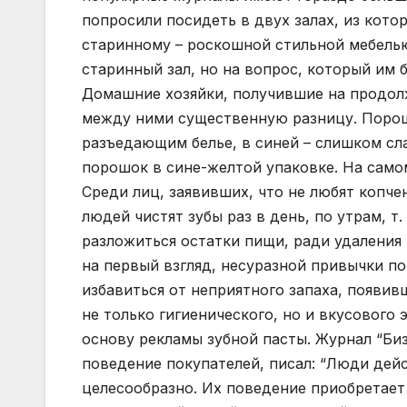
попросили посидеть в двух залах, из кото
старинному – роскошной стильной мебелью,
старинный зал, но на вопрос, который им 
Домашние хозяйки, получившие на продол
между ними существенную разницу. Порош
разъедающим белье, в синей – слишком сл
порошок в сине-желтой упаковке. На само
Среди лиц, заявивших, что не любят копче
людей чистят зубы раз в день, по утрам, т.
разложиться остатки пищи, ради удаления 
на первый взгляд, несуразной привычки по
избавиться от неприятного запаха, появив
не только гигиенического, но и вкусового
основу рекламы зубной пасты. Журнал “Би
поведение покупателей, писал: “Люди дей
целесообразно. Их поведение приобретает 