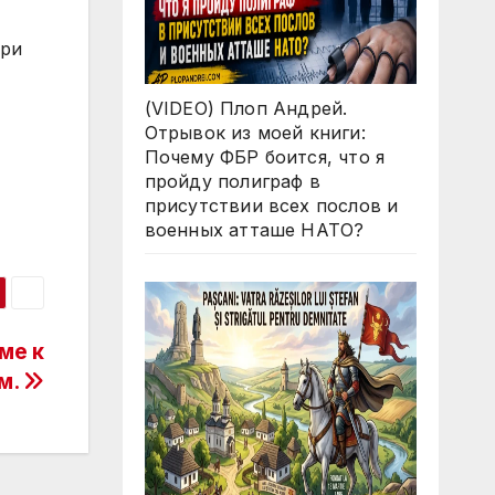
при
(VIDEO) Плоп Андрей.
Отрывок из моей книги:
Почему ФБР боится, что я
пройду полиграф в
присутствии всех послов и
военных атташе НАТО?
ме к
м.