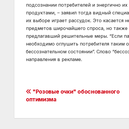
подсознании потребителей и энергично их
продуктами, – заявил тогда видный специ
их выборе играет рассудок. Это касается не
предметов широчайшего спроса, но также 
предлагавший решительные меры. “Если пад
необходимо оглушить потребителя таким об
бессознательном состоянии”. Слово “бесс
направления в рекламе.
Post
"Розовые очки" обоснованного
оптимизма
navigation