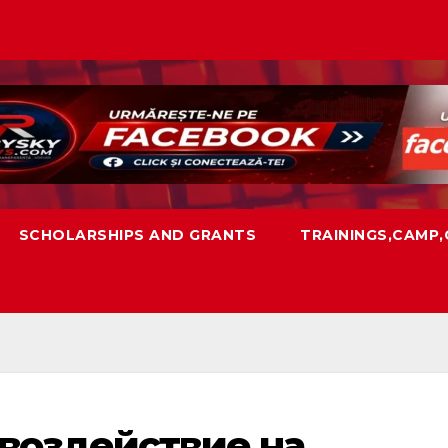
SCHOLARSHIPS AND GRANTS
TRAININGS,CAMP
воздействие на