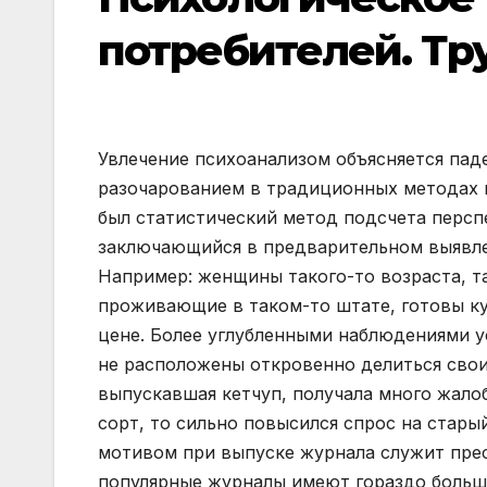
потребителей. Тр
Увлечение психоанализом объясняется пад
разочарованием в традиционных методах 
был статистический метод подсчета персп
заключающийся в предварительном выявлен
Например: женщины такого-то возраста, т
проживающие в таком-то штате, готовы ку
цене. Более углубленными наблюдениями ус
не расположены откровенно делиться сво
выпускавшая кетчуп, получала много жало
сорт, то сильно повысился спрос на стар
мотивом при выпуске журнала служит прес
популярные журналы имеют гораздо больш