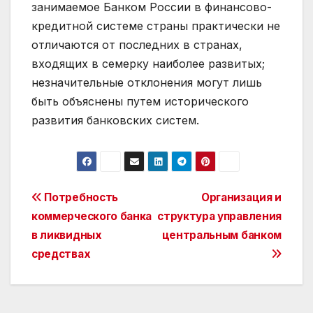
Post
Потребность
Организация и
коммерческого банка
структура управления
navigation
в ликвидных
центральным банком
средствах