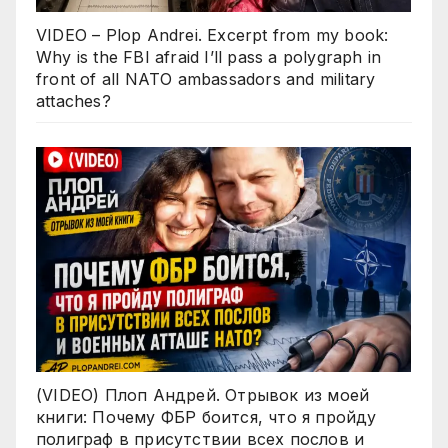
VIDEO – Plop Andrei. Excerpt from my book:
Why is the FBI afraid I’ll pass a polygraph in
front of all NATO ambassadors and military
attaches?
(VIDEO) Плоп Андрей. Отрывок из моей
книги: Почему ФБР боится, что я пройду
полиграф в присутствии всех послов и