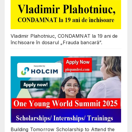
Vladimir Plahotniuc, CONDAMNAT la 19 ani de
închisoare în dosarul „Frauda bancară”.
Building Tomorrow Scholarship to Attend the