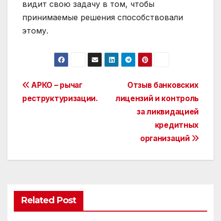
видит свою задачу в том, чтобы
принимаемые решения способствовали
этому.
Post
АРКО – рычаг
Отзыв банковских
реструктуризации.
лицензий и контроль
navigation
за ликвидацией
кредитных
организаций
Related Post