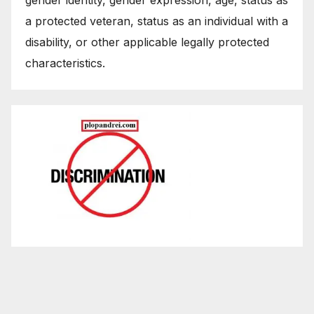
gender identity, gender expression, age, status as
a protected veteran, status as an individual with a
disability, or other applicable legally protected
characteristics.