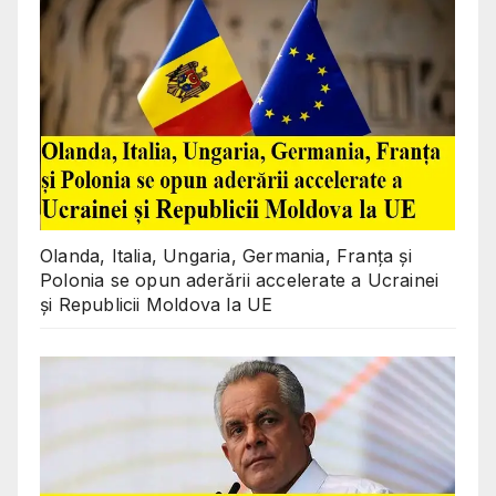
Olanda, Italia, Ungaria, Germania, Franța și
Polonia se opun aderării accelerate a Ucrainei
și Republicii Moldova la UE