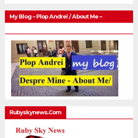
My Blog – Plop Andrei / About Me –
Http://plopandrei.com/category/about-Me
Rubyskynews.com