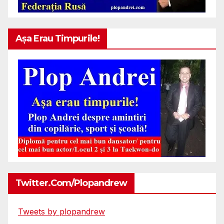
Așa Erau Timpurile!
Twitter.com/plopandrew
Tweets by plopandrew