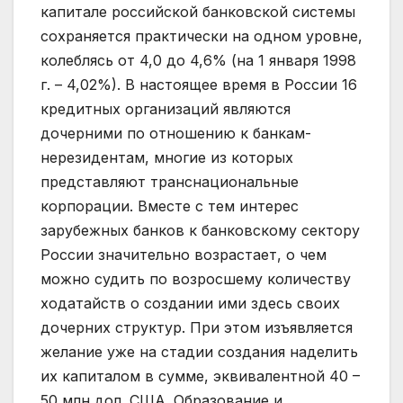
капитале российской банковской системы
сохраняется практически на одном уровне,
колеблясь от 4,0 до 4,6% (на 1 января 1998
г. – 4,02%). В настоящее время в России 16
кредитных организаций являются
дочерними по отношению к банкам-
нерезидентам, многие из которых
представляют транснациональные
корпорации. Вместе с тем интерес
зарубежных банков к банковскому сектору
России значительно возрастает, о чем
можно судить по возросшему количеству
ходатайств о создании ими здесь своих
дочерних структур. При этом изъявляется
желание уже на стадии создания наделить
их капиталом в сумме, эквивалентной 40 –
50 млн дол. США. Образование и