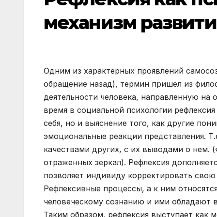
механизм развити
Одним из характерных проявлений самосозна
обращение назад), термин пришел из фило
деятельности человека, направленную на о
время в социальной психологии рефлексия 
себя, но и выяснение того, как другие по
эмоциональные реакции представления. Т.е
качествами других, с их выводами о нем. (
отраженных зеркал). Рефлексия дополняетс
позволяет индивиду корректировать свою 
Рефлексивные процессы, а к ним относятс
человеческому сознанию и ими обладают в
Таким образом, рефлексия выступает как 