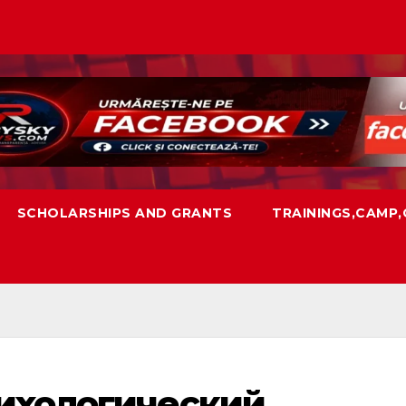
SCHOLARSHIPS AND GRANTS
TRAININGS,CAMP
сихологический