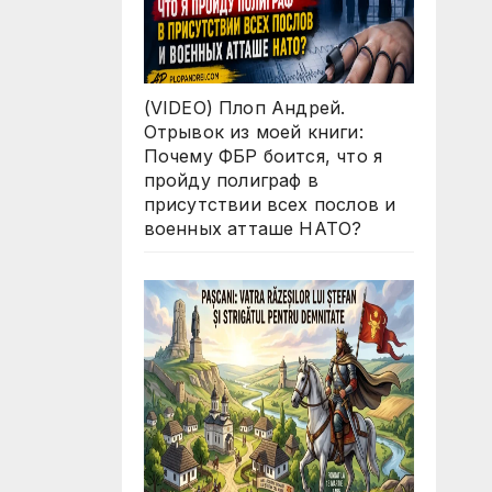
(VIDEO) Плоп Андрей.
Отрывок из моей книги:
Почему ФБР боится, что я
пройду полиграф в
присутствии всех послов и
военных атташе НАТО?