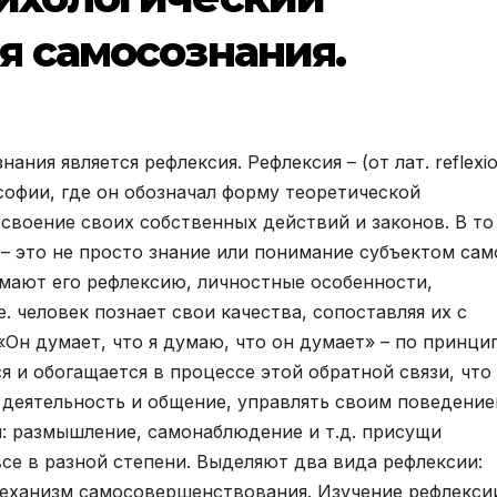
я самосознания.
ния является рефлексия. Рефлексия – (от лат. reflexi
софии, где он обозначал форму теоретической
своение своих собственных действий и законов. В то
– это не просто знание или понимание субъектом сам
нимают его рефлексию, личностные особенности,
. человек познает свои качества, сопоставляя их с
«Он думает, что я думаю, что он думает» – по принци
я и обогащается в процессе этой обратной связи, что
деятельность и общение, управлять своим поведение
я: размышление, самонаблюдение и т.д. присущи
се в разной степени. Выделяют два вида рефлексии:
механизм самосовершенствования. Изучение рефлекси