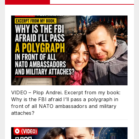
VIDEO – Plop Andrei. Excerpt from my book:
Why is the FBI afraid I’ll pass a polygraph in
front of all NATO ambassadors and military
attaches?