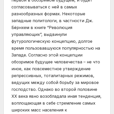
первой в обозримом будущем, и будет
согласовываться с ней в самых
разнообразных формах. Некоторые
западные политологи, в частности Дж.
Бёрнхем в книге “Революция
управляющих”, выдвинули
футурологическую концепцию, долгое
время пользовавшуюся популярностью на
Западе. Согласно этой концепции
обозримое будущее человечества – не что
иное, как повсеместное утверждение
репрессивных, тоталитарных режимов,
ведущих между собой борьбу за мировое
господство. Однако во второй половине
ХХ века явно возобладала иная тенденция,
воплощающая в себе стремление самых
широких масс населения к