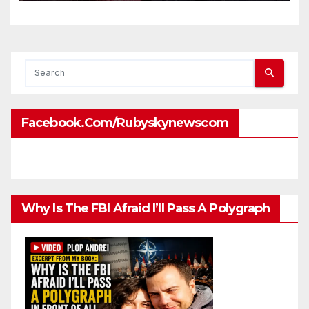
ambassadors and military
attaches?
Facebook.com/rubyskynewscom
Why Is The FBI Afraid I’ll Pass A Polygraph