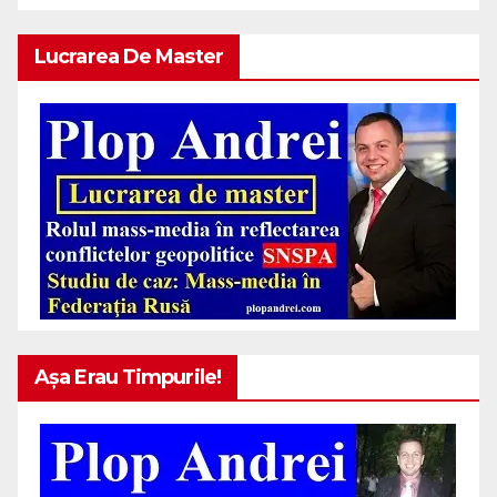
Lucrarea De Master
Așa Erau Timpurile!