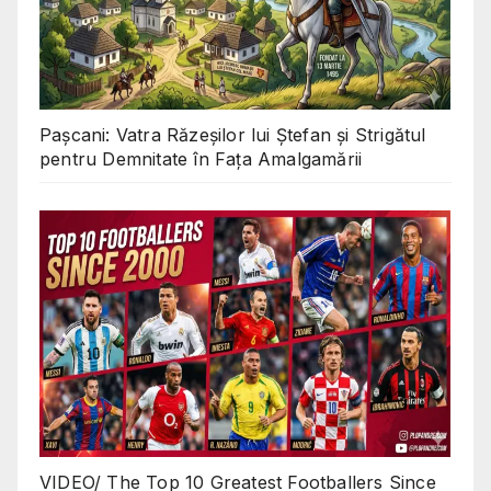
Pașcani: Vatra Răzeșilor lui Ștefan și Strigătul
pentru Demnitate în Fața Amalgamării
VIDEO/ The Top 10 Greatest Footballers Since