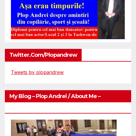
Twitter.com/plopandrew
Tweets by plopandrew
My Blog – Plop Andrei / About Me –
Http://plopandrei.com/category/about-Me