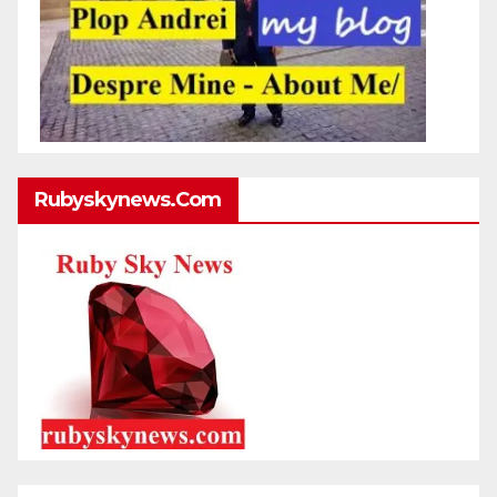
Rubyskynews.com