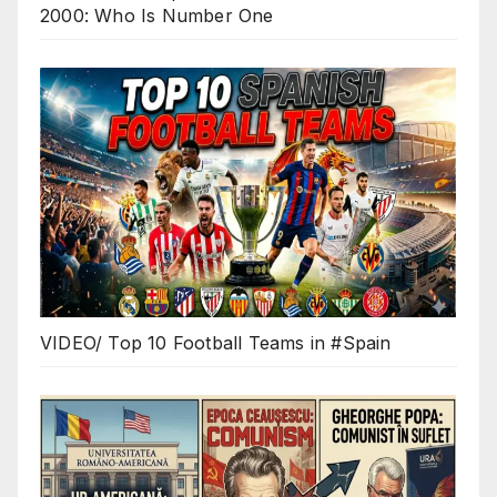
2000: Who Is Number One
VIDEO/ Top 10 Football Teams in #Spain