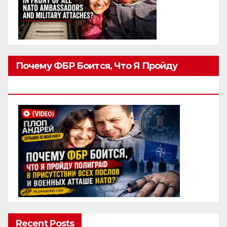
Почему ФБР Боится, Что Я Пройду
Полиграф
Recent Posts