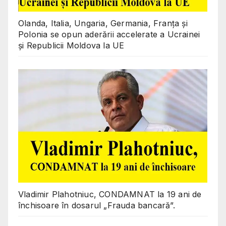
Olanda, Italia, Ungaria, Germania, Franța și
Polonia se opun aderării accelerate a Ucrainei
și Republicii Moldova la UE
Vladimir Plahotniuc, CONDAMNAT la 19 ani de
închisoare în dosarul „Frauda bancară”.