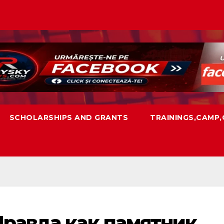
SCHOLARSHIPS AND GRANTS
TRAININGS,CAMP
Правда как памятник