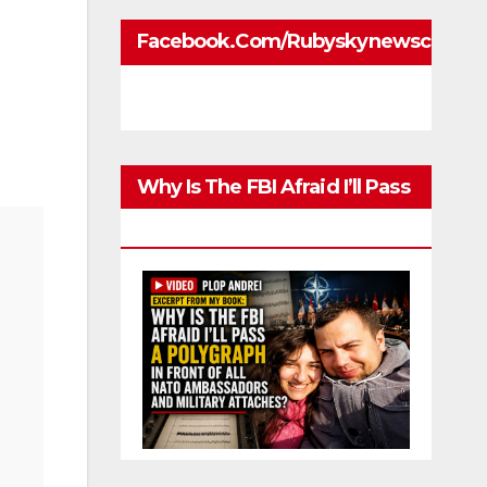
Facebook.com/rubyskynewscom
Why Is The FBI Afraid I’ll Pass
A Polygraph