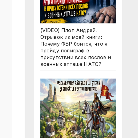
(VIDEO) Плоп Андрей.
Отрывок из моей книги:
Почему ФБР боится, что я
пройду полиграф в
присутствии всех послов и
военных атташе НАТО?