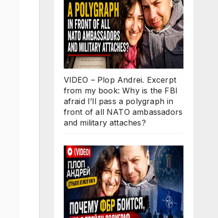
VIDEO – Plop Andrei. Excerpt
from my book: Why is the FBI
afraid I’ll pass a polygraph in
front of all NATO ambassadors
and military attaches?