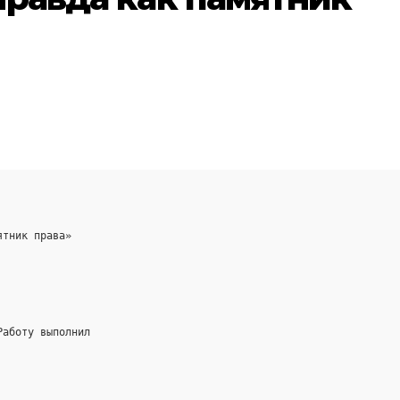
ятник права»
Работу выполнил