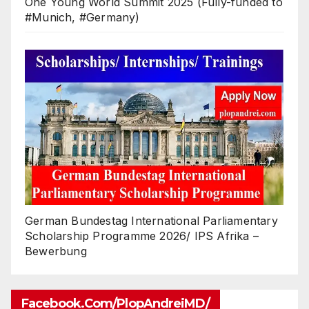
One Young World Summit 2025 (Fully-funded to
#Munich, #Germany)
German Bundestag International Parliamentary
Scholarship Programme 2026/ IPS Afrika –
Bewerbung
Facebook.com/PlopAndreiMD/