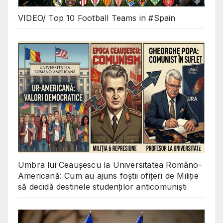
VIDEO/ Top 10 Football Teams in #Spain
Umbra lui Ceaușescu la Universitatea Româno-
Americană: Cum au ajuns foștii ofițeri de Miliție
să decidă destinele studenților anticomuniști