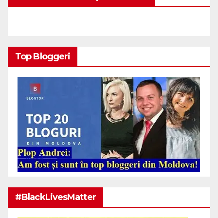
Top Bloggeri
#BlackLivesMatter