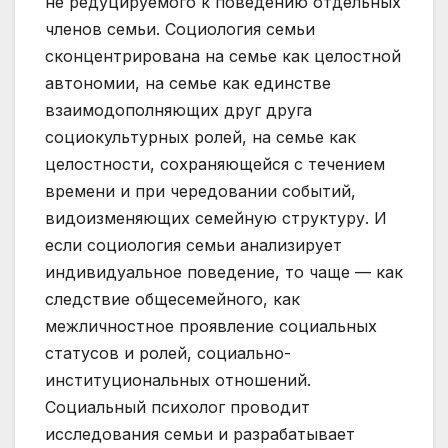
не редуцируемого к поведению отдельных
членов семьи. Социология семьи
сконцентрирована на семье как целостной
автономии, на семье как единстве
взаимодополняющих друг друга
социокультурных ролей, на семье как
целостности, сохраняющейся с течением
времени и при чередовании событий,
видоизменяющих семейную структуру. И
если социология семьи анализирует
индивидуальное поведение, то чаще — как
следствие общесемейного, как
межличностное проявление социальных
статусов и ролей, социально-
институциональных отношений.
Социальный психолог проводит
исследования семьи и разрабатывает