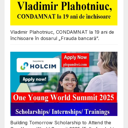
Vladimir Plahotniuc, CONDAMNAT la 19 ani de
închisoare în dosarul „Frauda bancară”.
Building Tomorrow Scholarship to Attend the