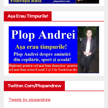
Așa Erau Timpurile!
Twitter.com/plopandrew
Tweets by plopandrew