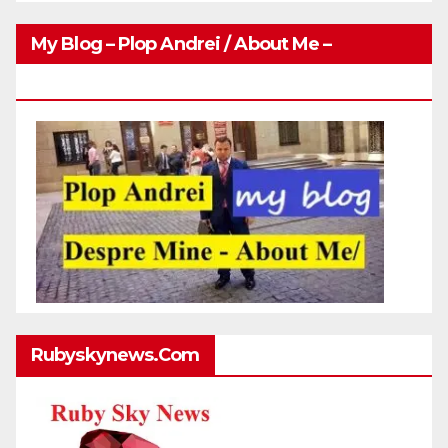
My Blog – Plop Andrei / About Me –
Http://plopandrei.com/category/about-Me
Rubyskynews.com