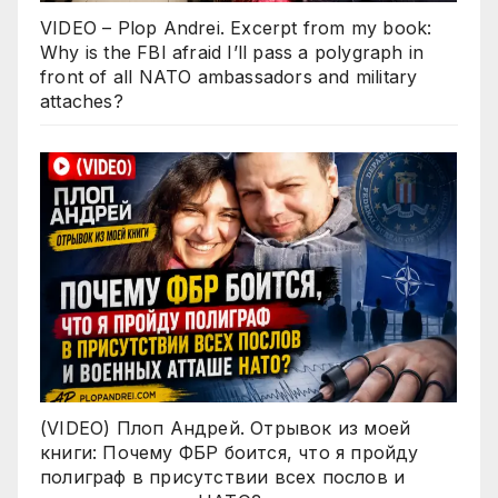
VIDEO – Plop Andrei. Excerpt from my book:
Why is the FBI afraid I’ll pass a polygraph in
front of all NATO ambassadors and military
attaches?
(VIDEO) Плоп Андрей. Отрывок из моей
книги: Почему ФБР боится, что я пройду
полиграф в присутствии всех послов и