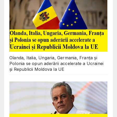
Olanda, Italia, Ungaria, Germania, Franța și
Polonia se opun aderării accelerate a Ucrainei
și Republicii Moldova la UE