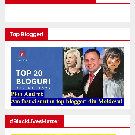
Top Bloggeri
#BlackLivesMatter