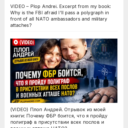
VIDEO – Plop Andrei. Excerpt from my book:
Why is the FBI afraid I’ll pass a polygraph in
front of all NATO ambassadors and military
attaches?
(VIDEO) Плоп Андрей. Отрывок из моей
книги: Почему ФБР боится, что я пройду
полиграф в присутствии всех послов и