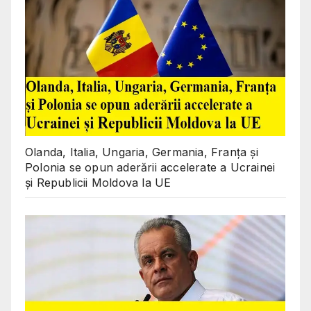
Olanda, Italia, Ungaria, Germania, Franța și
Polonia se opun aderării accelerate a Ucrainei
și Republicii Moldova la UE