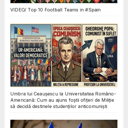
VIDEO/ Top 10 Football Teams in #Spain
Umbra lui Ceaușescu la Universitatea Româno-
Americană: Cum au ajuns foștii ofițeri de Miliție
să decidă destinele studenților anticomuniști