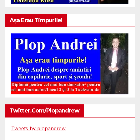
Așa Erau Timpurile!
Twitter.com/plopandrew
Tweets by plopandrew