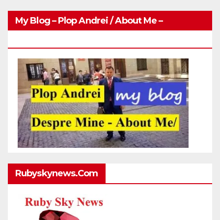
My Blog – Plop Andrei / About Me –
Http://plopandrei.com/category/about-Me
Rubyskynews.com