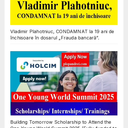
Vladimir Plahotniuc, CONDAMNAT la 19 ani de
închisoare în dosarul „Frauda bancară”.
Building Tomorrow Scholarship to Attend the