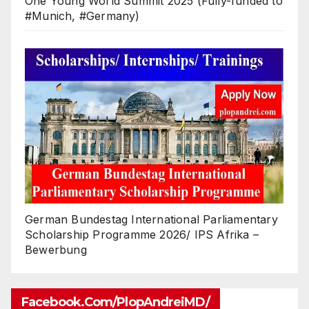
One Young World Summit 2025 (Fully-funded to
#Munich, #Germany)
German Bundestag International Parliamentary
Scholarship Programme 2026/ IPS Afrika –
Bewerbung
Facebook.com/PlopAndreiMD/