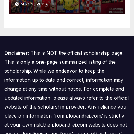
Is Number One
MAY 2, 2026
Disclaimer: This is NOT the official scholarship page.
This is only a one-page summarized listing of the
scholarship. While we endeavor to keep the
information up to date and correct, information may
change at any time without notice. For complete and
updated information, please always refer to the official
website of the scholarship provider. Any reliance you
place on information from plopandrei.com/ is strictly
at your own risk.the plopandrei.com website does not
accept donations in any form/ or any other form of