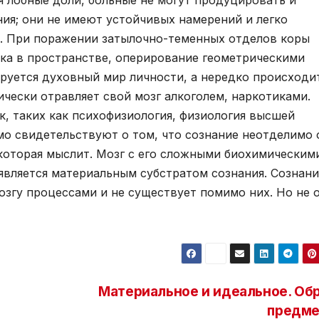
я лобные доли, больные не могут продуцировать и
ия; они не имеют устойчивых намерений и легко
. При поражении затылочно-теменных отделов коры
ка в пространстве, оперирование геометрическими
ируется духовный мир личности, а нередко происходи
ически отравляет свой мозг алкоголем, наркотиками.
, таких как психофизиология, физиология высшей
мо свидетельствуют о том, что сознание неотделимо 
 которая мыслит. Мозг с его сложными биохимическим
вляется материальным субстратом сознания. Сознани
озгу процессами и не существует помимо них. Но не 
Материальное и идеальное. Обр
предме