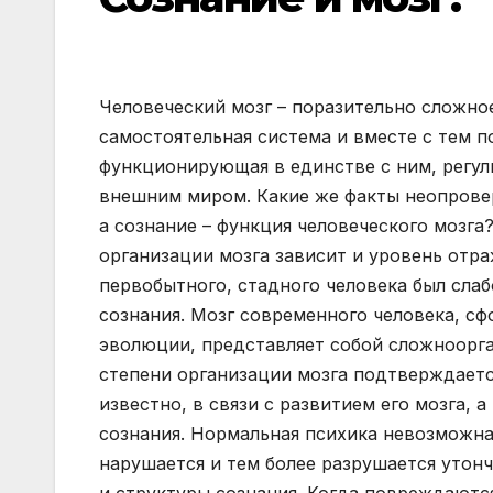
Человеческий мозг – поразительно сложно
самостоятельная система и вместе с тем п
функционирующая в единстве с ним, регу
внешним миром. Какие же факты неопровер
а сознание – функция человеческого мозга
организации мозга зависит и уровень отр
первобытного, стадного человека был сла
сознания. Мозг современного человека, с
эволюции, представляет собой сложноорга
степени организации мозга подтверждается
известно, в связи с развитием его мозга, 
сознания. Нормальная психика невозможна
нарушается и тем более разрушается утон