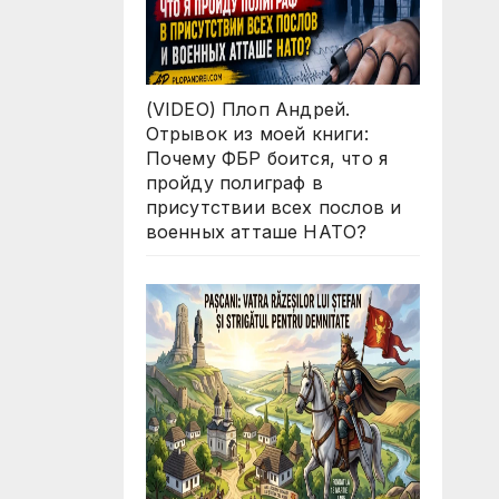
s?
(VIDEO) Плоп Андрей.
Отрывок из моей книги:
Почему ФБР боится, что я
пройду полиграф в
присутствии всех послов и
военных атташе НАТО?