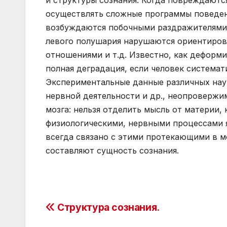
и структуры сознания. Когда повреждаютс
осуществлять сложные программы поведен
возбуждаются побочными раздражителями
левого полушария нарушаются ориентиров
отношениями и т.д. Известно, как деформ
полная деградация, если человек системат
Экспериментальные данные различных наук
нервной деятельности и др., неопровержи
мозга: нельзя отделить мысль от материи,
физиологическими, нервными процессами я
всегда связано с этими протекающими в м
составляют сущность сознания.
Post
Структура сознания.