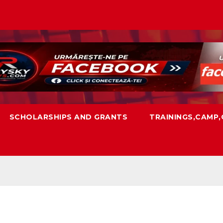
SCHOLARSHIPS AND GRANTS
TRAININGS,CAMP