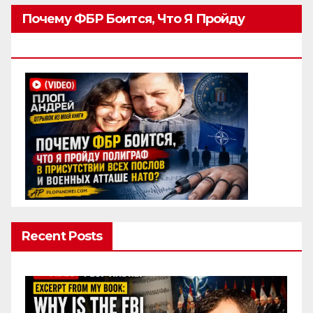
Почему ФБР Боится, Что Я Пройду
Полиграф
Recent Posts