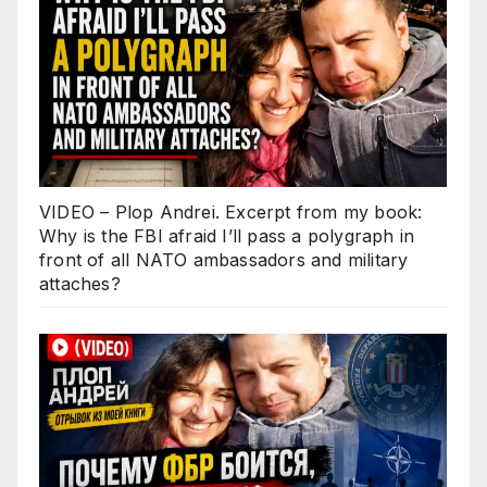
VIDEO – Plop Andrei. Excerpt from my book:
Why is the FBI afraid I’ll pass a polygraph in
front of all NATO ambassadors and military
attaches?