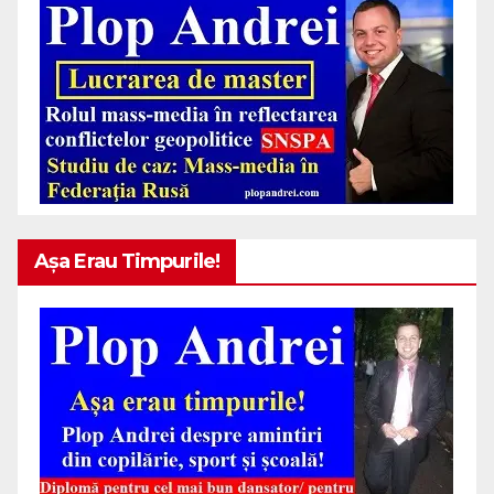
Așa Erau Timpurile!