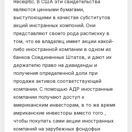
Receipts). В США эти свидетельства
являются ценными бумагами,
выступоющими в качестве субститутов
акций инстранных компоний. Они
представляют своего рода распискку в
том, что ее владелец имеет акции какой-
либо иностранной компании в одном из
банков Соединенных Штатов, и дают их
держателю право на диаиденды и
получения определенной доли при
продаже активов соответствующей
компании. С помощью АДР иностранные
компании получают доступ к
американским инвесторам, в то же время
амриканские инвесторы вместо того ,
чтобы покупать сами акции иностранных
компаний на зарубежных фондофых