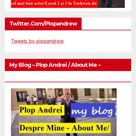
Twitter.com/plopandrew
Tweets by plopandrew
My Blog – Plop Andrei / About Me –
Http://plopandrei.com/category/about-Me