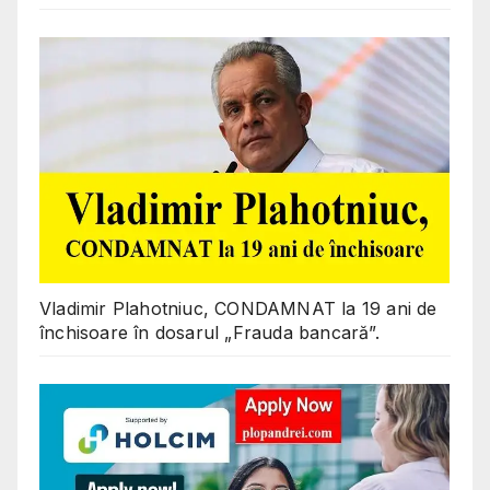
Vladimir Plahotniuc, CONDAMNAT la 19 ani de
închisoare în dosarul „Frauda bancară”.