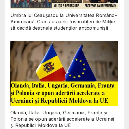
Umbra lui Ceaușescu la Universitatea Româno-
Americană: Cum au ajuns foștii ofițeri de Miliție
să decidă destinele studenților anticomuniști
Olanda, Italia, Ungaria, Germania, Franța și
Polonia se opun aderării accelerate a Ucrainei
și Republicii Moldova la UE