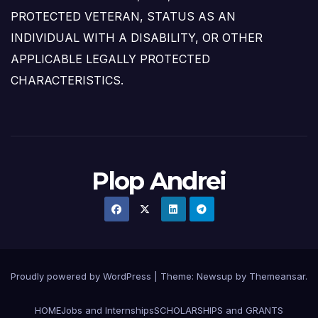
PROTECTED VETERAN, STATUS AS AN
INDIVIDUAL WITH A DISABILITY, OR OTHER
APPLICABLE LEGALLY PROTECTED
CHARACTERISTICS.
Plop Andrei
Proudly powered by WordPress
|
Theme: Newsup by
Themeansar
.
HOME
Jobs and Internships
SCHOLARSHIPS and GRANTS