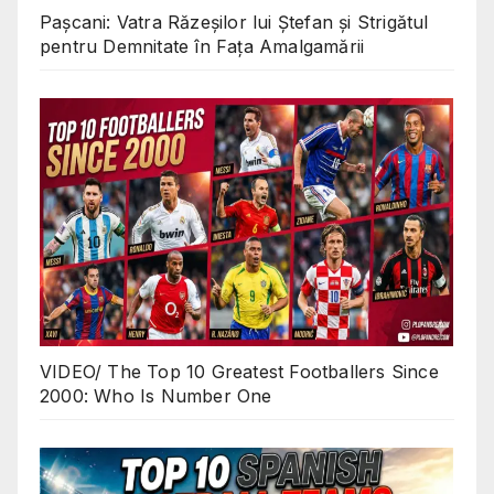
Pașcani: Vatra Răzeșilor lui Ștefan și Strigătul
pentru Demnitate în Fața Amalgamării
VIDEO/ The Top 10 Greatest Footballers Since
2000: Who Is Number One