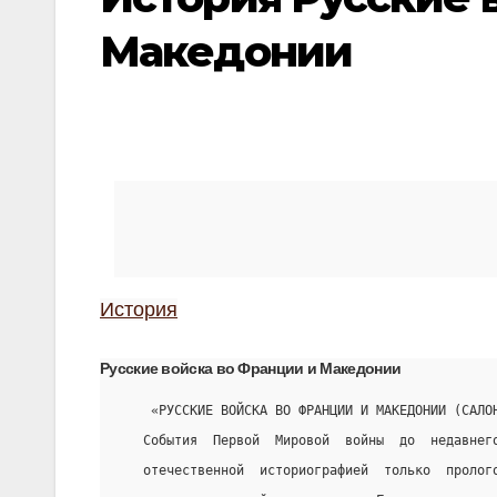
Македонии
История
Русские войска во Франции и Македонии
    «РУССКИЕ ВОЙСКА ВО ФРАНЦИИ И МАКЕДОНИИ (САЛО
   События  Первой  Мировой  войны  до  недавнег
   отечественной  историографией  только  пролог