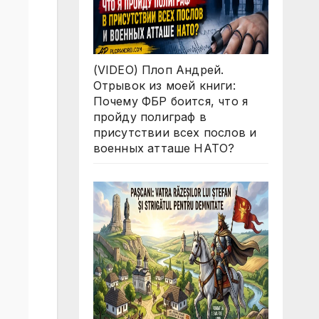
(VIDEO) Плоп Андрей.
Отрывок из моей книги:
Почему ФБР боится, что я
пройду полиграф в
присутствии всех послов и
военных атташе НАТО?