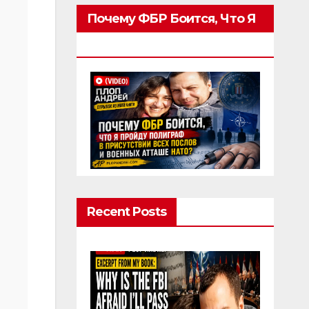
Почему ФБР Боится, Что Я
Пройду Полиграф
Recent Posts