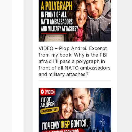
VIDEO – Plop Andrei. Excerpt
from my book: Why is the FBI
afraid I’ll pass a polygraph in
front of all NATO ambassadors
and military attaches?