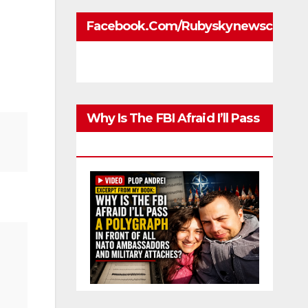
Facebook.com/rubyskynewscom
Why Is The FBI Afraid I’ll Pass
A Polygraph