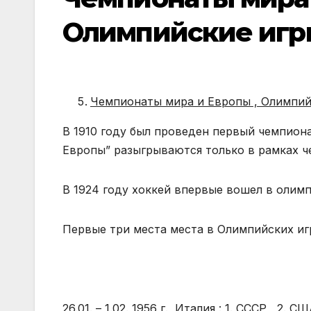
Олимпийские игр
Чемпионаты мира и Европы , Олимпий
В 1910 году был проведен первый чемпиона
Европы” разыгрываются только в рамках ч
В 1924 году хоккей впервые вошел в олим
Первые три места места в Олимпийских игр
26.01. – 1.02. 1956 г., Италия : 1. СССР , 2. С