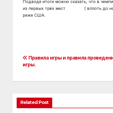
Подводя итоги можно сказать, что в чемп
из первых трёх мест ( вплоть до нашего
реже США.
Post
Правила игры и правила проведен
игры.
navigation
Related Post