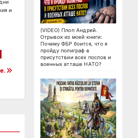
одни
кия и
(VIDEO) Плоп Андрей.
Отрывок из моей книги:
Почему ФБР боится, что я
пройду полиграф в
присутствии всех послов и
военных атташе НАТО?
ее.