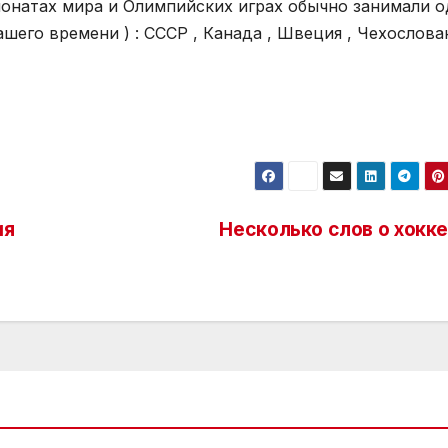
ионатах мира и Олимпийских играх обычно занимали 
 времени ) : СССР , Канада , Швеция , Чехослова
ия
Несколько слов о хокк