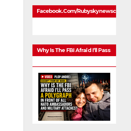
Facebook.com/rubyskynewscom
Why Is The FBI Afraid I’ll Pass
A Polygraph