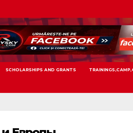
SCHOLARSHIPS AND GRANTS
TRAININGS,CAMP
и Европы ,