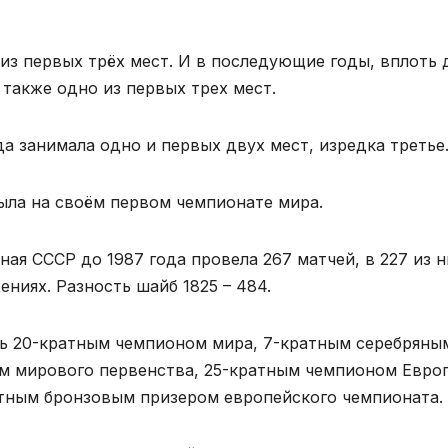
из первых трёх мест. И в последующие годы, вплоть 
также одно из первых трех мест.
а занимала одно и первых двух мест, изредка третье
была на своём первом чемпионате мира.
ая СССР до 1987 года провела 267 матчей, в 227 из н
ениях. Разность шайб 1825 – 484.
сь 20-кратным чемпионом мира, 7-кратным серебряны
м мирового первенства, 25-кратным чемпионом Евро
тным бронзовым призером европейского чемпионата.