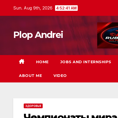
Skip
Sun. Aug 9th, 2026
4:52:42 AM
to
content
Plop Andrei
HOME
JOBS AND INTERNSHIPS
ABOUT ME
VIDEO
ЗДОРОВЬЯ
Чемпионаты мира 