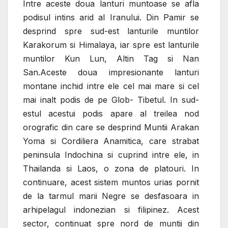
Intre aceste doua lanturi muntoase se afla
podisul intins arid al Iranului. Din Pamir se
desprind spre sud-est lanturile muntilor
Karakorum si Himalaya, iar spre est lanturile
muntilor Kun Lun, Altin Tag si Nan
San.Aceste doua impresionante lanturi
montane inchid intre ele cel mai mare si cel
mai inalt podis de pe Glob- Tibetul. In sud-
estul acestui podis apare al treilea nod
orografic din care se desprind Muntii Arakan
Yoma si Cordiliera Anamitica, care strabat
peninsula Indochina si cuprind intre ele, in
Thailanda si Laos, o zona de platouri. In
continuare, acest sistem muntos urias pornit
de la tarmul marii Negre se desfasoara in
arhipelagul indonezian si filipinez. Acest
sector, continuat spre nord de muntii din