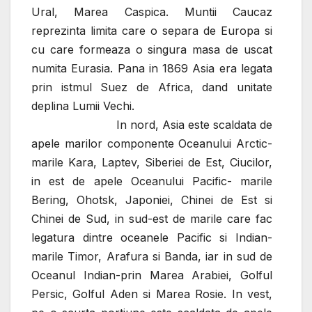
Ural, Marea Caspica. Muntii Caucaz
reprezinta limita care o separa de Europa si
cu care formeaza o singura masa de uscat
numita Eurasia. Pana in 1869 Asia era legata
prin istmul Suez de Africa, dand unitate
deplina Lumii Vechi.
In nord, Asia este scaldata de
apele marilor componente Oceanului Arctic-
marile Kara, Laptev, Siberiei de Est, Ciucilor,
in est de apele Oceanului Pacific- marile
Bering, Ohotsk, Japoniei, Chinei de Est si
Chinei de Sud, in sud-est de marile care fac
legatura dintre oceanele Pacific si Indian-
marile Timor, Arafura si Banda, iar in sud de
Oceanul Indian-prin Marea Arabiei, Golful
Persic, Golful Aden si Marea Rosie. In vest,