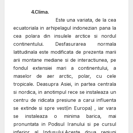
4.Clima.
Este una variata, de la cea
ecuatoriala in arhipelagul indonezian pana la
cea polara din insulele arctice si nordul
continentului. Desfasurarea normala
latitudinala este modificata de prezenta marii
arii montane mediane si de interactiunea, pe
fondul extensiei mari a continentului, a
maselor de aer arctic, polar, cu cele
tropicale. Deasupra Asiei, in partea centrala
si nordica, in anotimpul rece se instaleaza un
centru de ridicata presiune a carui influenta
se extinde si spre vest(in Europa) , iar vara
se instaleaza o minima barica, mai
pronuntata in Podisul Iranului si pe cursul
inferior al Indusului.Aceste doua regiuni