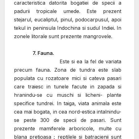
caracteristica datorita bogatiei de specii a
padurii tropicale umede. Este prezent
stejarul, eucaliptul, pinul, podocarpusul, apoi
tekul in peninsula Indochina si sudul Indiei. In
zonele litorale sunt prezente mangrovele.
7. Fauna.
Este si ea la fel de variata
precum fauna. Zona de tundra este slab
populata cu rozatoare mici si cateva pasari
care traiesc in tunele facute in zapada si
hranindu-se cu muschi si licheni- plante
specifice tundrei. In taiga, viata animala este
cea mai bogata, in cea nord-estica intalnindu-
se peste 300 de specii de pasari. Sunt
prezente mamiferele arboricole, multe cu
blana pretioasa ; reptilele si batracienii sunt