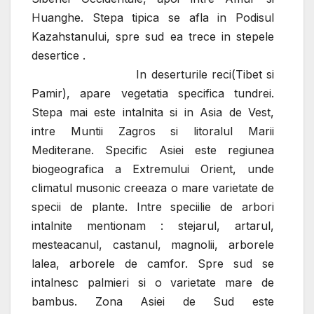
Huanghe.
Stepa tipica se afla in Podisul
Kazahstanului, spre sud ea trece in stepele
desertice .
In deserturile reci(Tibet si
Pamir), apare vegetatia specifica tundrei.
Stepa mai este intalnita si in Asia de Vest,
intre Muntii Zagros si litoralul Marii
Mediterane. Specific Asiei este regiunea
biogeografica a Extremului Orient, unde
climatul musonic creeaza o mare varietate de
specii de plante. Intre speciilie de arbori
intalnite mentionam : stejarul, artarul,
mesteacanul, castanul, magnolii, arborele
lalea, arborele de camfor. Spre sud se
intalnesc palmieri si o varietate mare de
bambus. Zona Asiei de Sud este