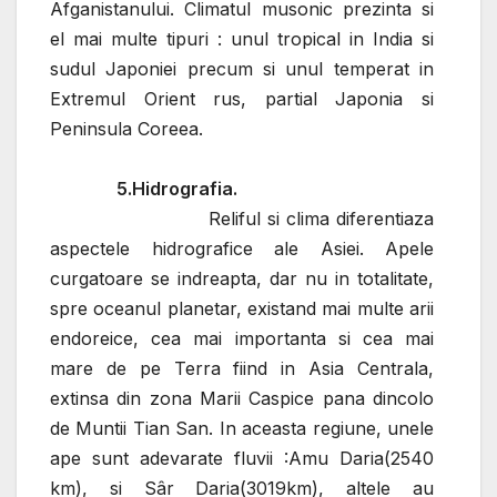
Afganistanului. Climatul musonic prezinta si
el mai multe tipuri : unul tropical in India si
sudul Japoniei precum si unul temperat in
Extremul Orient rus, partial Japonia si
Peninsula Coreea.
5.Hidrografia.
Reliful si clima diferentiaza
aspectele hidrografice ale Asiei. Apele
curgatoare se indreapta, dar nu in totalitate,
spre oceanul planetar, existand mai multe arii
endoreice, cea mai importanta si cea mai
mare de pe Terra fiind in Asia Centrala,
extinsa din zona Marii Caspice pana dincolo
de Muntii Tian San. In aceasta regiune, unele
ape sunt adevarate fluvii :Amu Daria(2540
km), si Sâr Daria(3019km), altele au