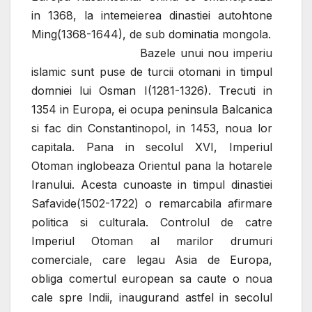
in 1368, la intemeierea dinastiei autohtone
Ming(1368-1644), de sub dominatia mongola.
Bazele unui nou imperiu
islamic sunt puse de turcii otomani in timpul
domniei lui Osman I(1281-1326). Trecuti in
1354 in Europa, ei ocupa peninsula Balcanica
si fac din Constantinopol, in 1453, noua lor
capitala. Pana in secolul XVI, Imperiul
Otoman inglobeaza Orientul pana la hotarele
Iranului. Acesta cunoaste in timpul dinastiei
Safavide(1502-1722) o remarcabila afirmare
politica si culturala. Controlul de catre
Imperiul Otoman al marilor drumuri
comerciale, care legau Asia de Europa,
obliga comertul european sa caute o noua
cale spre Indii, inaugurand astfel in secolul