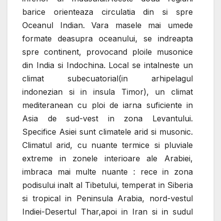
barice orienteaza circulatia din si spre
Oceanul Indian. Vara masele mai umede
formate deasupra oceanului, se indreapta
spre continent, provocand ploile musonice
din India si Indochina. Local se intalneste un
climat subecuatorial(in arhipelagul
indonezian si in insula Timor), un climat
mediteranean cu ploi de iarna suficiente in
Asia de sud-vest in zona Levantului.
Specifice Asiei sunt climatele arid si musonic.
Climatul arid, cu nuante termice si pluviale
extreme in zonele interioare ale Arabiei,
imbraca mai multe nuante : rece in zona
podisului inalt al Tibetului, temperat in Siberia
si tropical in Peninsula Arabia, nord-vestul
Indiei-Desertul Thar,apoi in Iran si in sudul