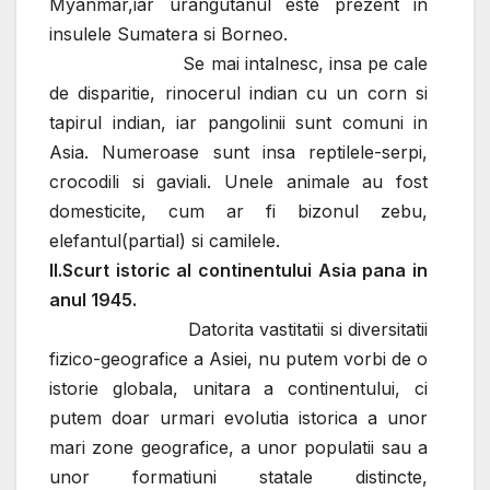
Myanmar,iar urangutanul este prezent in
insulele Sumatera si Borneo.
Se mai intalnesc, insa pe cale
de disparitie, rinocerul indian cu un corn si
tapirul indian, iar pangolinii sunt comuni in
Asia. Numeroase sunt insa reptilele-serpi,
crocodili si gaviali. Unele animale au fost
domesticite, cum ar fi bizonul zebu,
elefantul(partial) si camilele.
II.Scurt istoric al continentului Asia pana in
anul 1945.
Datorita vastitatii si diversitatii
fizico-geografice a Asiei, nu putem vorbi de o
istorie globala, unitara a continentului, ci
putem doar urmari evolutia istorica a unor
mari zone geografice, a unor populatii sau a
unor formatiuni statale distincte,