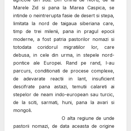
Marele Zid si pana la Marea Caspica, se
intinde o neintrerupta fasie de desert si stepa,
limitata la nord de taigaua siberiana care,
timp de trei milenii, pana in pragul epocii
moderne, a fost patria pastorilor nomazi si
totodata coridorul migratiilor lor, care
debusa, in cele din urma, in stepele nord-
pontice ale Europei. Rand pe rand, l-au
parcurs, conditionati de procese complexe,
de adevarate reactii in lant, insuficient
descifrate pana astazi, temutii calareti ai
stepelor de neam indo-european sau turcic,
de la sciti, sarmati, huni, pana la avari si
mongoli.
O alta regiune de unde
pastorii nomazi, de data aceasta de origine