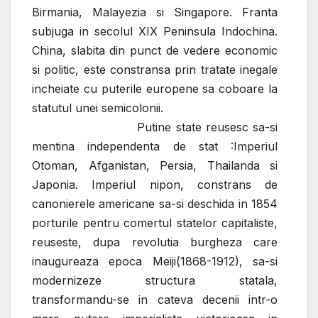
Birmania, Malayezia si Singapore. Franta
subjuga in secolul XIX Peninsula Indochina.
China, slabita din punct de vedere economic
si politic, este constransa prin tratate inegale
incheiate cu puterile europene sa coboare la
statutul unei semicolonii.
Putine state reusesc sa-si
mentina independenta de stat :Imperiul
Otoman, Afganistan, Persia, Thailanda si
Japonia. Imperiul nipon, constrans de
canonierele americane sa-si deschida in 1854
porturile pentru comertul statelor capitaliste,
reuseste, dupa revolutia burgheza care
inaugureaza epoca Meiji(1868-1912), sa-si
modernizeze structura statala,
transformandu-se in cateva decenii intr-o