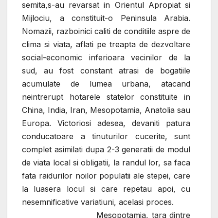
semita,s-au revarsat in Orientul Apropiat si
Mijlociu, a constituit-o Peninsula Arabia.
Nomazii, razboinici caliti de conditiile aspre de
clima si viata, aflati pe treapta de dezvoltare
social-economic inferioara vecinilor de la
sud, au fost constant atrasi de bogatiile
acumulate de lumea urbana, atacand
neintrerupt hotarele statelor constituite in
China, India, Iran, Mesopotamia, Anatolia sau
Europa. Victoriosi adesea, devaniti patura
conducatoare a tinuturilor cucerite, sunt
complet asimilati dupa 2-3 generatii de modul
de viata local si obligatii, la randul lor, sa faca
fata raidurilor noilor populatii ale stepei, care
la luasera locul si care repetau apoi, cu
nesemnificative variatiuni, acelasi proces.
Mesopotamia, tara dintre