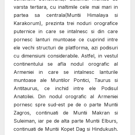
varsta tertiara, cu inaltimile cele mai mari in
partea sa centrala(Muntii Himalaya si
Karakorum), prezinta trei noduri orografice
puternice in care se intalnesc si din care
pornesc lanturi muntoase ce cuprind intre
ele vechi structuri de platforma, azi podisuri
cu dimensiuni considerabile. Astfel, in vestul
continentului se afla nodul orografic al
Armeniei in care se intalnesc lanturile
muntoase ale Muntilor Pontici, Taurus si
Antitaurus, ce inchid intre ele Podisul
Anatoliei. Din nodul orografic al Armeniei
pornesc spre sud-est pe de o parte Muntii
Zagros, continuati de Muntii Makran si
Suleiman, iar pe de alta parte Muntii Elburs,
continuati de Muntii Kopet Dag si Hindukush.