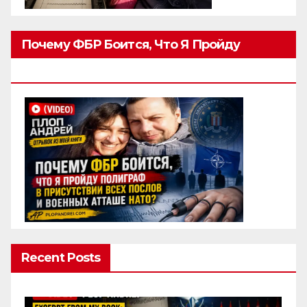
Почему ФБР Боится, Что Я Пройду
Полиграф
Recent Posts