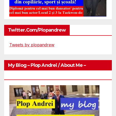
Twitter.com/plopandrew
Tweets by plopandrew
My Blog – Plop Andrei / About Me –
Http://plopandrei.com/category/about-Me