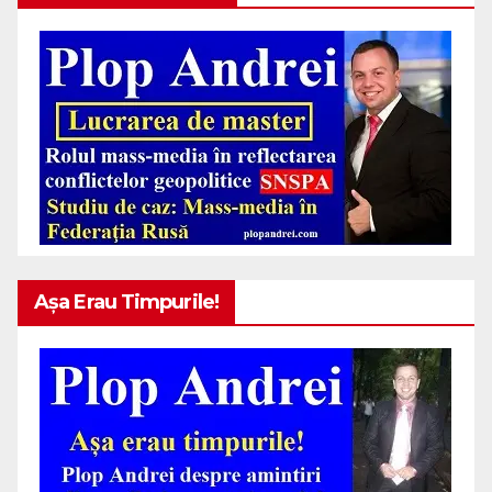
Așa Erau Timpurile!