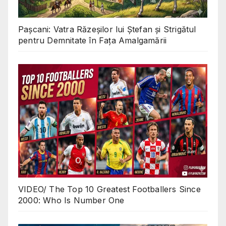
Pașcani: Vatra Răzeșilor lui Ștefan și Strigătul
pentru Demnitate în Fața Amalgamării
VIDEO/ The Top 10 Greatest Footballers Since
2000: Who Is Number One