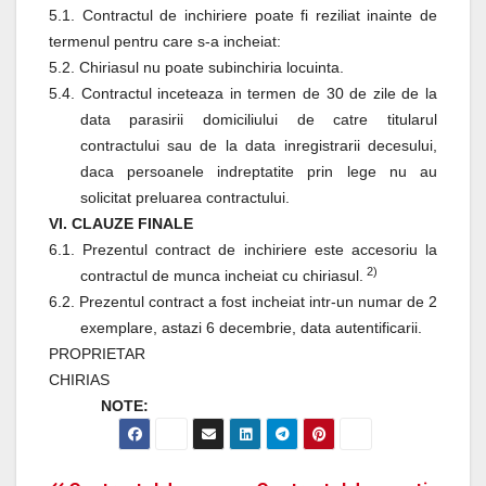
5.1. Contractul de inchiriere poate fi reziliat inainte de
termenul pentru care s-a incheiat:
5.2. Chiriasul nu poate subinchiria locuinta.
5.4. Contractul inceteaza in termen de 30 de zile de la
data parasirii domiciliului de catre titularul
contractului sau de la data inregistrarii decesului,
daca persoanele indreptatite prin lege nu au
solicitat preluarea contractului.
VI. CLAUZE FINALE
6.1. Prezentul contract de inchiriere este accesoriu la
2)
contractul de munca incheiat cu chiriasul.
6.2. Prezentul contract a fost incheiat intr-un numar de 2
exemplare, astazi 6 decembrie, data autentificarii.
PROPRIETAR
CHIRIAS
NOTE: