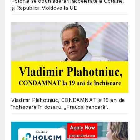
Polonia se opun aderării accelerate a Ucrainei
și Republicii Moldova la UE
Vladimir Plahotniuc, CONDAMNAT la 19 ani de
închisoare în dosarul „Frauda bancară”.