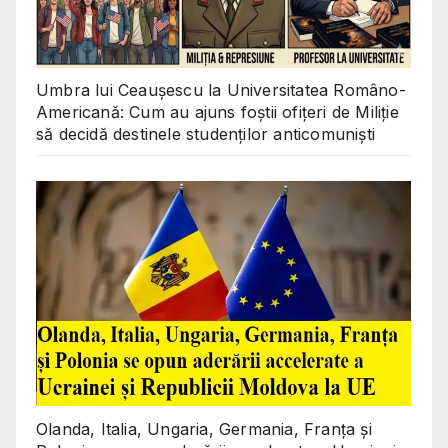
Umbra lui Ceaușescu la Universitatea Româno-
Americană: Cum au ajuns foștii ofițeri de Miliție
să decidă destinele studenților anticomuniști
Olanda, Italia, Ungaria, Germania, Franța și