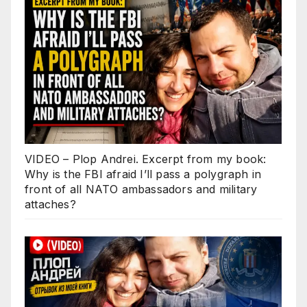
VIDEO – Plop Andrei. Excerpt from my book:
Why is the FBI afraid I’ll pass a polygraph in
front of all NATO ambassadors and military
attaches?