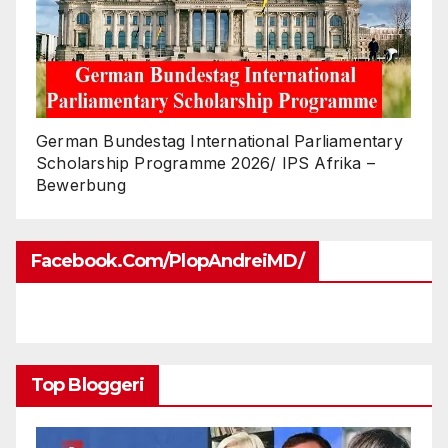
German Bundestag International Parliamentary
Scholarship Programme 2026/ IPS Afrika –
Bewerbung
Facebook.com/PlopAndreiMD/
Top Bloggeri