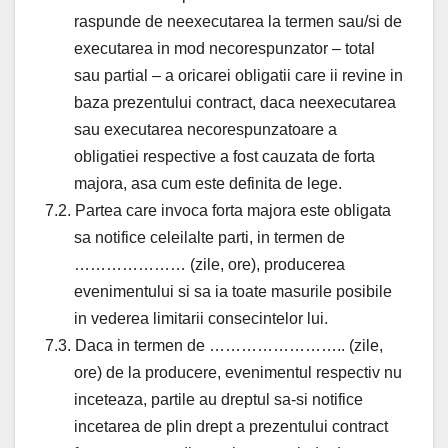
raspunde de neexecutarea la termen sau/si de
executarea in mod necorespunzator – total
sau partial – a oricarei obligatii care ii revine in
baza prezentului contract, daca neexecutarea
sau executarea necorespunzatoare a
obligatiei respective a fost cauzata de forta
majora, asa cum este definita de lege.
7.2. Partea care invoca forta majora este obligata
sa notifice celeilalte parti, in termen de
………………… (zile, ore), producerea
evenimentului si sa ia toate masurile posibile
in vederea limitarii consecintelor lui.
7.3. Daca in termen de …………………….. (zile,
ore) de la producere, evenimentul respectiv nu
inceteaza, partile au dreptul sa-si notifice
incetarea de plin drept a prezentului contract