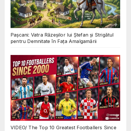
Pașcani: Vatra Răzeșilor lui Ștefan și Strigătul
pentru Demnitate în Fața Amalgamării
VIDEO/ The Top 10 Greatest Footballers Since