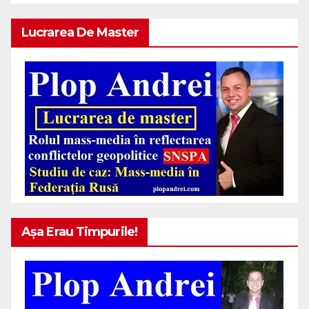
Lucrarea De Master
Așa Erau Timpurile!