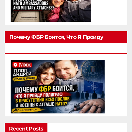
Почему ФБР Боится, Что Я Пройду
Полиграф
Recent Posts