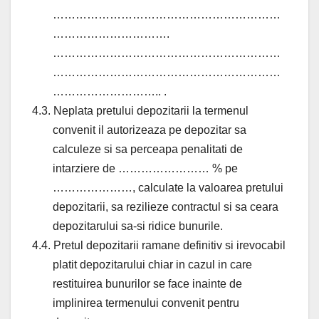
……………………………………………………
………………………….
……………………………………………………
……………………………………………………
……………………….. .
4.3. Neplata pretului depozitarii la termenul
convenit il autorizeaza pe depozitar sa
calculeze si sa perceapa penalitati de
intarziere de …………………… % pe
…………………, calculate la valoarea pretului
depozitarii, sa rezilieze contractul si sa ceara
depozitarului sa-si ridice bunurile.
4.4. Pretul depozitarii ramane definitiv si irevocabil
platit depozitarului chiar in cazul in care
restituirea bunurilor se face inainte de
implinirea termenului convenit pentru