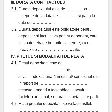
III. DURATA CONTRACTULUI
3.1. Durata depozitului este de …………. cu
incepere de la data de ………….. si pana la
data de …………… .
3.2. Durata depozitului este obligatorie pentru
depozitar si facultativa pentru deponent, care
isi poate retrage bunurile, la cerere, cu un
preaviz de …………………….. zile.
IV. PRETUL SI MODALITATI DE PLATA
4.1. Pretul depozitarii este de
…………………………. lei pe …………………
si va fi indexat lunar/trimestrial/ semestrial etc.
in raport de ……………………………….,
aceasta urmand a face obiectul actului
(actelor) aditional, separat, incheiat intre parti.
4.2. Plata pretului depozitarii se va face astfel:
……………………………………………………