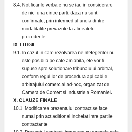
8.4. Notificarile verbale nu se iau in considerare
de nici una dintre parti, daca nu sunt
confirmate, prin intermediul uneia dintre
modalitatile prevazute la alineatele
precedente.
IX. LITIGII
9.1. In cazul in care rezolvarea neintelegerilor nu
este posibila pe cale amiabila, ele vor fi
supuse spre solutionare tribunalului arbitral,
conform regulilor de procedura aplicabile
arbitrajului comercial ad-hoc, organizat de
Camera de Comert si Industrie a Romaniei.
X. CLAUZE FINALE
10.1. Modificarea prezentului contract se face
numai prin act aditional incheiat intre partile
contractante.