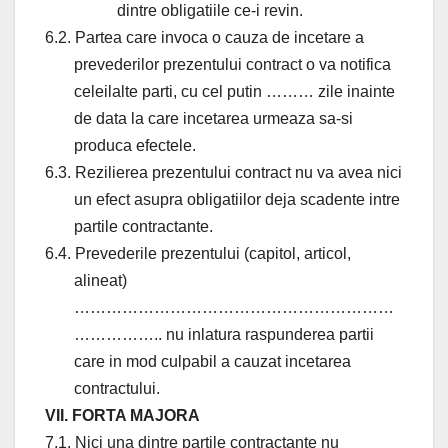
dintre obligatiile ce-i revin.
6.2. Partea care invoca o cauza de incetare a
prevederilor prezentului contract o va notifica
celeilalte parti, cu cel putin ……… zile inainte
de data la care incetarea urmeaza sa-si
produca efectele.
6.3. Rezilierea prezentului contract nu va avea nici
un efect asupra obligatiilor deja scadente intre
partile contractante.
6.4. Prevederile prezentului (capitol, articol,
alineat)
……………………………………………………
…………….. nu inlatura raspunderea partii
care in mod culpabil a cauzat incetarea
contractului.
VII. FORTA MAJORA
7.1. Nici una dintre partile contractante nu