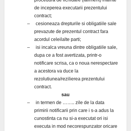
de inceperea executarii prezentului
contract;
–
cesioneaza drepturile si obligatiile sale
prevazute de prezentul contract fara
acordul celeilalte parti;
–
isi incalca vreuna dintre obligatiile sale,
dupa ce a fost avertizata, printr-o
notificare scrisa, ca o noua nerespectare
a acestora va duce la
rezolutiunea/rezilierea prezentului
contract.
sau
–
in termen de …….. zile de la data
primirii notificarii prin care i s-a adus la
cunostinta ca nu si-a executat ori isi
executa in mod necorespunzator oricare