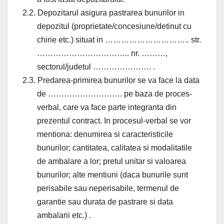
2.2. Depozitarul asigura pastrarea bunurilor in
depozitul (proprietate/concesiune/detinut cu
chirie etc.) situat in ………………………….. str.
…………………………….. nr. ………,
sectorul/judetul …………………. .
2.3. Predarea-primirea bunurilor se va face la data
de ………………………. pe baza de proces-
verbal, care va face parte integranta din
prezentul contract. In procesul-verbal se vor
mentiona: denumirea si caracteristicile
bunurilor; cantitatea, calitatea si modalitatile
de ambalare a lor; pretul unitar si valoarea
bunurilor; alte mentiuni (daca bunurile sunt
perisabile sau neperisabile, termenul de
garantie sau durata de pastrare si data
ambalarii etc.) .