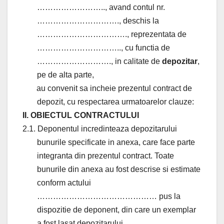
…………………….., avand contul nr.
…………………………., deschis la
……………………………., reprezentata de
………………………….., cu functia de
………………………., in calitate de
depozitar
,
pe de alta parte,
au convenit sa incheie prezentul contract de
depozit, cu respectarea urmatoarelor clauze:
II. OBIECTUL CONTRACTULUI
2.1. Deponentul incredinteaza depozitarului
bunurile specificate in anexa, care face parte
integranta din prezentul contract. Toate
bunurile din anexa au fost descrise si estimate
conform actului
……………………………………… pus la
dispozitie de deponent, din care un exemplar
a fost lasat depozitarului.