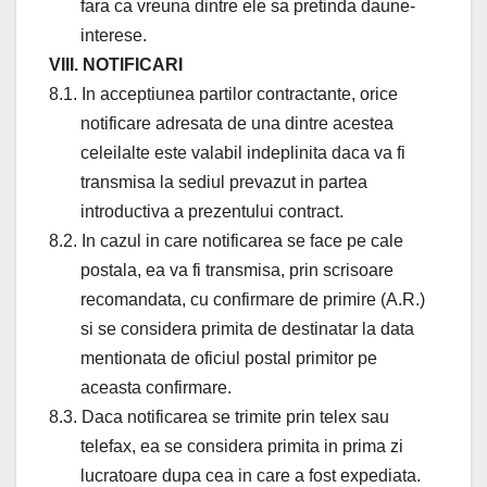
fara ca vreuna dintre ele sa pretinda daune-
interese.
VIII. NOTIFICARI
8.1. In acceptiunea partilor contractante, orice
notificare adresata de una dintre acestea
celeilalte este valabil indeplinita daca va fi
transmisa la sediul prevazut in partea
introductiva a prezentului contract.
8.2. In cazul in care notificarea se face pe cale
postala, ea va fi transmisa, prin scrisoare
recomandata, cu confirmare de primire (A.R.)
si se considera primita de destinatar la data
mentionata de oficiul postal primitor pe
aceasta confirmare.
8.3. Daca notificarea se trimite prin telex sau
telefax, ea se considera primita in prima zi
lucratoare dupa cea in care a fost expediata.