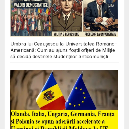
Umbra lui Ceaușescu la Universitatea Româno-
Americană: Cum au ajuns foștii ofițeri de Miliție
să decidă destinele studenților anticomuniști