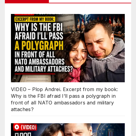
VIDEO – Plop Andrei. Excerpt from my book:
Why is the FBI afraid I’ll pass a polygraph in
front of all NATO ambassadors and military
attaches?