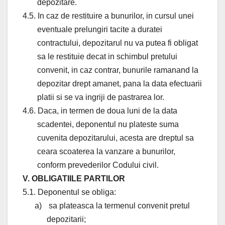
depozitare.
4.5. In caz de restituire a bunurilor, in cursul unei
eventuale prelungiri tacite a duratei
contractului, depozitarul nu va putea fi obligat
sa le restituie decat in schimbul pretului
convenit, in caz contrar, bunurile ramanand la
depozitar drept amanet, pana la data efectuarii
platii si se va ingriji de pastrarea lor.
4.6. Daca, in termen de doua luni de la data
scadentei, deponentul nu plateste suma
cuvenita depozitarului, acesta are dreptul sa
ceara scoaterea la vanzare a bunurilor,
conform prevederilor Codului civil.
V. OBLIGATIILE PARTILOR
5.1. Deponentul se obliga:
a)
sa plateasca la termenul convenit pretul
depozitarii;