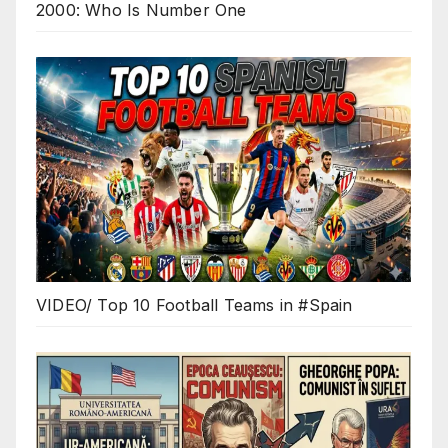
2000: Who Is Number One
VIDEO/ Top 10 Football Teams in #Spain