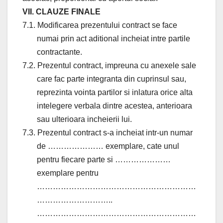
VII. CLAUZE FINALE
7.1. Modificarea prezentului contract se face
numai prin act aditional incheiat intre partile
contractante.
7.2. Prezentul contract, impreuna cu anexele sale
care fac parte integranta din cuprinsul sau,
reprezinta vointa partilor si inlatura orice alta
intelegere verbala dintre acestea, anterioara
sau ulterioara incheierii lui.
7.3. Prezentul contract s-a incheiat intr-un numar
de ………………… exemplare, cate unul
pentru fiecare parte si …………………
exemplare pentru
……………………………………………………
………………………..
……………………………………………………