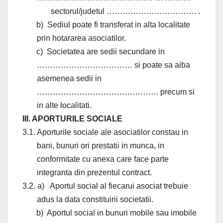
sectorul/judetul ……………………………. .
b)
Sediul poate fi transferat in alta localitate
prin hotararea asociatilor.
c)
Societatea are sedii secundare in
……………………………… si poate sa aiba
asemenea sedii in
………………………………………. precum si
in alte localitati.
III. APORTURILE SOCIALE
3.1. Aporturile sociale ale asociatilor constau in
bani, bunuri ori prestatii in munca, in
conformitate cu anexa care face parte
integranta din prezentul contract.
3.2. a)
Aportul social al fiecarui asociat trebuie
adus la data constituirii societatii.
b)
Aportul social in bunuri mobile sau imobile