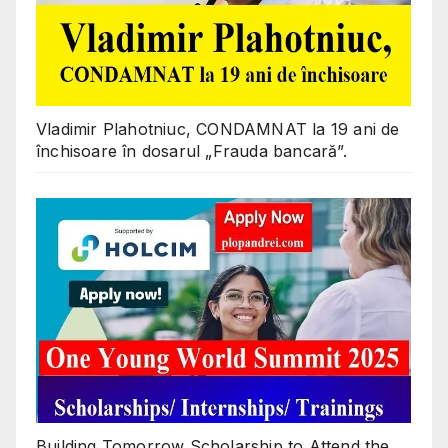
Vladimir Plahotniuc, CONDAMNAT la 19 ani de
închisoare în dosarul „Frauda bancară”.
Building Tomorrow Scholarship to Attend the