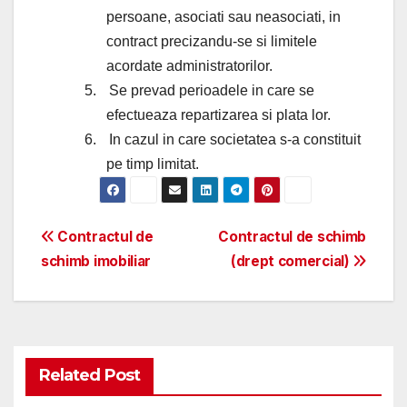
persoane, asociati sau neasociati, in
contract precizandu-se si limitele
acordate administratorilor.
5.
Se prevad perioadele in care se
efectueaza repartizarea si plata lor.
6.
In cazul in care societatea s-a constituit
pe timp limitat.
Post
Contractul de
Contractul de schimb
schimb imobiliar
(drept comercial)
navigation
Related Post