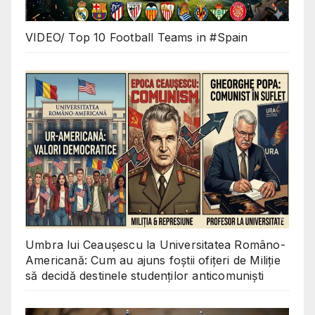
VIDEO/ Top 10 Football Teams in #Spain
Umbra lui Ceaușescu la Universitatea Româno-
Americană: Cum au ajuns foștii ofițeri de Miliție
să decidă destinele studenților anticomuniști