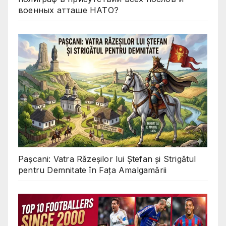
военных атташе НАТО?
Pașcani: Vatra Răzeșilor lui Ștefan și Strigătul
pentru Demnitate în Fața Amalgamării