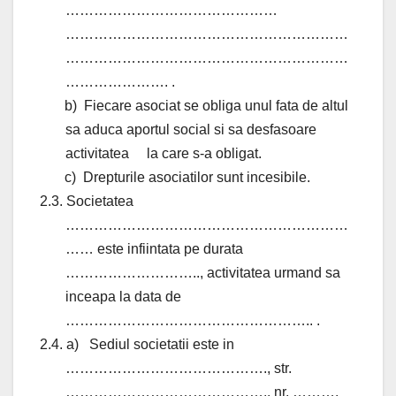
………………………………………
……………………………………………………
……………………………………………………
…………………. .
b)
Fiecare asociat se obliga unul fata de altul
sa aduca aportul social si sa desfasoare
activitatea
la care s-a obligat.
c)
Drepturile asociatilor sunt incesibile.
2.3. Societatea
……………………………………………………
…… este infiintata pe durata
……………………….., activitatea urmand sa
inceapa la data de
…………………………………………….. .
2.4. a)
Sediul societatii este in
……………………………………., str.
…………………………………….. nr. ……….