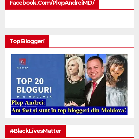
Facebook.com/PlopAndreiMD/
Top Bloggeri
#BlackLivesMatter