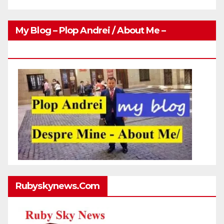
My Blog – Plop Andrei / About Me –
Http://plopandrei.com/category/about-Me
Rubyskynews.com