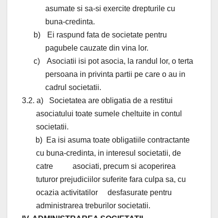
asumate si sa-si exercite drepturile cu
buna-credinta.
b)
Ei raspund fata de societate pentru
pagubele cauzate din vina lor.
c)
Asociatii isi pot asocia, la randul lor, o terta
persoana in privinta partii pe care o au in
cadrul societatii.
3.2. a)
Societatea are obligatia de a restitui
asociatului toate sumele cheltuite in contul
societatii.
b)
Ea isi asuma toate obligatiile contractante
cu buna-credinta, in interesul societatii, de
catre
asociati, precum si acoperirea
tuturor prejudiciilor suferite fara culpa sa, cu
ocazia activitatilor
desfasurate pentru
administrarea treburilor societatii.