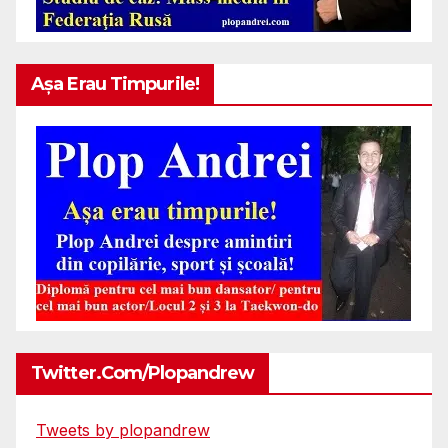
Așa Erau Timpurile!
Twitter.com/plopandrew
Tweets by plopandrew