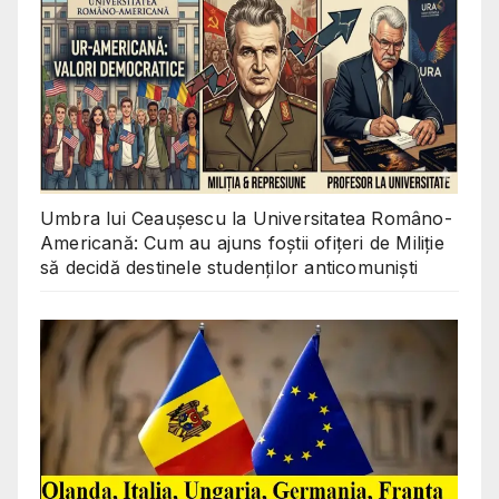
Umbra lui Ceaușescu la Universitatea Româno-
Americană: Cum au ajuns foștii ofițeri de Miliție
să decidă destinele studenților anticomuniști