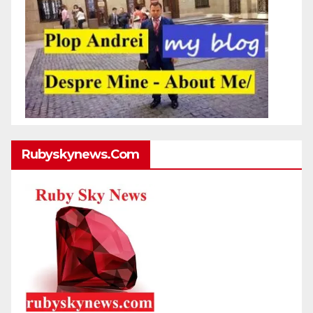
Rubyskynews.com