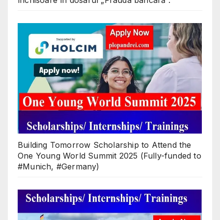
închisoare în dosarul „Frauda bancară”.
Building Tomorrow Scholarship to Attend the
One Young World Summit 2025 (Fully-funded to
#Munich, #Germany)