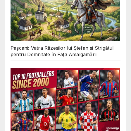
Pașcani: Vatra Răzeșilor lui Ștefan și Strigătul
pentru Demnitate în Fața Amalgamării