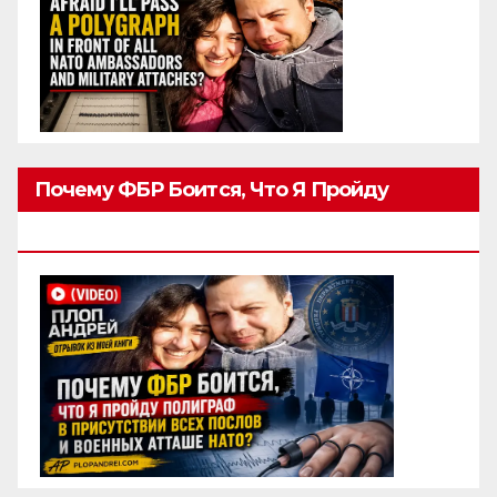
Почему ФБР Боится, Что Я Пройду
Полиграф