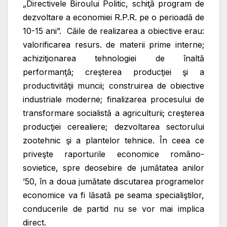
„Directivele Biroului Politic, schiţă program de
dezvoltare a economiei R.P.R. pe o perioadă de
10-15 ani”. Căile de realizarea a obiective erau:
valorificarea resurs. de materii prime interne;
achiziţionarea tehnologiei de înaltă
performanţă; creşterea producţiei
şi a
productivităţii muncii; construirea de obiective
industriale moderne; finalizarea procesului de
transformare socialistă a agriculturii; creşterea
producţiei cerealiere; dezvoltarea sectorului
zootehnic şi a plantelor tehnice. În ceea ce
priveşte raporturile economice româno-
sovietice, spre deosebire de jumătatea anilor
’50, în a doua jumătate discutarea programelor
economice va fi lăsată pe seama specialiştilor,
conducerile de partid nu se vor mai implica
direct.