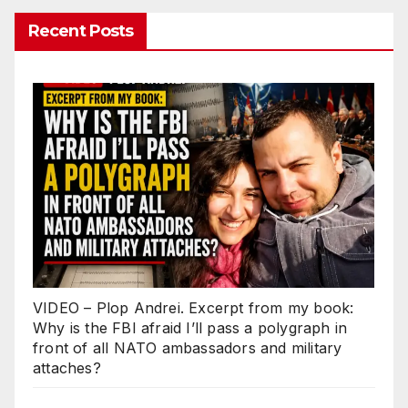
Recent Posts
VIDEO – Plop Andrei. Excerpt from my book:
Why is the FBI afraid I’ll pass a polygraph in
front of all NATO ambassadors and military
attaches?