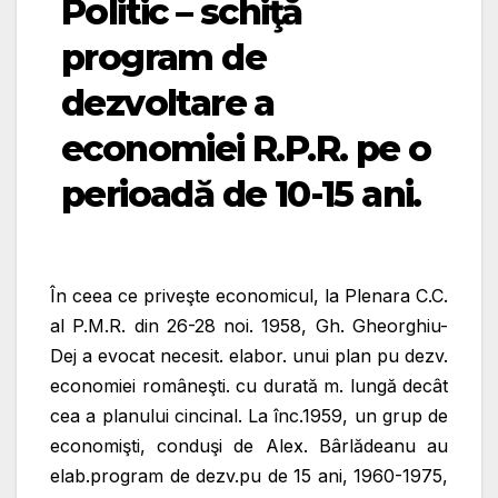
Politic – schiţă
program de
dezvoltare a
economiei R.P.R. pe o
perioadă de 10-15 ani.
În ceea ce priveşte economicul, la Plenara C.C.
al P.M.R. din 26-28 noi. 1958, Gh. Gheorghiu-
Dej a evocat necesit. elabor. unui plan pu dezv.
economiei româneşti. cu durată m. lungă decât
cea a planului cincinal. La înc.1959, un grup de
economişti, conduşi de Alex. Bârlădeanu au
elab.program de dezv.pu de 15 ani, 1960-1975,