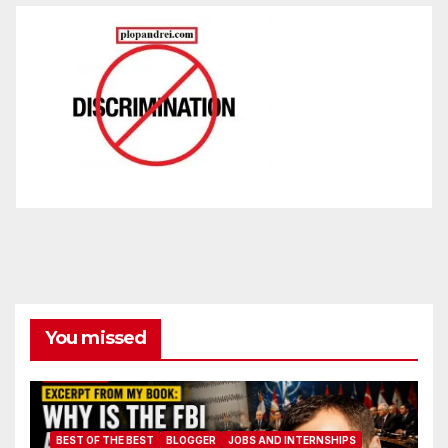
You missed
BEST OF THE BEST
BLOGGER
JOBS AND INTERNSHIPS