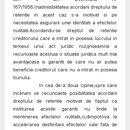
167/1958.Inadmisibilitatea acordarii dreptului de
retentie in acest caz s-a motivat si pe
necesitatea asigurarii unei identitati a efectelor
nulitatii.Acordandu-se dreptul de retentie
creditorului care a intrat in posesia lucrului in
temeiul unui act juridic nul,ijnseamna a
recunoaste acestuia o situatie juridica mult mai
avantajoasa si garantii de care nu ar putea
beneficia creditorul care nu a intrat in posesia
bunului.
In cea de-a doua opinie,spre care
inclinam se recunoaste posibilitatea acordarii
dreptului de retentie motivat de faptul ca
instituirea acestei garantii nu tinde la
mentinerea efectelor nulitatii,ci,dimpotriva la
accelerarea desfiintarii efectelor sale fata de