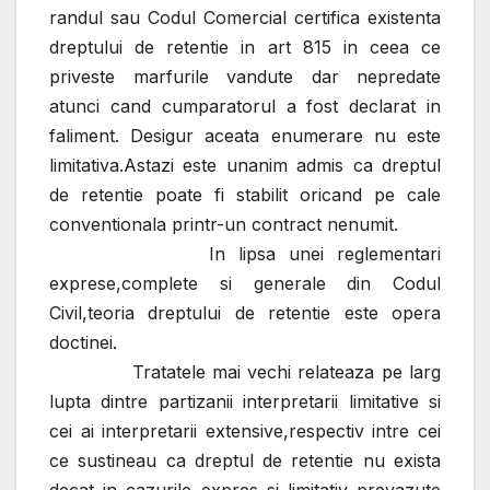
randul sau Codul Comercial certifica existenta
dreptului de retentie in art 815 in ceea ce
priveste marfurile vandute dar nepredate
atunci cand cumparatorul a fost declarat in
faliment. Desigur aceata enumerare nu este
limitativa.Astazi este unanim admis ca dreptul
de retentie poate fi stabilit oricand pe cale
conventionala printr-un contract nenumit.
In lipsa unei reglementari
exprese,complete si generale din Codul
Civil,teoria dreptului de retentie este opera
doctinei.
Tratatele mai vechi relateaza pe larg
lupta dintre partizanii interpretarii limitative si
cei ai interpretarii extensive,respectiv intre cei
ce sustineau ca dreptul de retentie nu exista