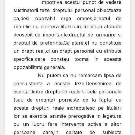
Impotriva acestui punct de vedere
sustinatorii tezei dreptului personal obiecteaza
ca,desi opozabil erga omnes,dreptul de
retentie nu confera titularului lui doua atribute
deosebit de importante:dreptul de urmarire si
dreptul de preferinta.Ca atare,el nu constituie
un drept real,ci un drept personal cu atribute
specifice,care constau tocmai in aceasta
opozabilitate generala.
Nu putem sa nu remarcam lipsa de
consiustenta a acestei teze.Deosebirea de
esenta dintre drepturile reale si cele personale
(sau de creanta) porneste de la faptul ca
aceste drepturi reale indreptatesc pe titularii
lor sa exercite animite prerogative in legatura
cu un lucru fara interventia activa a altor
persoane care,in calitate de subiecte