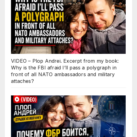
VIDEO – Plop Andrei. Excerpt from my book:
Why is the FBI afraid I’ll pass a polygraph in
front of all NATO ambassadors and military
attaches?