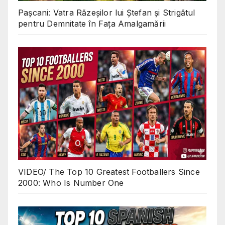
Pașcani: Vatra Răzeșilor lui Ștefan și Strigătul
pentru Demnitate în Fața Amalgamării
VIDEO/ The Top 10 Greatest Footballers Since
2000: Who Is Number One