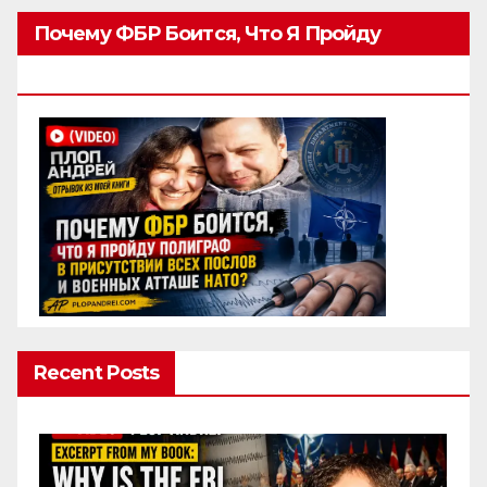
Почему ФБР Боится, Что Я Пройду
Полиграф
Recent Posts