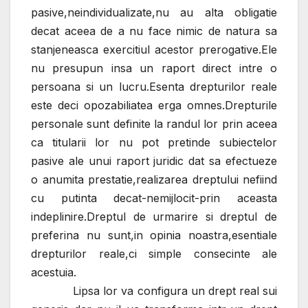
pasive,neindividualizate,nu au alta obligatie
decat aceea de a nu face nimic de natura sa
stanjeneasca exercitiul acestor prerogative.Ele
nu presupun insa un raport direct intre o
persoana si un lucru.Esenta drepturilor reale
este deci opozabiliatea erga omnes.Drepturile
personale sunt definite la randul lor prin aceea
ca titularii lor nu pot pretinde subiectelor
pasive ale unui raport juridic dat sa efectueze
o anumita prestatie,realizarea dreptului nefiind
cu putinta decat-nemijlocit-prin aceasta
indeplinire.Dreptul de urmarire si dreptul de
preferina nu sunt,in opinia noastra,esentiale
drepturilor reale,ci simple consecinte ale
acestuia.
Lipsa lor va configura un drept real sui