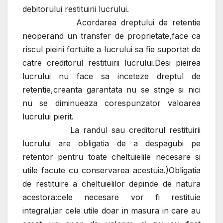
debitorului restituirii lucrului.
Acordarea dreptului de retentie
neoperand un transfer de proprietate,face ca
riscul pieirii fortuite a lucrului sa fie suportat de
catre creditorul restituirii lucrului.Desi pieirea
lucrului nu face sa inceteze dreptul de
retentie,creanta garantata nu se stnge si nici
nu se diminueaza corespunzator valoarea
lucrului pierit.
La randul sau creditorul restituirii
lucrului are obligatia de a despagubi pe
retentor pentru toate cheltuielile necesare si
utile facute cu conservarea acestuia.)Obligatia
de restituire a cheltuielilor depinde de natura
acestora:cele necesare vor fi restituie
integral,iar cele utile doar in masura in care au