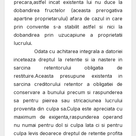
precara,astfel incat existenta lui nu duce la
dobandirea fructelor (aceasta prerogativa
apartine proprietarului) afara de cazul in care
prin conventie s-a stabilit astfel si nici la
dobandirea prin uzucapiune a proprietatii
lucrului.
Odata cu achitarea integrala a datoriei
inceteaza dreptul la retentie si ia nastere in
sarcina retentorului obligatia de
restituire.Aceasta presupune existenta in
sarcina creditorului retentor a obligatiei de
conservare a bunului precum si raspunderea
sa pentru pieirea sau stricaciunea lucrului
provenita din culpa sa.Culpa este apreciata cu
maximum de exigenta,raspunderea operand
nu numai pentru dol si culpa lata ci si pentru
culpa levis deoarece dreptul de retentie profita