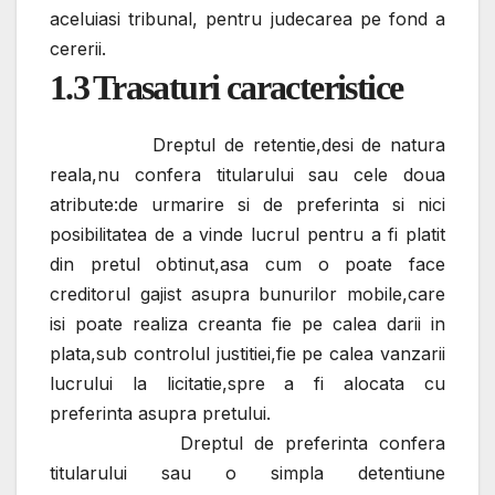
aceluiasi tribunal, pentru judecarea pe fond a
cererii.
1.3
Trasaturi caracteristice
Dreptul de retentie,desi de natura
reala,nu confera titularului sau cele doua
atribute:de urmarire si de preferinta si nici
posibilitatea de a vinde lucrul pentru a fi platit
din pretul obtinut,asa cum o poate face
creditorul gajist asupra bunurilor mobile,care
isi poate realiza creanta fie pe calea darii in
plata,sub controlul justitiei,fie pe calea vanzarii
lucrului la licitatie,spre a fi alocata cu
preferinta asupra pretului.
Dreptul de preferinta confera
titularului sau o simpla detentiune