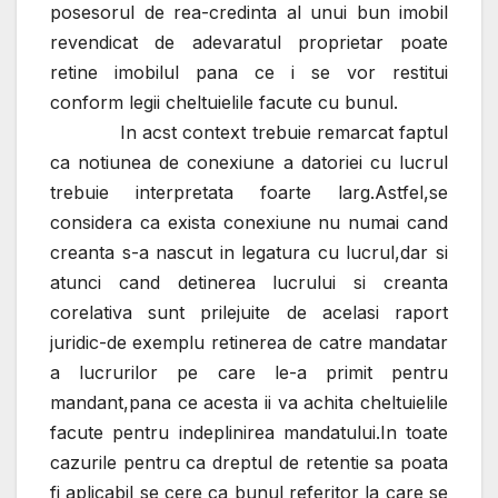
posesorul de rea-credinta al unui bun imobil
revendicat de adevaratul proprietar poate
retine imobilul pana ce i se vor restitui
conform legii cheltuielile facute cu bunul.
In acst context trebuie remarcat faptul
ca notiunea de conexiune a datoriei cu lucrul
trebuie interpretata foarte larg.Astfel,se
considera ca exista conexiune nu numai cand
creanta s-a nascut in legatura cu lucrul,dar si
atunci cand detinerea lucrului si creanta
corelativa sunt prilejuite de acelasi raport
juridic-de exemplu retinerea de catre mandatar
a lucrurilor pe care le-a primit pentru
mandant,pana ce acesta ii va achita cheltuielile
facute pentru indeplinirea mandatului.In toate
cazurile pentru ca dreptul de retentie sa poata
fi aplicabil se cere ca bunul referitor la care se