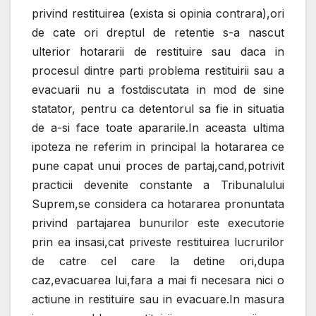
privind restituirea (exista si opinia contrara),ori
de cate ori dreptul de retentie s-a nascut
ulterior hotararii de restituire sau daca in
procesul dintre parti problema restituirii sau a
evacuarii nu a fostdiscutata in mod de sine
statator, pentru ca detentorul sa fie in situatia
de a-si face toate apararile.In aceasta ultima
ipoteza ne referim in principal la hotararea ce
pune capat unui proces de partaj,cand,potrivit
practicii devenite constante a Tribunalului
Suprem,se considera ca hotararea pronuntata
privind partajarea bunurilor este executorie
prin ea insasi,cat priveste restituirea lucrurilor
de catre cel care la detine ori,dupa
caz,evacuarea lui,fara a mai fi necesara nici o
actiune in restituire sau in evacuare.In masura