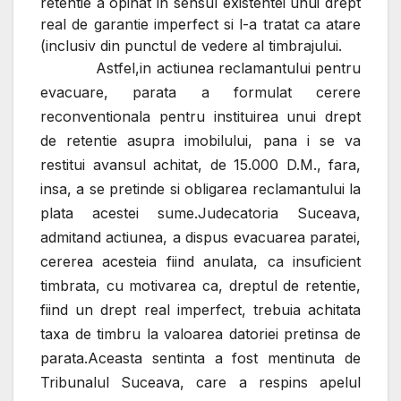
retentie a opinat in sensul existentei unui drept
real de garantie imperfect si l-a tratat ca atare
(inclusiv din punctul de vedere al timbrajului.
Astfel,in actiunea reclamantului pentru
evacuare, parata a formulat cerere
reconventionala pentru instituirea unui drept
de retentie asupra imobilului, pana i se va
restitui avansul achitat, de 15.000 D.M., fara,
insa, a se pretinde si obligarea reclamantului la
plata acestei sume.Judecatoria Suceava,
admitand actiunea, a dispus evacuarea paratei,
cererea acesteia fiind anulata, ca insuficient
timbrata, cu motivarea ca, dreptul de retentie,
fiind un drept real imperfect, trebuia achitata
taxa de timbru la valoarea datoriei pretinsa de
parata.Aceasta sentinta a fost mentinuta de
Tribunalul Suceava, care a respins apelul