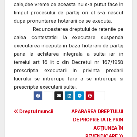
cale,dee vreme ce aceasta nu s-a putut face in
timpul procesului de partaj ori el s-a nascut
dupa pronuntarea hotararii ce se executa.
Recunoasterea dreptului de retentie pe
calea contestatiei la executare suspenda
executarea inceputa in baza hotararii de partaj
pana la achitarea integrala a sultei iar in
temeiul art 16 lit c din Decretul nr 167/1958
prescriptia executarii in privinta predarii
lucrului se intrerupe fara a se intrerupe si
prescriptia executarii sultei.
Post
Dreptul muncii
APĂRAREA DREPTULUI
DE PROPRIETATE PRIN
navigation
ACŢIUNEA ÎN
REVENDICARE