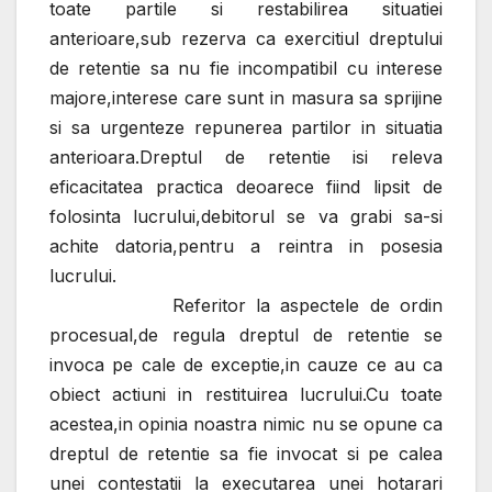
toate partile si restabilirea situatiei
anterioare,sub rezerva ca exercitiul dreptului
de retentie sa nu fie incompatibil cu interese
majore,interese care sunt in masura sa sprijine
si sa urgenteze repunerea partilor in situatia
anterioara.Dreptul de retentie isi releva
eficacitatea practica deoarece fiind lipsit de
folosinta lucrului,debitorul se va grabi sa-si
achite datoria,pentru a reintra in posesia
lucrului.
Referitor la aspectele de ordin
procesual,de regula dreptul de retentie se
invoca pe cale de exceptie,in cauze ce au ca
obiect actiuni in restituirea lucrului.Cu toate
acestea,in opinia noastra nimic nu se opune ca
dreptul de retentie sa fie invocat si pe calea
unei contestatii la executarea unei hotarari