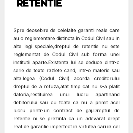
RETENTIE
Spre deosebire de celelalte garantii reale care
au o reglementare distincta in Codul Civil sau in
alte legi speciale,dreptul de retentie nu este
reglementat de Codul Civil sub forma unei
institutii aparte.Existenta lui se deduce dintr-o
serie de texte razlete cand, intr-o materie sau
alta,legea (Codul Civil) acorda creditorului
dreptul de a refuza,atat timp cat nu s-a platit
datoria,restituirea unui lucru apartinand
debitorului sau cu toate ca nu a primit acel
lucru printr-un contract de gaj.Dreptul de
retentie ni se prezinta ca un adevarat drept
real de garantie imperfect in virtutea caruia cel