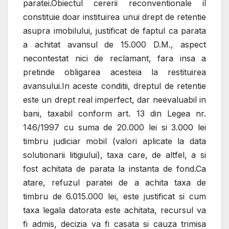
paratei.Obiectul cererii reconventionale il
constituie doar instituirea unui drept de retentie
asupra imobilului, justificat de faptul ca parata
a achitat avansul de 15.000 D.M., aspect
necontestat nici de reclamant, fara insa a
pretinde obligarea acesteia la restituirea
avansului.In aceste conditii, dreptul de retentie
este un drept real imperfect, dar neevaluabil in
bani, taxabil conform art. 13 din Legea nr.
146/1997 cu suma de 20.000 lei si 3.000 lei
timbru judiciar mobil (valori aplicate la data
solutionarii litigiului), taxa care, de altfel, a si
fost achitata de parata la instanta de fond.Ca
atare, refuzul paratei de a achita taxa de
timbru de 6.015.000 lei, este justificat si cum
taxa legala datorata este achitata, recursul va
fi admis, decizia va fi casata si cauza trimisa