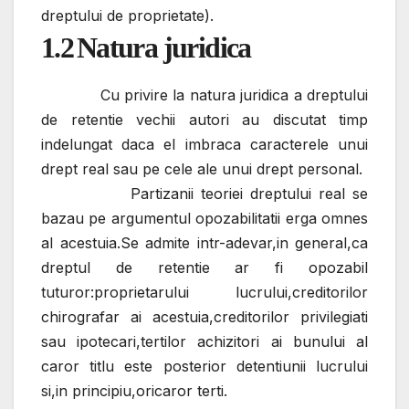
dreptului de proprietate).
1.2
Natura juridica
Cu privire la natura juridica a dreptului
de retentie vechii autori au discutat timp
indelungat daca el imbraca caracterele unui
drept real sau pe cele ale unui drept personal.
Partizanii teoriei dreptului real se
bazau pe argumentul opozabilitatii erga omnes
al acestuia.Se admite intr-adevar,in general,ca
dreptul de retentie ar fi opozabil
tuturor:proprietarului lucrului,creditorilor
chirografar ai acestuia,creditorilor privilegiati
sau ipotecari,tertilor achizitori ai bunului al
caror titlu este posterior detentiunii lucrului
si,in principiu,oricaror terti.