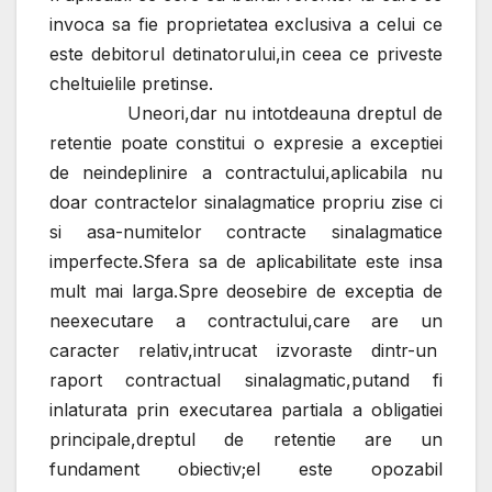
invoca sa fie proprietatea exclusiva a celui ce
este debitorul detinatorului,in ceea ce priveste
cheltuielile pretinse.
Uneori,dar nu intotdeauna dreptul de
retentie poate constitui o expresie a exceptiei
de neindeplinire a contractului,aplicabila nu
doar contractelor sinalagmatice propriu zise ci
si asa-numitelor contracte sinalagmatice
imperfecte.Sfera sa de aplicabilitate este insa
mult mai larga.Spre deosebire de exceptia de
neexecutare a contractului,care are un
caracter relativ,intrucat izvoraste dintr-un
raport contractual sinalagmatic,putand fi
inlaturata prin executarea partiala a obligatiei
principale,dreptul de retentie are un
fundament obiectiv;el este opozabil