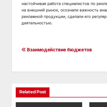
настойчивая работа специалистов по рекл
на внешний рынок, осознали важность ана
рекламной продукции, сделали его регуля
деятельностью.
Post
Взаимодействие бюджетов
navigation
Related Post