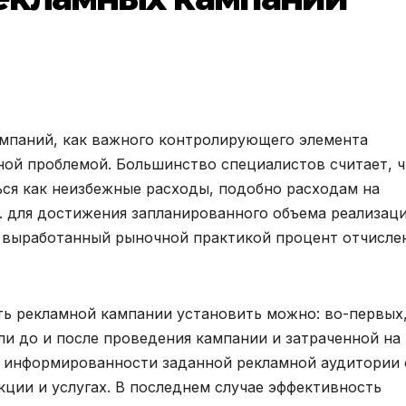
мпаний, как важного контролирующего элемента
ьной проблемой. Большинство специалистов считает, 
ся как неизбежные расходы, подобно расходам на
е. для достижения запланированного объема реализац
 выработанный рыночной практикой процент отчисле
ть рекламной кампании установить можно: во-первых
 до и после проведения кампании и затраченной на 
а информированности заданной рекламной аудитории 
кции и услугах. В последнем случае эффективность