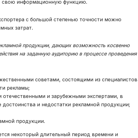
ет свою информационную функцию.
кспортера с большой степенью точности можно
мных затрат.
рекламной продукции, дающих возможность косвенно
ействия на заданную аудиторию в процессе проведения
жественными советами, состоящими из специалистов
ти рекламы;
 отечественными и зарубежными экспертами, в
е достоинства и недостатки рекламной продукции;
амной продукции.
уется некоторый длительный период времени и