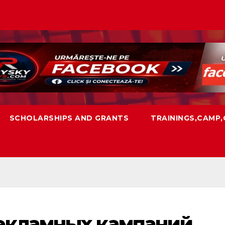
SCHOLARSHIPS AND GRANTS
TRAININGS,CAMP
екламных кампаний