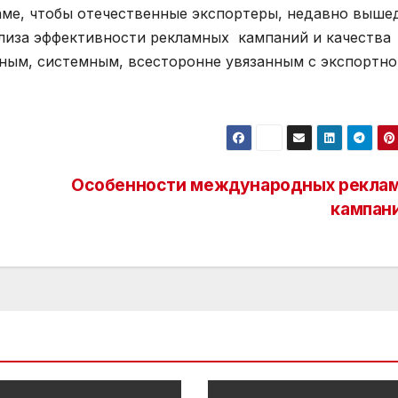
аме, чтобы отечественные экспортеры, недавно выш
лиза эффективности рекламных кампаний и качества
рным, системным, всесторонне увязанным с экспортно
Особенности международных рекла
кампан