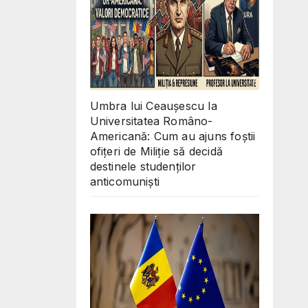
Umbra lui Ceaușescu la
Universitatea Româno-
Americană: Cum au ajuns foștii
ofițeri de Miliție să decidă
destinele studenților
anticomuniști