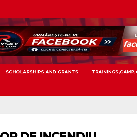
SCHOLARSHIPS AND GRANTS
TRAININGS,CAMP
OR DE INCENDIU