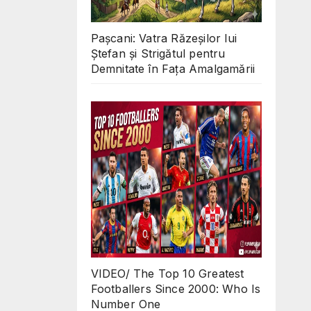
Pașcani: Vatra Răzeșilor lui
Ștefan și Strigătul pentru
Demnitate în Fața Amalgamării
VIDEO/ The Top 10 Greatest
Footballers Since 2000: Who Is
Number One