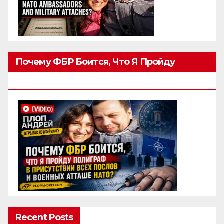
Почему ФБР Боится, Что Я Пройду
Полиграф
Recent Posts