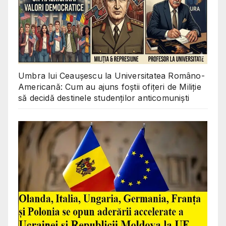
Umbra lui Ceaușescu la Universitatea Româno-
Americană: Cum au ajuns foștii ofițeri de Miliție
să decidă destinele studenților anticomuniști