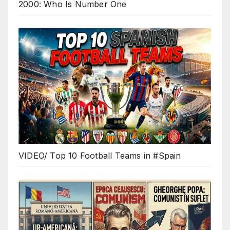
2000: Who Is Number One
VIDEO/ Top 10 Football Teams in #Spain