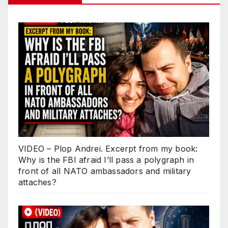
VIDEO – Plop Andrei. Excerpt from my book:
Why is the FBI afraid I’ll pass a polygraph in
front of all NATO ambassadors and military
attaches?