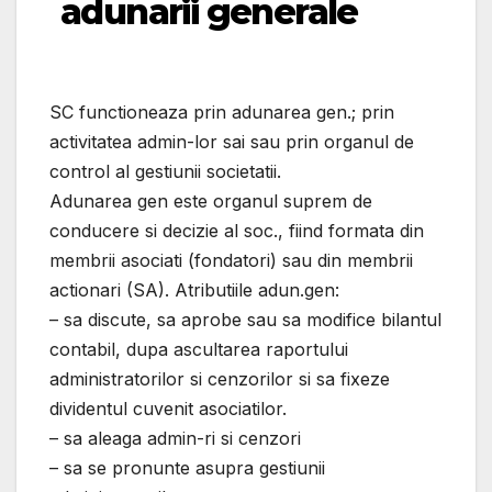
adunarii generale
SC functioneaza prin adunarea gen.; prin
activitatea admin-lor sai sau prin organul de
control al gestiunii societatii.
Adunarea gen este organul suprem de
conducere si decizie al soc., fiind formata din
membrii asociati (fondatori) sau din membrii
actionari (SA). Atributiile adun.gen:
– sa discute, sa aprobe sau sa modifice bilantul
contabil, dupa ascultarea raportului
administratorilor si cenzorilor si sa fixeze
dividentul cuvenit asociatilor.
– sa aleaga admin-ri si cenzori
– sa se pronunte asupra gestiunii