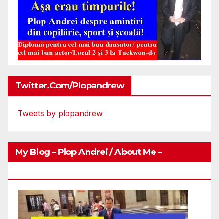
Twitter.com/plopandrew
Tweets by plopandrew
My Blog – Plop Andrei / About Me –
Http://plopandrei.com/category/about-Me