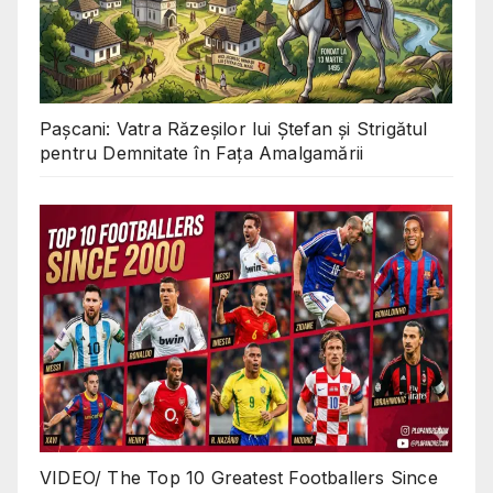
Pașcani: Vatra Răzeșilor lui Ștefan și Strigătul
pentru Demnitate în Fața Amalgamării
VIDEO/ The Top 10 Greatest Footballers Since