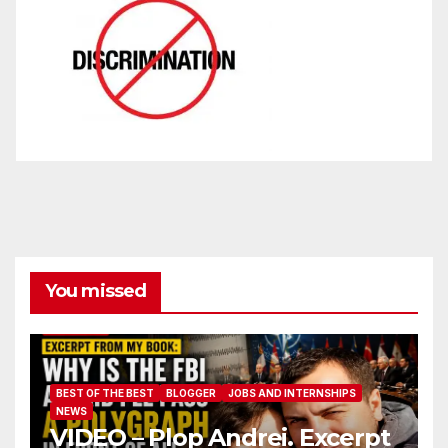
You missed
BEST OF THE BEST
BLOGGER
JOBS AND INTERNSHIPS
NEWS
VIDEO – Plop Andrei. Excerpt