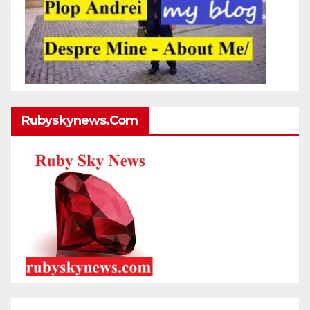
Rubyskynews.com