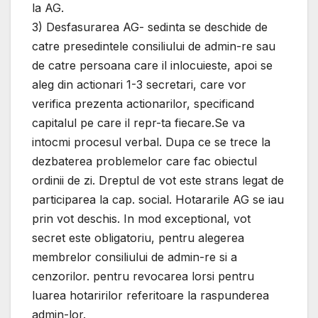
la AG.
3) Desfasurarea AG- sedinta se deschide de
catre presedintele consiliului de admin-re sau
de catre persoana care il inlocuieste, apoi se
aleg din actionari 1-3 secretari, care vor
verifica prezenta actionarilor, specificand
capitalul pe care il repr-ta fiecare.Se va
intocmi procesul verbal. Dupa ce se trece la
dezbaterea problemelor care fac obiectul
ordinii de zi. Dreptul de vot este strans legat de
participarea la cap. social. Hotararile AG se iau
prin vot deschis. In mod exceptional, vot
secret este obligatoriu, pentru alegerea
membrelor consiliului de admin-re si a
cenzorilor. pentru revocarea lorsi pentru
luarea hotaririlor referitoare la raspunderea
admin-lor.