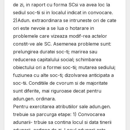
de zi, in raport cu forma SCsi va avea loc la
sediul soc-tii si in localul indicat in convocare.
2)Adun. extraordinara se intruneste ori de cate
ori este nevoie a se lua o hotarare in
problemele care vizeaza modif-rea actelor
constit-ve ale SC. Asemenea probleme sunt:
prelungirea duratei soc-ti; marirea sau
reducerea capitalului social; schimbarea
obiectului ori a formei soc-tii; mutarea sediului;
fuziunea cu alte soc-ti; dizolvarea anticipata a
soc-tii. Conditiile de cvorum si de majoritate
sunt diferite, mai riguroase decat pentru
adun.gen. ordinara.
Pentru exercitarea atributiilor sale adun.gen.
trebuie sa parcurga etape: 1) Convocarea
adunarii- trbuie sa contina locul si data tinerii