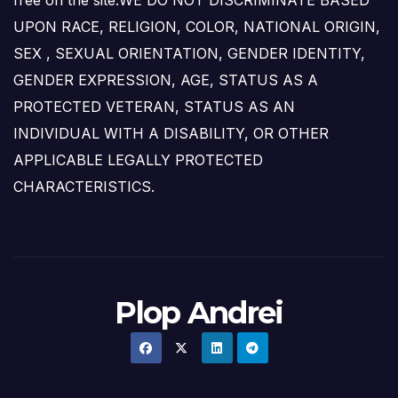
free on the site.WE DO NOT DISCRIMINATE BASED
UPON RACE, RELIGION, COLOR, NATIONAL ORIGIN,
SEX , SEXUAL ORIENTATION, GENDER IDENTITY,
GENDER EXPRESSION, AGE, STATUS AS A
PROTECTED VETERAN, STATUS AS AN
INDIVIDUAL WITH A DISABILITY, OR OTHER
APPLICABLE LEGALLY PROTECTED
CHARACTERISTICS.
Plop Andrei