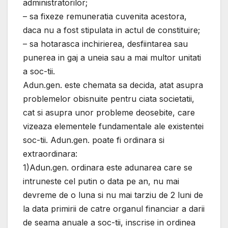
administratorilor;
– sa fixeze remuneratia cuvenita acestora,
daca nu a fost stipulata in actul de constituire;
– sa hotarasca inchirierea, desfiintarea sau
punerea in gaj a uneia sau a mai multor unitati
a soc-tii.
Adun.gen. este chemata sa decida, atat asupra
problemelor obisnuite pentru ciata societatii,
cat si asupra unor probleme deosebite, care
vizeaza elementele fundamentale ale existentei
soc-tii. Adun.gen. poate fi ordinara si
extraordinara:
1)Adun.gen. ordinara este adunarea care se
intruneste cel putin o data pe an, nu mai
devreme de o luna si nu mai tarziu de 2 luni de
la data primirii de catre organul financiar a darii
de seama anuale a soc-tii, inscrise in ordinea