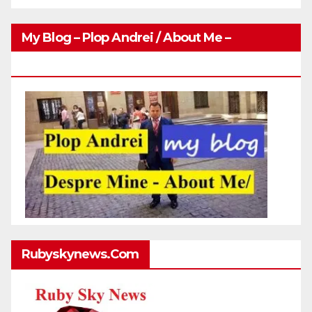
My Blog – Plop Andrei / About Me –
Http://plopandrei.com/category/about-Me
Rubyskynews.com