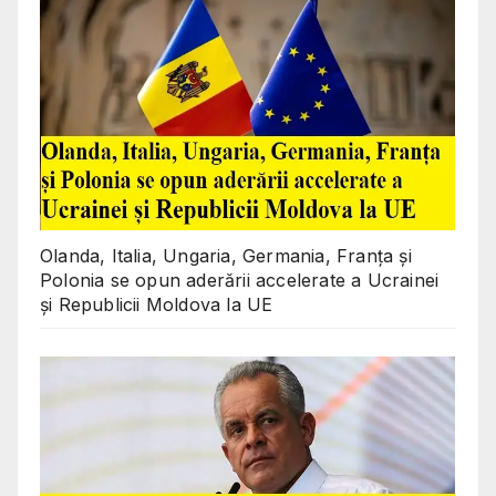
Olanda, Italia, Ungaria, Germania, Franța și
Polonia se opun aderării accelerate a Ucrainei
și Republicii Moldova la UE