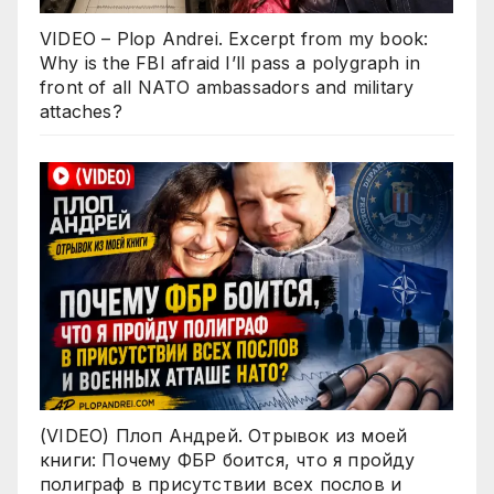
VIDEO – Plop Andrei. Excerpt from my book:
Why is the FBI afraid I’ll pass a polygraph in
front of all NATO ambassadors and military
attaches?
(VIDEO) Плоп Андрей. Отрывок из моей
книги: Почему ФБР боится, что я пройду
полиграф в присутствии всех послов и