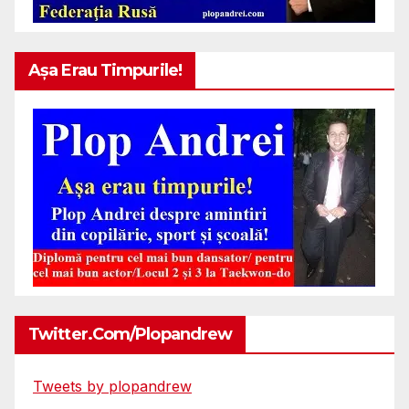
Așa Erau Timpurile!
Twitter.com/plopandrew
Tweets by plopandrew