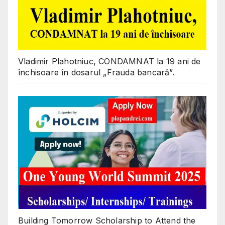
Vladimir Plahotniuc, CONDAMNAT la 19 ani de
închisoare în dosarul „Frauda bancară”.
Building Tomorrow Scholarship to Attend the