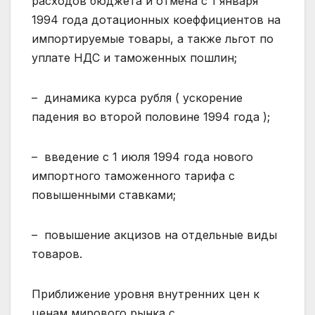
расходов бюджета и отмена с 1 января
1994 года дотационных коеффициентов на
импортируемые товары, а также льгот по
уплате НДС и таможенных пошлин;
– динамика курса рубля ( ускорение
падения во второй половине 1994 года );
– введение с 1 июля 1994 года нового
импортного таможенного тарифа с
повышенными ставками;
– повышение акцизов на отдельные виды
товаров.
Приближение уровня внутренних цен к
ценам мирового рынка с