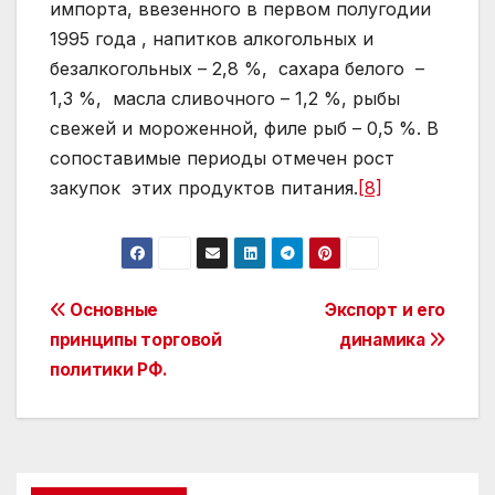
импорта, ввезенного в первом полугодии
1995 года , напитков алкогольных и
безалкогольных – 2,8 %, сахара белого –
1,3 %, масла сливочного – 1,2 %, рыбы
свежей и мороженной, филе рыб – 0,5 %. В
сопоставимые периоды отмечен рост
закупок этих продуктов питания.
[8]
Post
Основные
Экспорт и его
принципы торговой
динамика
navigation
политики РФ.