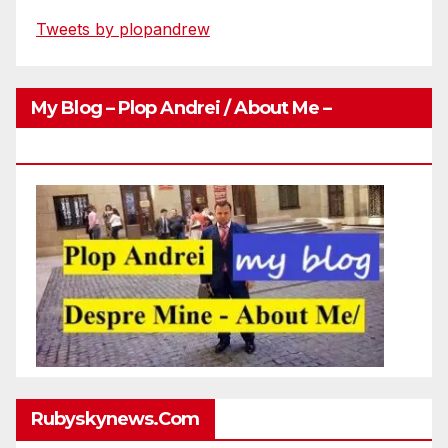
Tweets by plopandrew
My Blog – Plop Andrei / About Me –
Http://plopandrei.com/category/about-Me
Rubyskynews.com