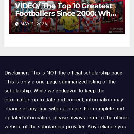
VIDEO/ The Top 10 Greatest
Footballers Since 2000: Who
Is Number One
MAY 2, 2026
Disclaimer: This is NOT the official scholarship page.
This is only a one-page summarized listing of the
scholarship. While we endeavor to keep the
information up to date and correct, information may
change at any time without notice. For complete and
updated information, please always refer to the official
website of the scholarship provider. Any reliance you