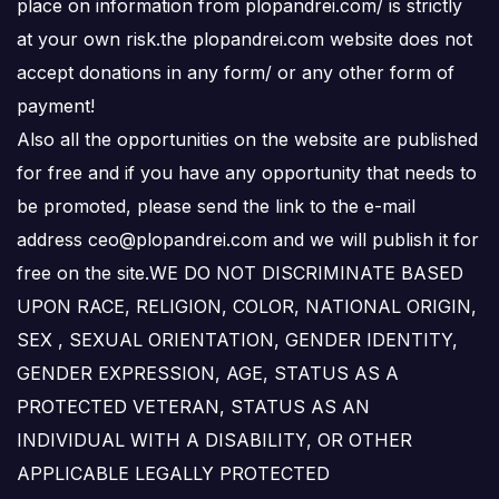
place on information from plopandrei.com/ is strictly
at your own risk.the plopandrei.com website does not
accept donations in any form/ or any other form of
payment!
Also all the opportunities on the website are published
for free and if you have any opportunity that needs to
be promoted, please send the link to the e-mail
address ceo@plopandrei.com and we will publish it for
free on the site.WE DO NOT DISCRIMINATE BASED
UPON RACE, RELIGION, COLOR, NATIONAL ORIGIN,
SEX , SEXUAL ORIENTATION, GENDER IDENTITY,
GENDER EXPRESSION, AGE, STATUS AS A
PROTECTED VETERAN, STATUS AS AN
INDIVIDUAL WITH A DISABILITY, OR OTHER
APPLICABLE LEGALLY PROTECTED