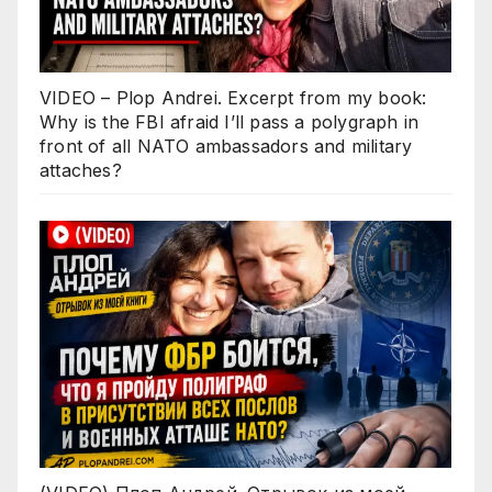
VIDEO – Plop Andrei. Excerpt from my book:
Why is the FBI afraid I’ll pass a polygraph in
front of all NATO ambassadors and military
attaches?