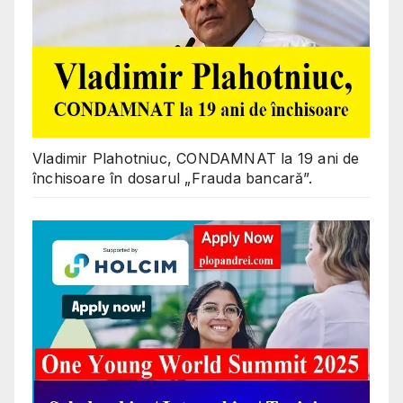
Vladimir Plahotniuc, CONDAMNAT la 19 ani de
închisoare în dosarul „Frauda bancară”.