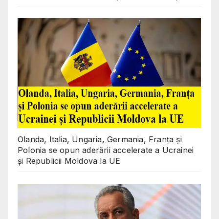
Olanda, Italia, Ungaria, Germania, Franța și
Polonia se opun aderării accelerate a Ucrainei
și Republicii Moldova la UE