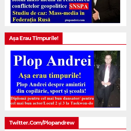
Așa Erau Timpurile!
Twitter.com/plopandrew