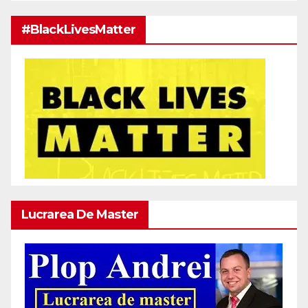
#BlackLivesMatter
Lucrarea De Master