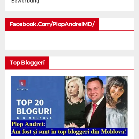
Bewerbung
Facebook.com/PlopAndreiMD/
Top Bloggeri