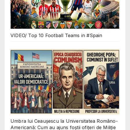
VIDEO/ Top 10 Football Teams in #Spain
Umbra lui Ceaușescu la Universitatea Româno-
Americană: Cum au ajuns foștii ofițeri de Miliție