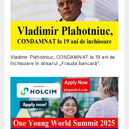
Vladimir Plahotniuc, CONDAMNAT la 19 ani de
închisoare în dosarul „Frauda bancară”.