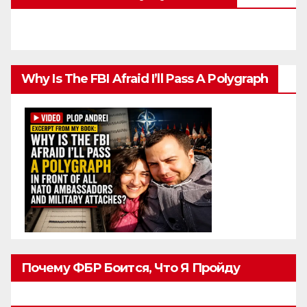
Why Is The FBI Afraid I’ll Pass A Polygraph
Почему ФБР Боится, Что Я Пройду
Полиграф