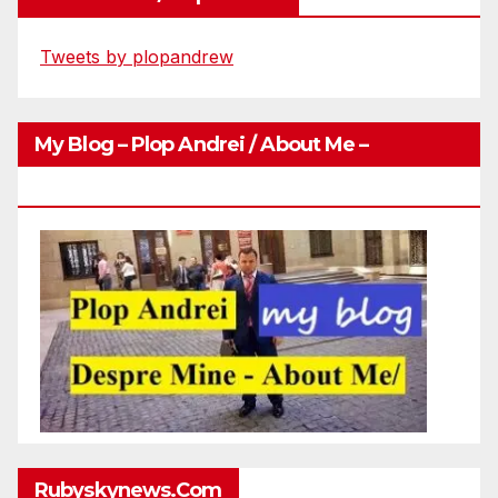
Tweets by plopandrew
My Blog – Plop Andrei / About Me –
Http://plopandrei.com/category/about-Me
Rubyskynews.com