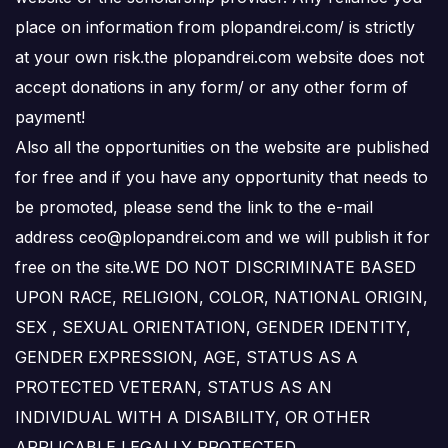
place on information from plopandrei.com/ is strictly
at your own risk.the plopandrei.com website does not
accept donations in any form/ or any other form of
payment!
Also all the opportunities on the website are published
for free and if you have any opportunity that needs to
be promoted, please send the link to the e-mail
address ceo@plopandrei.com and we will publish it for
free on the site.WE DO NOT DISCRIMINATE BASED
UPON RACE, RELIGION, COLOR, NATIONAL ORIGIN,
SEX , SEXUAL ORIENTATION, GENDER IDENTITY,
GENDER EXPRESSION, AGE, STATUS AS A
PROTECTED VETERAN, STATUS AS AN
INDIVIDUAL WITH A DISABILITY, OR OTHER
APPLICABLE LEGALLY PROTECTED