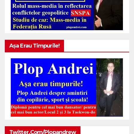
Așa Erau Timpurile!
Twitter.com/plopandrew