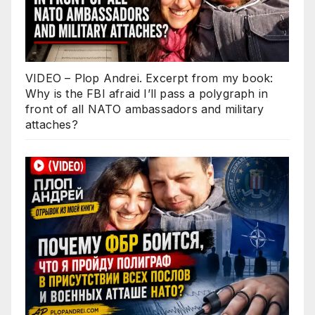
VIDEO – Plop Andrei. Excerpt from my book:
Why is the FBI afraid I’ll pass a polygraph in
front of all NATO ambassadors and military
attaches?