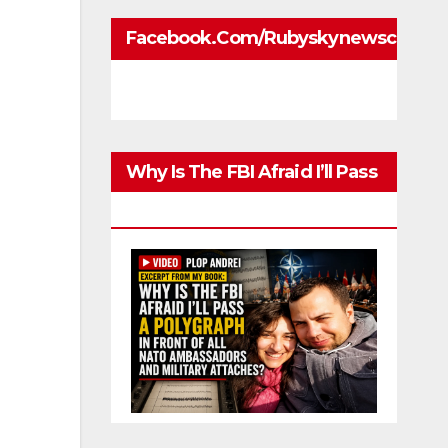
Facebook.com/rubyskynewscom
Why Is The FBI Afraid I’ll Pass
A Polygraph