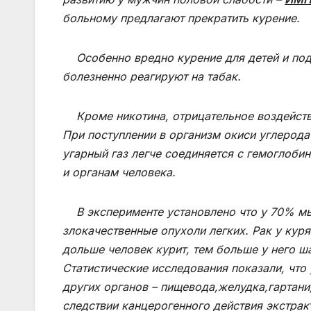
больному предлагают прекратить курение.
Особенно вредно курение для детей и под
болезненно реагируют на табак.
Кроме никотина, отрицательное воздействи
При поступлении в организм окиси углерода 
угарный газ легче соединяется с гемоглоби
и органам человека.
В эксперименте установлено что у 70% мы
злокачественные опухоли легких. Рак у кур
дольше человек курит, тем больше у него ш
Статистические исследования показали, что
других органов – пищевода,желудка,гартани
следствии канцерогенного действия экстрак