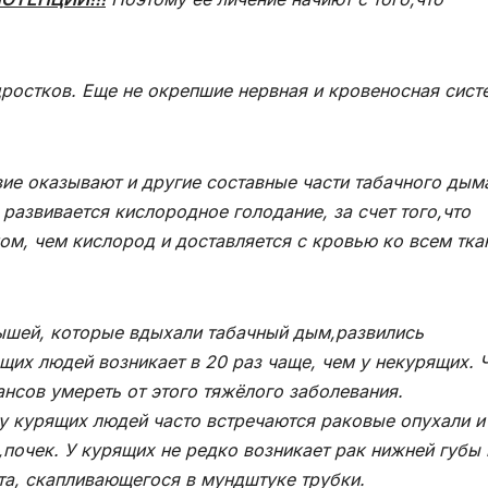
ростков. Еще не окрепшие нервная и кровеносная сис
е оказывают и другие составные части табачного дым
развивается кислородное голодание, за счет того,что
ном, чем кислород и доставляется с кровью ко всем тк
шей, которые вдыхали табачный дым,развились
ящих людей возникает в 20 раз чаще, чем у некурящих. 
ансов умереть от этого тяжёлого заболевания.
 у курящих людей часто встречаются раковые опухали и
,почек. У курящих не редко возникает рак нижней губы 
та, скапливающегося в мундштуке трубки.