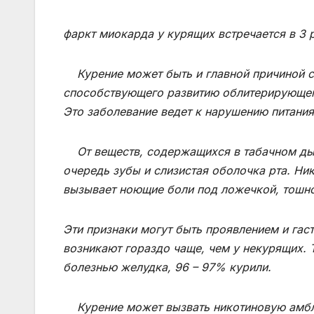
фаркт миокарда у курящих встречается в 3 
Курение может быть и главной причиной ст
способствующего развитию облитерирующег
Это заболевание ведет к нарушению питания,
От веществ, содержащихся в табачном дыму
очередь зубы и слизистая оболочка рта. Ни
вызывает ноющие боли под ложечкой, тошно
Эти признаки могут быть проявлением и гас
возникают гораздо чаще, чем у некурящих. 
болезнью желудка, 96 – 97% курили.
Курение может вызвать никотиновую амбли