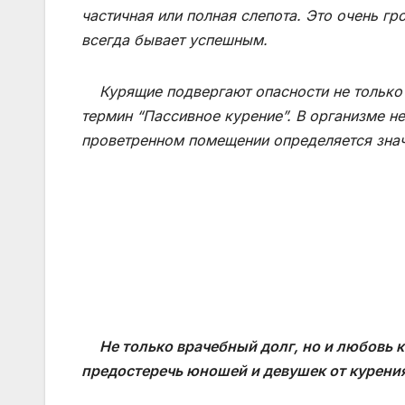
частичная или полная слепота. Это очень гр
всегда бывает успешным.
Курящие подвергают опасности не только 
термин “Пассивное курение”. В организме н
проветренном помещении определяется знач
Не только врачебный долг, но и любовь
предостеречь юношей и девушек от курени