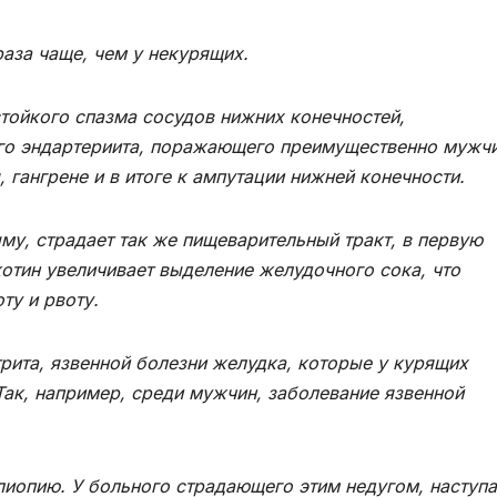
раза чаще, чем у некурящих.
ойкого спазма сосудов нижних конечностей,
о эндартериита, поражающего преимущественно мужчи
 гангрене и в итоге к ампутации нижней конечности.
, страдает так же пищеварительный тракт, в первую
котин увеличивает выделение желудочного сока, что
ту и рвоту.
трита, язвенной болезни желудка, которые у курящих
Так, например, среди мужчин, заболевание язвенной
опию. У больного страдающего этим недугом, наступа