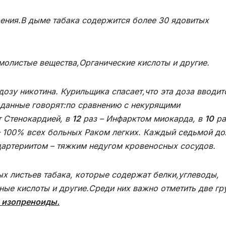
ния.В дыме табака содержится более 30 ядовитых
молистые вещества,Органические кислоты и другие.
зу никотина. Курильщика спасает,что эта доза вводит
 данные говорят:по сравнению с некурящими
 Стенокардией, в
12
раз – Инфарктом миокарда, в
10
ра
– 100% всех больных Раком легких. Каждый седьмой до
артериитом – тяжким недугом кровеносных сосудов.
 листьев табака, которые содержат белки,углеводы,
ные кислоты и другие.Среди них важно отметить две гр
 изопреноиды.