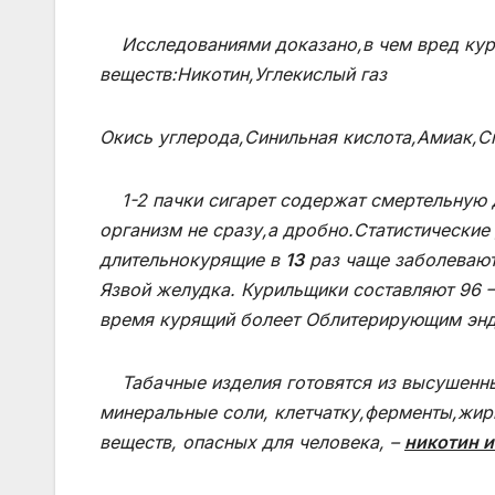
Исследованиями доказано,в чем вред куре
веществ:Никотин,Углекислый газ
Окись углерода,Синильная кислота,Амиак,С
1-2 пачки сигарет содержат смертельную до
организм не сразу,а дробно.Статистические
длительнокурящие в
13
раз чаще заболевают
Язвой желудка. Курильщики составляют 96 
время курящий болеет Облитерирующим энд
Табачные изделия готовятся из высушенных
минеральные соли, клетчатку,ферменты,жир
веществ, опасных для человека, –
никотин и