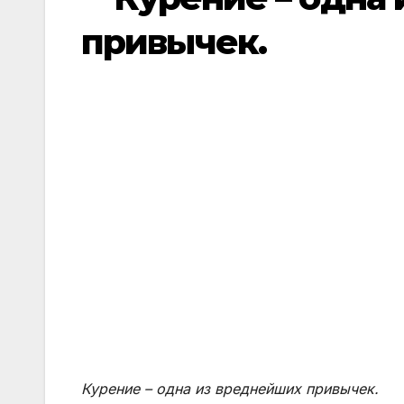
привычек.
К
урение – одна из вреднейших привычек.