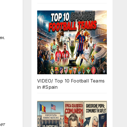
н.
VIDEO/ Top 10 Football Teams
in #Spain
ет