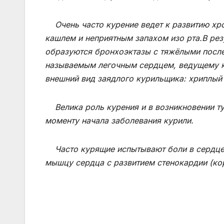
Очень часто курение ведет к развитию хр
кашлем и неприятным запахом изо рта.В ре
образуются бронхоэктазы с тяжёлыми после
называемым легочным сердцем, ведущему к
внешний вид заядлого курильщика: хриплый 
Велика роль курения и в возникновении туб
моменту начала заболевания курили.
Часто курящие испытывают боли в сердце.
мышцу сердца с развитием стенокардии (ко