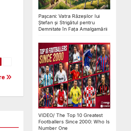
Pașcani: Vatra Răzeșilor lui
Ștefan și Strigătul pentru
Demnitate în Fața Amalgamării
re
VIDEO/ The Top 10 Greatest
Footballers Since 2000: Who Is
Number One