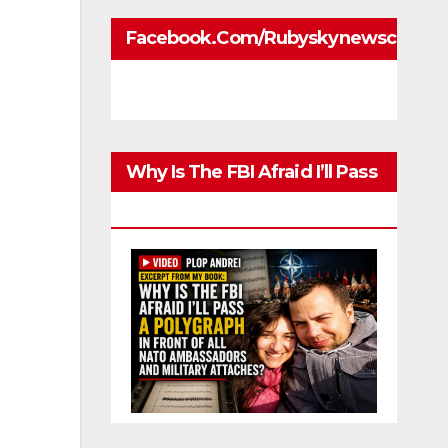
Facebook.com/rubyskynewscom
Why Is The FBI Afraid I’ll Pass
A Polygraph