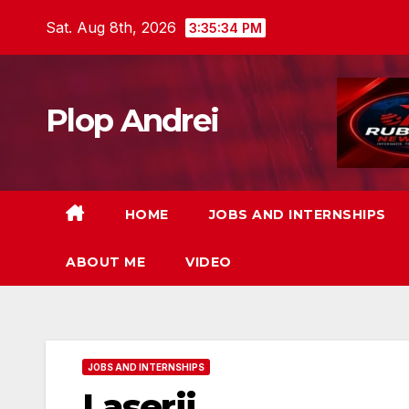
Skip
Sat. Aug 8th, 2026
3:35:35 PM
to
content
Plop Andrei
HOME
JOBS AND INTERNSHIPS
ABOUT ME
VIDEO
JOBS AND INTERNSHIPS
Laserii