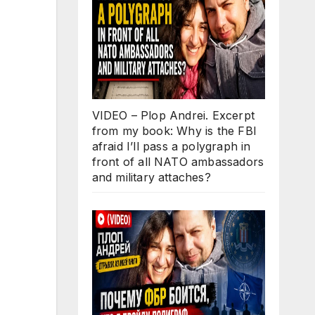
VIDEO – Plop Andrei. Excerpt
from my book: Why is the FBI
afraid I’ll pass a polygraph in
front of all NATO ambassadors
and military attaches?