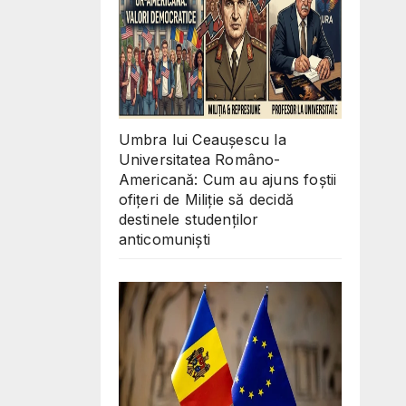
Umbra lui Ceaușescu la
Universitatea Româno-
Americană: Cum au ajuns foștii
ofițeri de Miliție să decidă
destinele studenților
anticomuniști