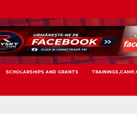
SCHOLARSHIPS AND GRANTS
TRAININGS,CAMP