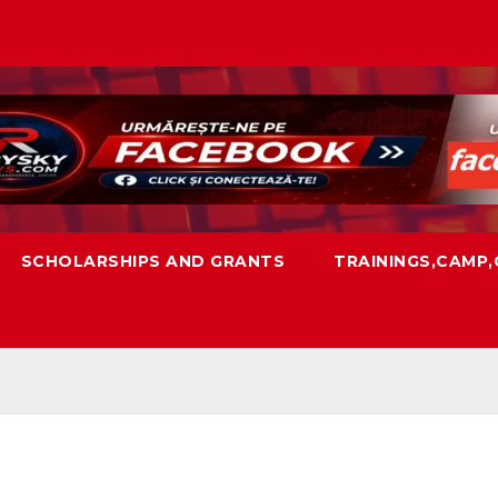
SCHOLARSHIPS AND GRANTS
TRAININGS,CAMP