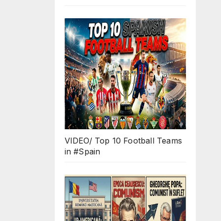
d
s?
VIDEO/ Top 10 Football Teams
in #Spain