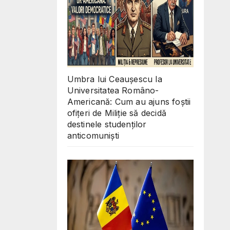
Umbra lui Ceaușescu la
Universitatea Româno-
Americană: Cum au ajuns foștii
ofițeri de Miliție să decidă
destinele studenților
anticomuniști