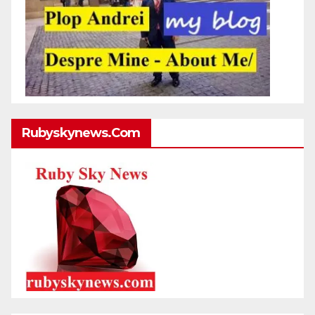
Rubyskynews.com