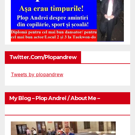
Twitter.com/plopandrew
Tweets by plopandrew
My Blog – Plop Andrei / About Me –
Http://plopandrei.com/category/about-Me