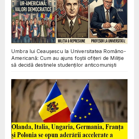
Umbra lui Ceaușescu la Universitatea Româno-
Americană: Cum au ajuns foștii ofițeri de Miliție
să decidă destinele studenților anticomuniști