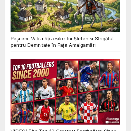
Pașcani: Vatra Răzeșilor lui Ștefan și Strigătul
pentru Demnitate în Fața Amalgamării