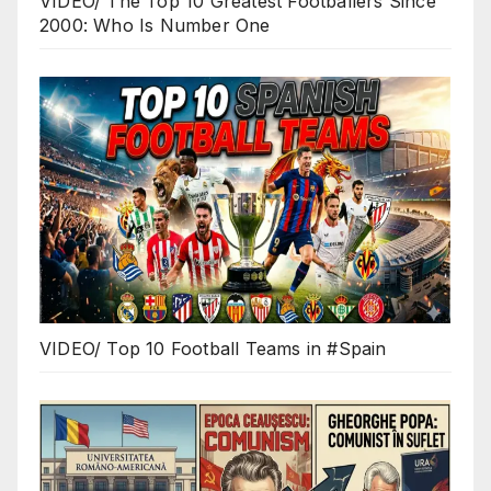
VIDEO/ The Top 10 Greatest Footballers Since
2000: Who Is Number One
VIDEO/ Top 10 Football Teams in #Spain