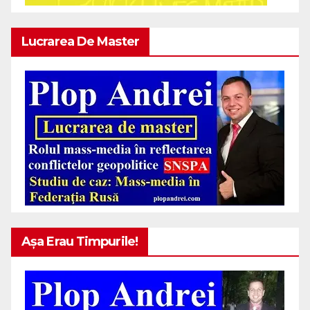
Lucrarea De Master
Așa Erau Timpurile!