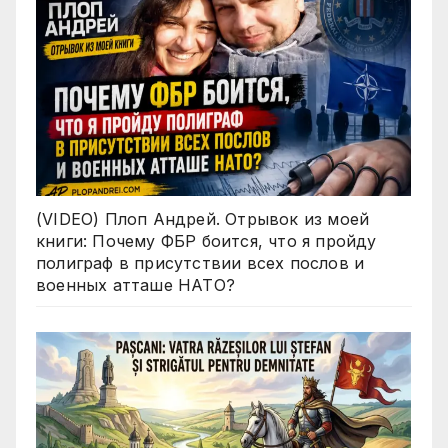
(VIDEO) Плоп Андрей. Отрывок из моей
книги: Почему ФБР боится, что я пройду
полиграф в присутствии всех послов и
военных атташе НАТО?