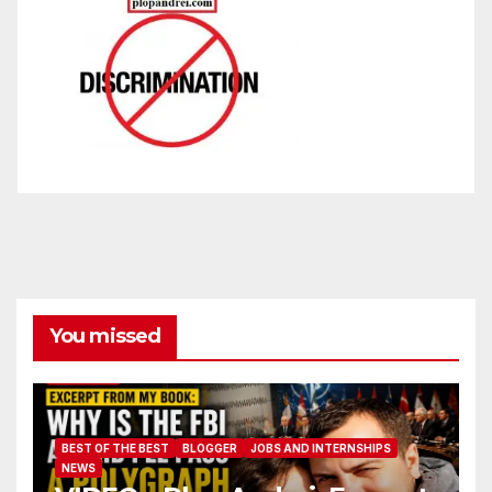
You missed
BEST OF THE BEST
BLOGGER
JOBS AND INTERNSHIPS
NEWS