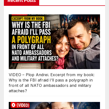
Recent Posts
VIDEO – Plop Andrei. Excerpt from my book:
Why is the FBI afraid I’ll pass a polygraph in
front of all NATO ambassadors and military
attaches?