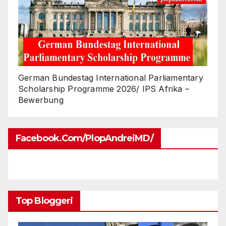
German Bundestag International Parliamentary
Scholarship Programme 2026/ IPS Afrika –
Bewerbung
Facebook.com/PlopAndreiMD/
Top Bloggeri