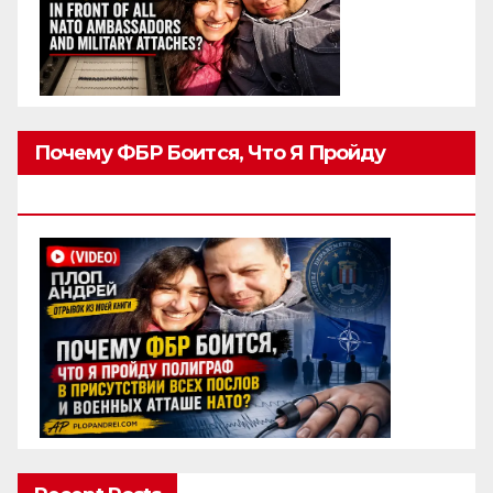
Почему ФБР Боится, Что Я Пройду
Полиграф