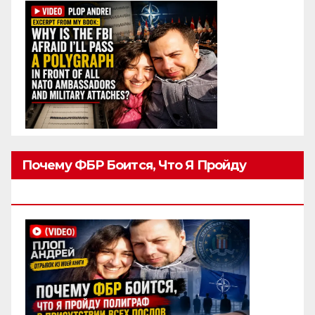
Почему ФБР Боится, Что Я Пройду
Полиграф