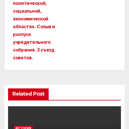
политической,
социальной,
экономической
областях. Созыв и
роспуск
учредительного
собрания. 3 съезд
советов.
Related Post
ИСТОРИЯ