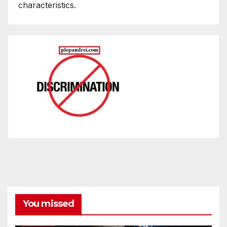
characteristics.
You missed