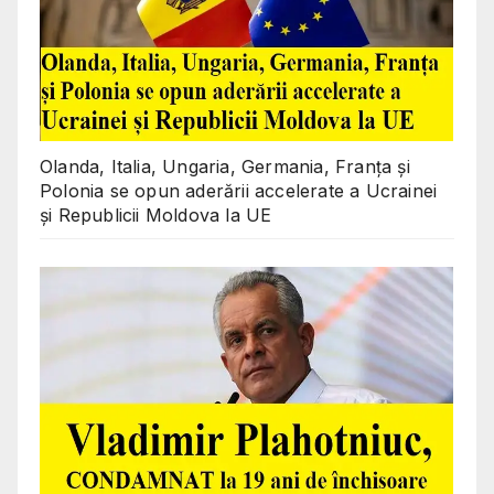
Olanda, Italia, Ungaria, Germania, Franța și
Polonia se opun aderării accelerate a Ucrainei
și Republicii Moldova la UE