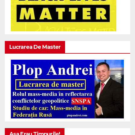
Lucrarea De Master
Așa Erau Timpurile!