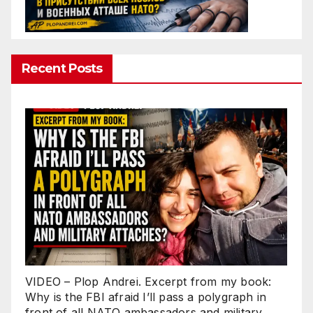
Recent Posts
VIDEO – Plop Andrei. Excerpt from my book:
Why is the FBI afraid I’ll pass a polygraph in
front of all NATO ambassadors and military