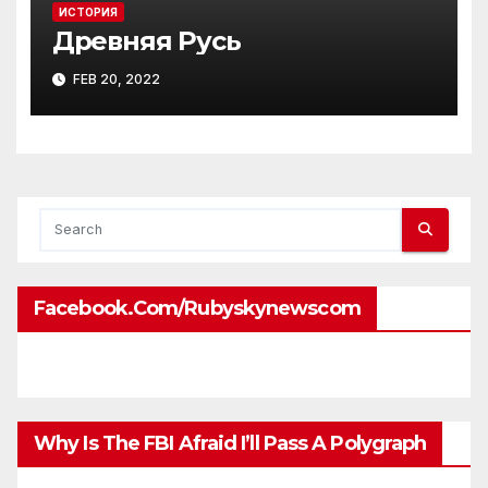
ИСТОРИЯ
Древняя Русь
FEB 20, 2022
Facebook.com/rubyskynewscom
Why Is The FBI Afraid I’ll Pass A Polygraph