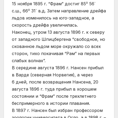
o
15 ноября 1895 г. “Фрам” достиг 85
56`
o
с.ш., 66
31` в.д. Затем направление дрейфа
льдов изменилось на юго-западное, а
скорость дрейфа увеличилась.
Наконец, утром 13 августа 1896 г. к северу
от западного Шпицбергена “свободное, но
скованное льдом море окружало со всех
сторон, тихо покачивая “Рам” на первых
слабых волнах”.
В середине августа 1896 г. Нансен прибыл
в Варде (северная Норвегия), а через
6 дней, после возвращения Нансена, 20
августа 1896 г. туда прибыл в хорошем
состоянии и “Фрам” после трехлетнего
беспримерного в истории плавания.
В 1897 г. Нансен был избран профессором
зоологии университета в Осло, а в 1898 г. –