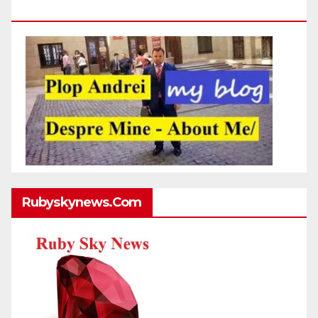
Http://plopandrei.com/category/about-Me
Rubyskynews.com