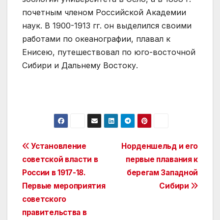
почетным членом Российской Академии
наук. В 1900-1913 гг. он выделился своими
работами по океанографии, плавал к
Енисею, путешествовал по юго-восточной
Сибири и Дальнему Востоку.
Post
Установление
Норденшельд и его
советской власти в
первые плавания к
navigation
России в 1917-18.
берегам Западной
Первые мероприятия
Сибири
советского
правительства в