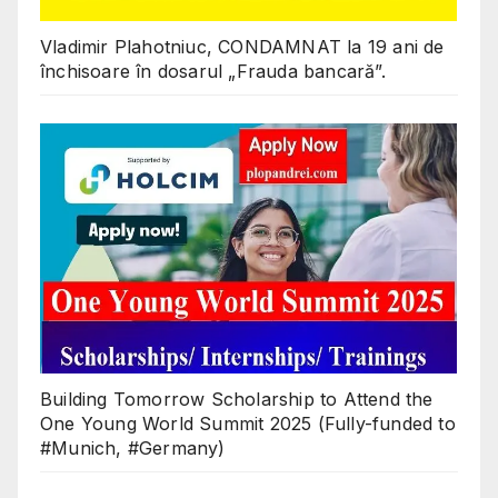
Vladimir Plahotniuc, CONDAMNAT la 19 ani de
închisoare în dosarul „Frauda bancară”.
Building Tomorrow Scholarship to Attend the
One Young World Summit 2025 (Fully-funded to
#Munich, #Germany)