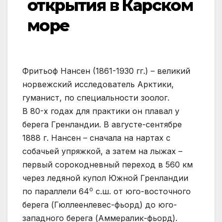
открытия в Карском
море
Фритьоф Нансен (1861-1930 гг.) – великий
норвежский исследователь Арктики,
гуманист, по специальности зоолог.
В 80-х годах для практики он плавал у
берега Гренландии. В августе-сентябре
1888 г. Нансен – сначала на нартах с
собачьей упряжкой, а затем на лыжах –
первый сорокодневный переход в 560 км
через ледяной купол Южной Гренландии
о
по параллели 64
с.ш. от юго-восточного
берега (Гюллеенлевес-фьорд) до юго-
западного берега (Аммералик-фьорд).