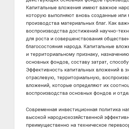
Капитальные вложения имеют важное наро
которую выполняют вновь созданные или 
производства материальных благ. Как ва
воспроизводства достижений научно-техни
для роста и совершенствования обществе
благосостояния народа. Капитальные влож
и территориальному признаку, назначени
основных фондов, составу затрат, способ
Эффективность капитальных вложений в зн
отраслевую, территориальную, воспроизв
вложений, которые определяют их соотнош
воспроизводства основных фондов и отдел
Современная инвестиционная политика на
высокой народнохозяйственной эффективно
преимущественно на техническое перевоо