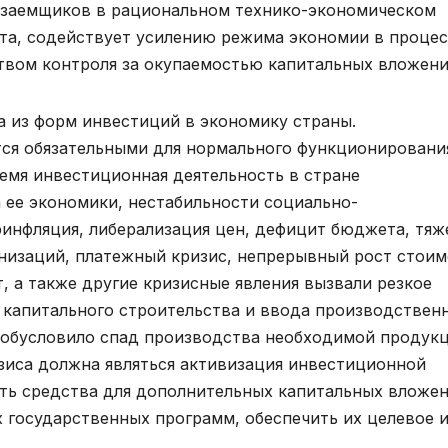
 заемщиков в рациональном технико-экономическом
та, содействует усилению режима экономии в процес
ством контроля за окупаемостью капитальных вложени
 из форм инвестиций в экономику страны.
тся обязательными для нормального функционировани
емя инвестиционная деятельность в стране
 ее экономики, нестабильности социально-
ринфляция, либерализация цен, дефицит бюджета, тяж
низаций, платежный кризис, непрерывный рост стои
, а также другие кризисные явления вызвали резкое
 капитального строительства и ввода производствен
 обусловило спад производства необходимой продукц
зиса должна являться активизация инвестиционной
ать средства для дополнительных капитальных вложен
 государственных программ, обеспечить их целевое 