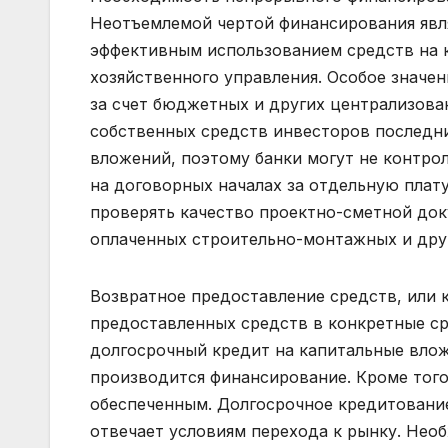
Неотъемлемой чертой финансирования явл
эффективным использованием средств на к
хозяйственного управления. Особое значе
за счет бюджетных и других централизова
собственных средств инвесторов последн
вложений, поэтому банки могут не контро
на договорных началах за отдельную плату
проверять качество проектно-сметной до
оплаченных строительно-монтажных и друг
Возвратное предоставление средств, или 
предоставленных средств в конкретные ср
долгосрочный кредит на капитальные влож
производится финансирование. Кроме того
обеспеченным. Долгосрочное кредитование
отвечает условиям перехода к рынку. Нео