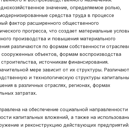
днохозяйственное значение, определяемое ролью,
модернизированные средства труда в процессе
жный фактор расширенного общественного
ческого прогресса, что создает материальные услов
нного производства и повышения материального
ения различаются по формам собственности отраслев
ю сооруженных объектов, формам воспроизводства
у строительства, источникам финансирования.
ачительной мере зависит от их структуры. Различаю
одственную и технологическую структуры капитальн
ения в различных отраслях, регионах, формах
ьных затратах.
правлена на обеспечение социальной направленности
сти капитальных вложений, а также на использован
ружение и реконструкцию действующих предприятий