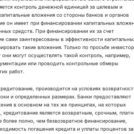
яется контроль денежной единицей за целевым и
апитальные вложения со стороны банков и органов
ние он имеет при финансировании капитальных вложе
нных средств. При финансировании их за счет
ие сами заинтересованы в эффективности капитальны
лировать такие вложения. Только по просьбе инвесто
 они могут осуществлять такой контроль, например,
кументации или проводить контрольные обмеры
их работ.
кредитование, производится на условиях возвратност
оки и определенных размерах. Банки предоставляют
ения в основном на тех же принципах, на которых
, кредитование является возвратным, срочным, плат
 более полно, чем безвозвратное финансирование,
бходимость погашения кредита и уплаты процентов за