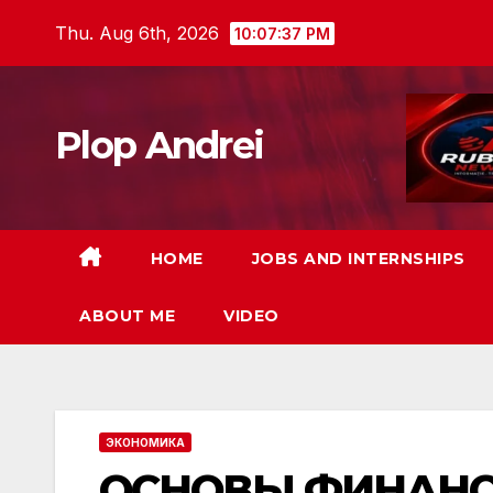
Skip
Thu. Aug 6th, 2026
10:07:38 PM
to
content
Plop Andrei
HOME
JOBS AND INTERNSHIPS
ABOUT ME
VIDEO
ЭКОНОМИКА
ОСНОВЫ ФИНАНС