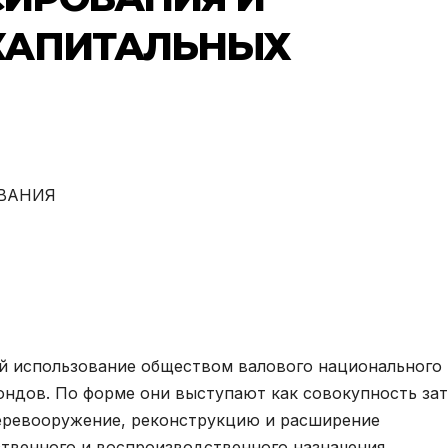
КАПИТАЛЬНЫХ
ВАНИЯ
й использование обществом валового национального
ндов. По форме они выступают как совокупность за
перевооружение, реконструкцию и расширение
венного и воспроизводственного назначения.