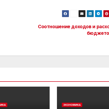
Соотношение доходов и расх
бюджето
ИКА
ЭКОНОМИКА