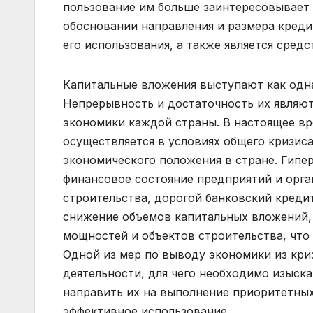
пользование им больше заинтересовывает
обосновании направления и размера креди
его использования, а также является сред
Капитальные вложения выступают как одна
Непрерывность и достаточность их являю
экономики каждой страны. В настоящее вр
осуществляется в условиях общего кризиса
экономического положения в стране. Гипе
финансовое состояние предприятий и орга
строительства, дорогой банковский кредит
снижение объемов капитальных вложений,
мощностей и объектов строительства, что
Одной из мер по выводу экономики из кри
деятельности, для чего необходимо изыск
направить их на выполнение приоритетных
эффективное использование.