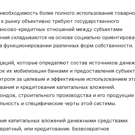
необходимость более полного использования товарно
 к рынку объективно требуют государственного
инансово-кредитных отношений между субъектами
ения складываются на основе социально ориентиров
на функционировании различных форм собственности.
даций, которые определяют состав источников дене
ок их мобилизации банками и предоставления субъек
нтроля за целевым и эффективным использованием эт
вания и кредитования капитальных вложений.
ондов, строительного производства и его продукции
ьность и специфические черты этой системы.
ния капитальных вложений денежными средствами:
звратный, или кредитование. Безвозвратное