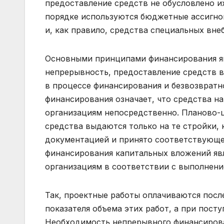
предоставление средств не обусловлено и
порядке используются бюджетные ассигно
и, как правило, средства специальных вн
Основными принципами финансирования яв
непрерывность, предоставление средств в
в процессе финансирования и безвозвратн
финансирования означает, что средства н
организациям непосредственно. Планово-ц
средства выдаются только на те стройки,
документацией и принято соответствующе
финансирования капитальных вложений яв
организациям в соответствии с выполнение
Так, проектные работы оплачиваются после
показателя объема этих работ, а при посту
Необходимость непрерывного финансирова