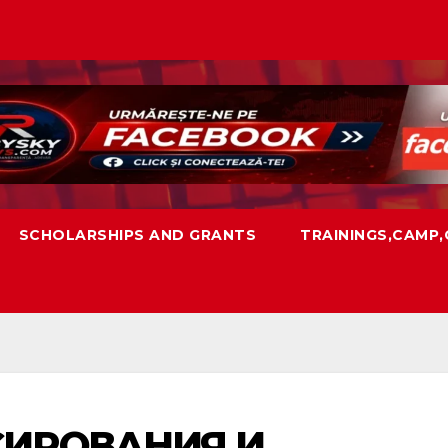
SCHOLARSHIPS AND GRANTS
TRAININGS,CAMP
ИРОВАНИЯ И