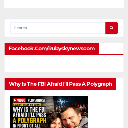
Facebook.com/rubyskynewscom
Why Is The FBI Afraid I’ll Pass A Polygraph