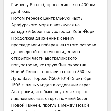
Гвинее у 6 ю.ш.), проследил ее на 400 км
до 8 ю.ш.
Потом пересек центральную часть
Арафурского моря и наткнулся на
западный берег полуострова Кейп-Йорк.
Продолжая движение к северу
проследовали побережьем этого острова
до северной оконечности,, длина
открытой части австралийского
полуострова, которую Янц окрестил
Новой Гвинее, составила около 350 км
Луис Ваэс Торрес (1560-1614) 3 октября
1606 г. лишь увидел в отдалении берег
Австралии, что было спустя четыре с
лишнем месяца, открыл южный берег
Новой Гвинеи, проплыв между Новой