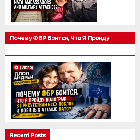
Почему ФБР Боится, Что Я Пройду
Полиграф
Recent Posts