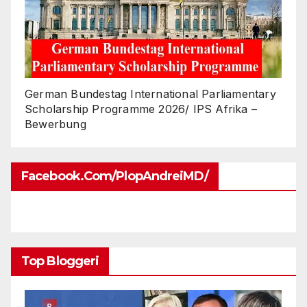
German Bundestag International Parliamentary
Scholarship Programme 2026/ IPS Afrika –
Bewerbung
Facebook.com/PlopAndreiMD/
Top Bloggeri