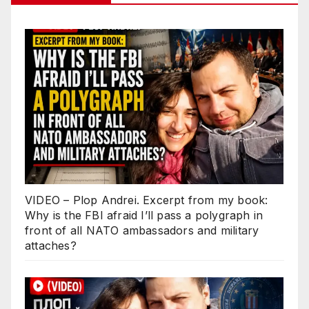
VIDEO – Plop Andrei. Excerpt from my book:
Why is the FBI afraid I’ll pass a polygraph in
front of all NATO ambassadors and military
attaches?