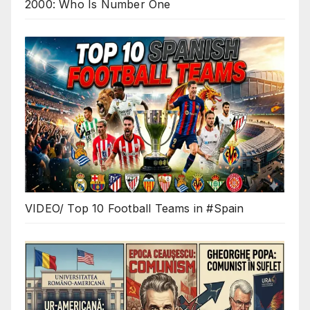
2000: Who Is Number One
VIDEO/ Top 10 Football Teams in #Spain