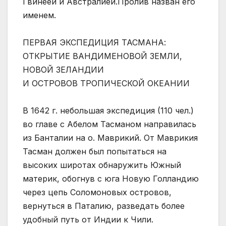
Гвинеей и Австралией.Пролив назван его
именем.
ПЕРВАЯ ЭКСПЕДИЦИЯ ТАСМАНА:
ОТКРЫТИЕ ВАНДИМЕНОВОЙ ЗЕМЛИ,
НОВОЙ ЗЕЛАНДИИ
И ОСТРОВОВ ТРОПИЧЕСКОЙ ОКЕАНИИ
В 1642 г. небольшая экспедиция (110 чел.)
во главе с Абелом Тасманом направилась
из Банталии на о. Маврикий. От Маврикия
Тасман должен был попытаться на
высоких широтах обнаружить Южный
материк, обогнув с юга Новую Голландию
через цепь Соломоновых островов,
вернуться в Паталию, разведать более
удобный путь от Индии к Чили.