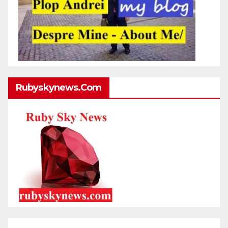
Rubyskynews.com