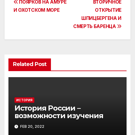
Post
ПОЯРКОВ НА АМУРЕ
ВТОРИЧНОЕ
И ОХОТСКОМ МОРЕ
ОТКРЫТИЕ
navigation
ШПИЦБЕРГЕНА И
СМЕРТЬ БАРЕНЦА
Related Post
ИСТОРИЯ
История России –
возможности изучения
FEB 20, 2022