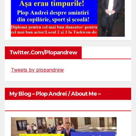
Twitter.com/plopandrew
Tweets by plopandrew
My Blog – Plop Andrei / About Me –
Http://plopandrei.com/category/about-Me