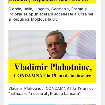
Olanda, Italia, Ungaria, Germania, Franța și
Polonia se opun aderării accelerate a Ucrainei
și Republicii Moldova la UE
Vladimir Plahotniuc, CONDAMNAT la 19 ani de
închisoare în dosarul „Frauda bancară”.