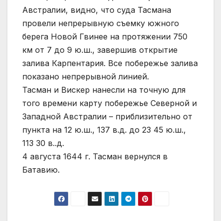
Австралии, видно, что суда Тасмана
провели непрерывную съемку южного
берега Новой Гвинее на протяжении 750
км от 7 до 9 ю.ш., завершив открытие
залива Карпентария. Все побережье залива
показано непрерывной линией.
Тасман и Вискер нанесли на точную для
того времени карту побережье Северной и
Западной Австралии – приблизительно от
пункта на 12 ю.ш., 137 в.д. до 23 45 ю.ш.,
113 30 в..д.
4 августа 1644 г. Тасман вернулся в
Батавию.