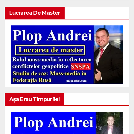
Lucrarea De Master
Așa Erau Timpurile!