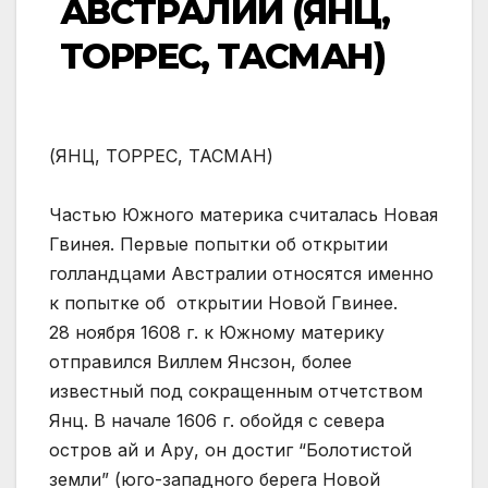
АВСТРАЛИИ (ЯНЦ,
ТОРРЕС, ТАСМАН)
(ЯНЦ, ТОРРЕС, ТАСМАН)
Частью Южного материка считалась Новая
Гвинея. Первые попытки об открытии
голландцами Австралии относятся именно
к попытке об открытии Новой Гвинее.
28 ноября 1608 г. к Южному материку
отправился Виллем Янсзон, более
известный под сокращенным отчетством
Янц. В начале 1606 г. обойдя с севера
остров ай и Ару, он достиг “Болотистой
земли” (юго-западного берега Новой