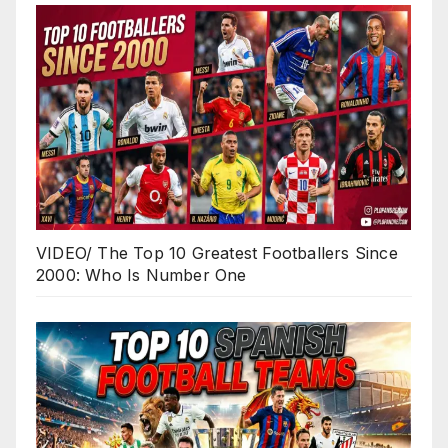
VIDEO/ The Top 10 Greatest Footballers Since
2000: Who Is Number One