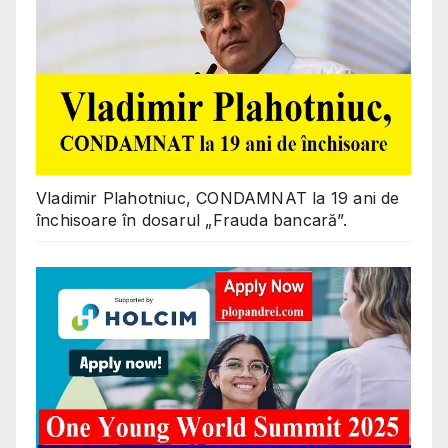
Vladimir Plahotniuc, CONDAMNAT la 19 ani de
închisoare în dosarul „Frauda bancară”.