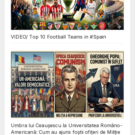
VIDEO/ Top 10 Football Teams in #Spain
Umbra lui Ceaușescu la Universitatea Româno-
Americană: Cum au ajuns foștii ofițeri de Miliție