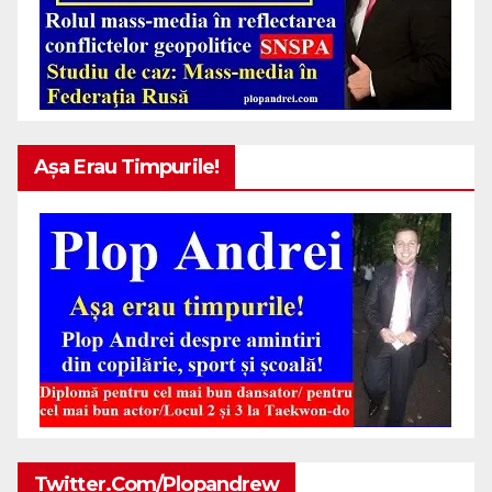
Așa Erau Timpurile!
Twitter.com/plopandrew