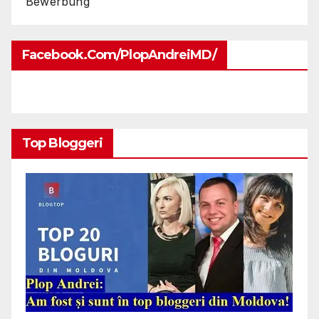
Bewerbung
Facebook.com/PlopAndreiMD/
Top Bloggeri