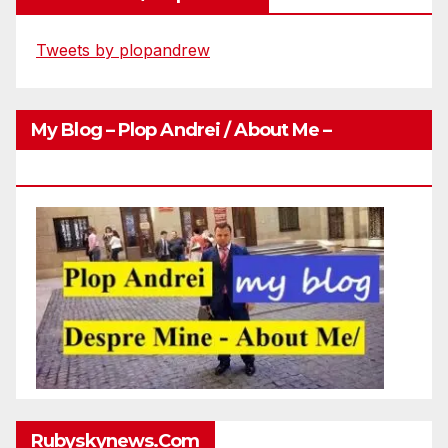
Tweets by plopandrew
My Blog – Plop Andrei / About Me –
Http://plopandrei.com/category/about-Me
Rubyskynews.com