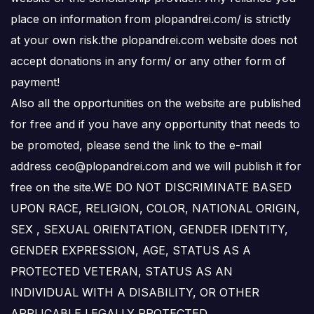
place on information from plopandrei.com/ is strictly
at your own risk.the plopandrei.com website does not
accept donations in any form/ or any other form of
payment!
Also all the opportunities on the website are published
for free and if you have any opportunity that needs to
be promoted, please send the link to the e-mail
address ceo@plopandrei.com and we will publish it for
free on the site.WE DO NOT DISCRIMINATE BASED
UPON RACE, RELIGION, COLOR, NATIONAL ORIGIN,
SEX , SEXUAL ORIENTATION, GENDER IDENTITY,
GENDER EXPRESSION, AGE, STATUS AS A
PROTECTED VETERAN, STATUS AS AN
INDIVIDUAL WITH A DISABILITY, OR OTHER
APPLICABLE LEGALLY PROTECTED