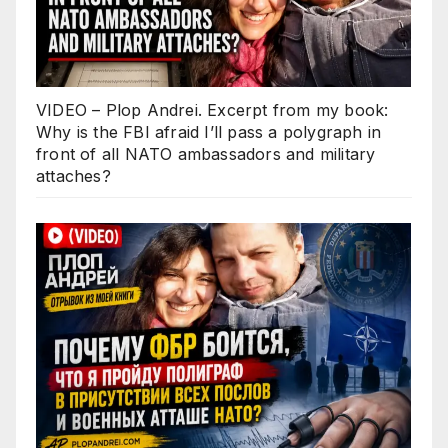
VIDEO – Plop Andrei. Excerpt from my book:
Why is the FBI afraid I’ll pass a polygraph in
front of all NATO ambassadors and military
attaches?