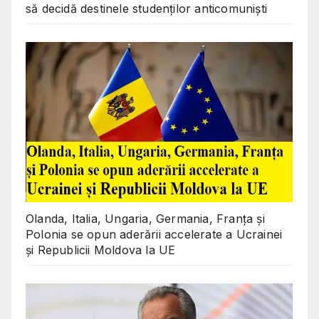
să decidă destinele studenților anticomuniști
Olanda, Italia, Ungaria, Germania, Franța și
Polonia se opun aderării accelerate a Ucrainei
și Republicii Moldova la UE