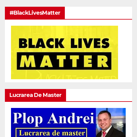
#BlackLivesMatter
Lucrarea De Master