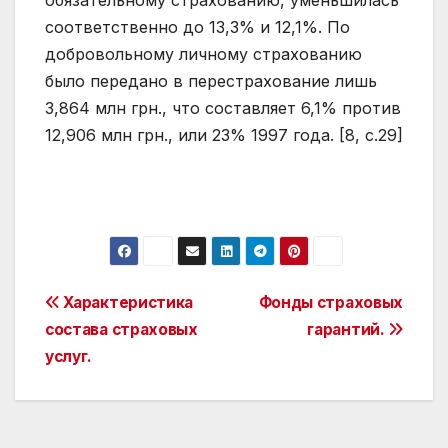
соответственно до 13,3% и 12,1%. По
добровольному личному страхованию
было передано в перестрахование лишь
3,864 млн грн., что составляет 6,1% против
12,906 млн грн., или 23% 1997 года. [8, с.29]
Post
Характеристика
Фонды страховых
состава страховых
гарантий.
navigation
услуг.