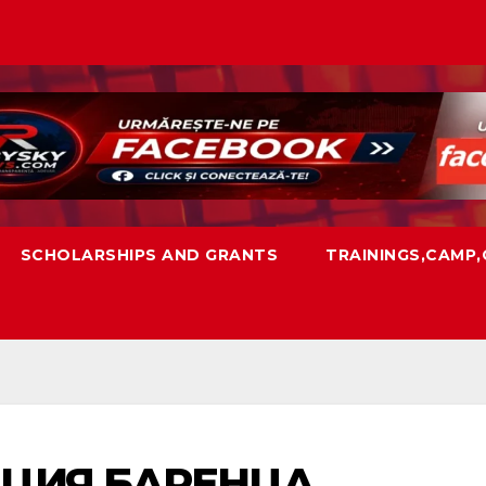
SCHOLARSHIPS AND GRANTS
TRAININGS,CAMP
ИЦИЯ БАРЕНЦА