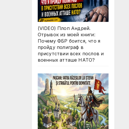
(VIDEO) Плоп Андрей.
Отрывок из моей книги:
Почему ФБР боится, что я
пройду полиграф в
присутствии всех послов и
военных атташе НАТО?