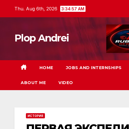
Skip
Thu. Aug 6th, 2026
3:34:58 AM
to
content
Plop Andrei
HOME
JOBS AND INTERNSHIPS
ABOUT ME
VIDEO
ИСТОРИЯ
ПЕРВАЯ ЭКСПЕД