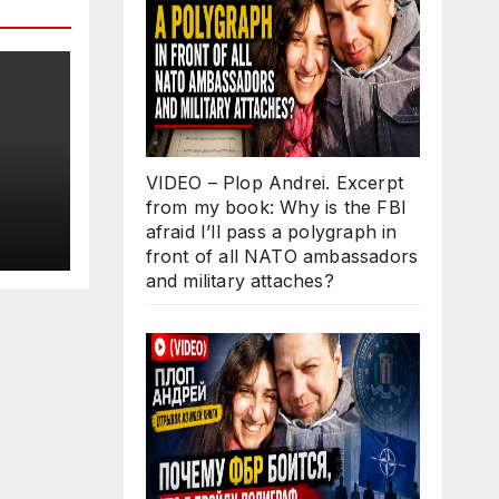
VIDEO – Plop Andrei. Excerpt
from my book: Why is the FBI
afraid I’ll pass a polygraph in
front of all NATO ambassadors
and military attaches?