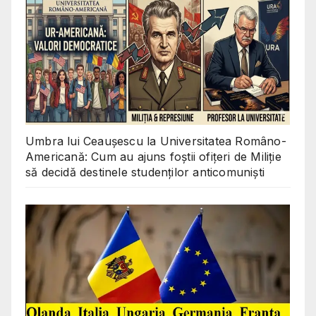
Umbra lui Ceaușescu la Universitatea Româno-
Americană: Cum au ajuns foștii ofițeri de Miliție
să decidă destinele studenților anticomuniști