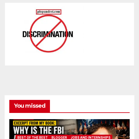
You missed
BEST OF THE BEST
BLOGGER
JOBS AND INTERNSHIPS