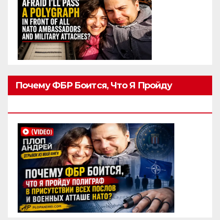
Почему ФБР Боится, Что Я Пройду
Полиграф