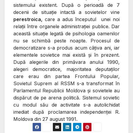
sistemului existent. După o perioadă de 7
decenii de situaţie intactă a sovietelor vine
perestroica,
care a adus începutul unei noi
relaţii între organele administraţiei publice. Dar
această situaţie legată de psihologia oamenilor
nu se schimbă peste noapte. Procesul de
democratizare s-a produs acum câţiva ani, iar
elementele sovietice mai există şi în prezent.
După alegerile din primăvara anului 1990,
alegeri democratice, majoritatea deputaţilor
care erau din partea Frontului Popular,
Sovietul Suprem al RSSM s-a transformat în
Parlamentul Republicii Moldova şi sovietele au
dispărut de pe arena politică. Sistemul sovietic
cu modul său de activitate s-a autolichidat
imediat după proclamarea independenţei R.
Moldova din 27 august 1991.