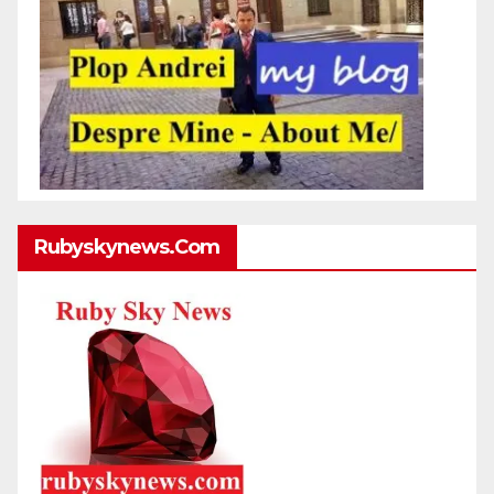
Rubyskynews.com