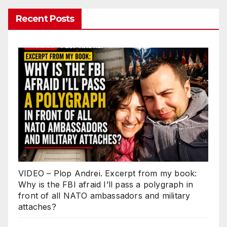
Recent Posts
VIDEO – Plop Andrei. Excerpt from my book:
Why is the FBI afraid I’ll pass a polygraph in
front of all NATO ambassadors and military
attaches?