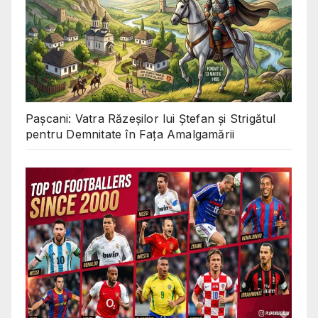
Pașcani: Vatra Răzeșilor lui Ștefan și Strigătul
pentru Demnitate în Fața Amalgamării