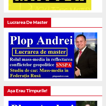
Lucrarea De Master
Așa Erau Timpurile!