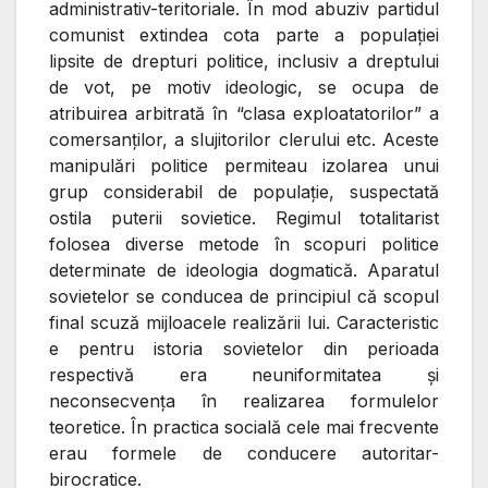
administrativ-teritoriale. În mod abuziv partidul
comunist extindea cota parte a populaţiei
lipsite de drepturi politice, inclusiv a dreptului
de vot, pe motiv ideologic, se ocupa de
atribuirea arbitrată în “clasa exploatatorilor” a
comersanţilor, a slujitorilor clerului etc. Aceste
manipulări politice permiteau izolarea unui
grup considerabil de populaţie, suspectată
ostila puterii sovietice. Regimul totalitarist
folosea diverse metode în scopuri politice
determinate de ideologia dogmatică. Aparatul
sovietelor se conducea de principiul că scopul
final scuză mijloacele realizării lui. Caracteristic
e pentru istoria sovietelor din perioada
respectivă era neuniformitatea şi
neconsecvenţa în realizarea formulelor
teoretice. În practica socială cele mai frecvente
erau formele de conducere autoritar-
birocratice.