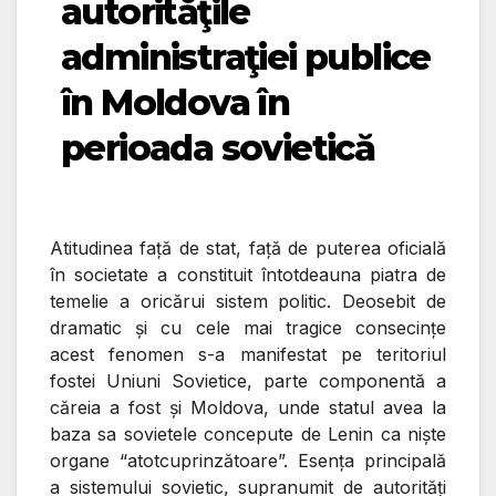
autorităţile
administraţiei publice
în Moldova în
perioada sovietică
Atitudinea faţă de stat, faţă de puterea oficială
în societate a constituit întotdeauna piatra de
temelie a oricărui sistem politic. Deosebit de
dramatic şi cu cele mai tragice consecinţe
acest fenomen s-a manifestat pe teritoriul
fostei Uniuni Sovietice, parte componentă a
căreia a fost şi Moldova, unde statul avea la
baza sa sovietele concepute de Lenin ca nişte
organe “atotcuprinzătoare”. Esenţa principală
a sistemului sovietic, supranumit de autorităţi