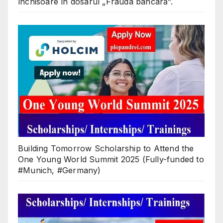
închisoare în dosarul „Frauda bancară”.
Building Tomorrow Scholarship to Attend the
One Young World Summit 2025 (Fully-funded to
#Munich, #Germany)