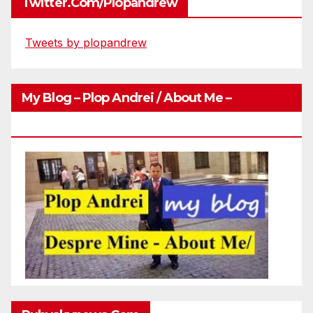
Twitter.com/plopandrew
Tweets by plopandrew
My Blog – Plop Andrei / About Me –
Http://plopandrei.com/category/about-Me