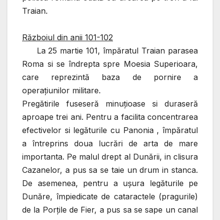
Traian.
Războiul din anii 101-102
La 25 martie 101, împăratul Traian parasea
Roma si se îndrepta spre Moesia Superioara,
care reprezintă baza de pornire a
operaţiunilor militare.
Pregătirile fuseseră minuţioase si duraseră
aproape trei ani. Pentru a facilita concentrarea
efectivelor si legăturile cu Panonia , împăratul
a întreprins doua lucrări de arta de mare
importanta. Pe malul drept al Dunării, in clisura
Cazanelor, a pus sa se taie un drum in stanca.
De asemenea, pentru a uşura legăturile pe
Dunăre, împiedicate de cataractele (pragurile)
de la Porţile de Fier, a pus sa se sape un canal