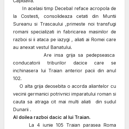
Capidava.
In acelasi timp Decebal reface acropola de
la Costesti, consolideaza cetati din Muntii
Sureanu si Trascaului ,primeste noi transfugi
romani specializati in fabricarea masinilor de
razboi si ii ataca pe iazygi , aliati ai Romei care
au anexat vestul Banatului.
Are insa grija sa pedepseasca
conducatorii triburilor dacice care se
inchinasera lui Traian anterior pacii din anul
102.
O alta grija deosebita o acorda aliantelor cu
vecinii germanici potrivnici imparatului roman si
cauta sa atraga cit mai multi aliati din sudul
Dunarii .
Al doilea razboi dacic al lui Traian.
La 4 iunie 105 Traian parasea Roma