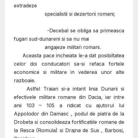
extradeze
specialistii si dezertorii romani;
-Decebal se obliga sa primeasca
fugari sud-dunareni si sa nu mai
angajeze militari romani.
Aceasta pace incheiata le-a dat posibiltatea
celor doi conducatori sa-si refaca fortele
economice si militare in vederea unor alte
razboaie.
Astfel Traian si-a intarit linia Dunarii si
efectivele militare romane din Dacia, iar intre
anii 103 – 105 a ridicat cu ajutorul lui
Appolodor din Damasc , podul de piatra de la
Drobeta si consolideaza fortificatiile romane de
la Resca (Romula) si Drajna de Sus , Barbosi,