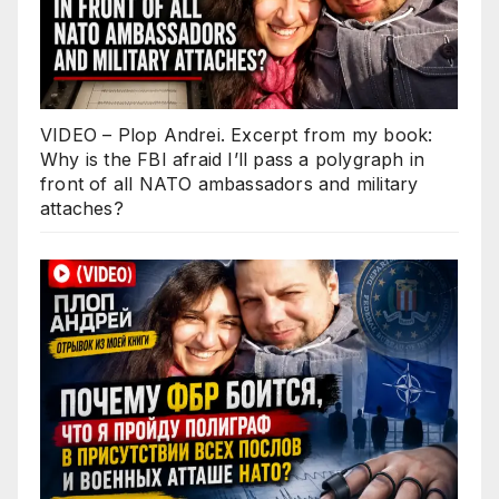
VIDEO – Plop Andrei. Excerpt from my book:
Why is the FBI afraid I’ll pass a polygraph in
front of all NATO ambassadors and military
attaches?