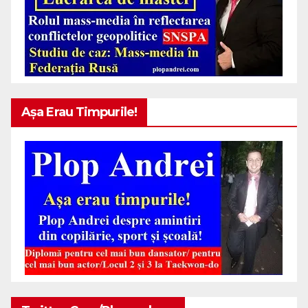
Așa Erau Timpurile!