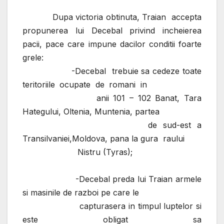
Dupa victoria obtinuta, Traian accepta
propunerea lui Decebal privind incheierea
pacii, pace care impune dacilor conditii foarte
grele:
-Decebal trebuie sa cedeze toate
teritoriile ocupate de romani in
anii 101 – 102 Banat, Tara
Hategului, Oltenia, Muntenia, partea
de sud-est a
Transilvaniei,Moldova, pana la gura raului
Nistru (Tyras);
-Decebal preda lui Traian armele
si masinile de razboi pe care le
capturasera in timpul luptelor si
este obligat sa