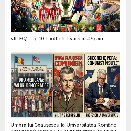
VIDEO/ Top 10 Football Teams in #Spain
Umbra lui Ceaușescu la Universitatea Româno-