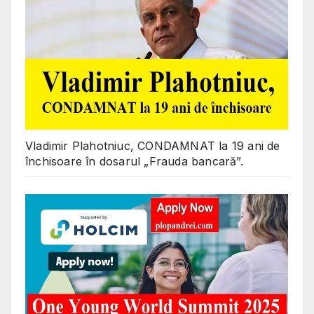
Vladimir Plahotniuc, CONDAMNAT la 19 ani de
închisoare în dosarul „Frauda bancară”.