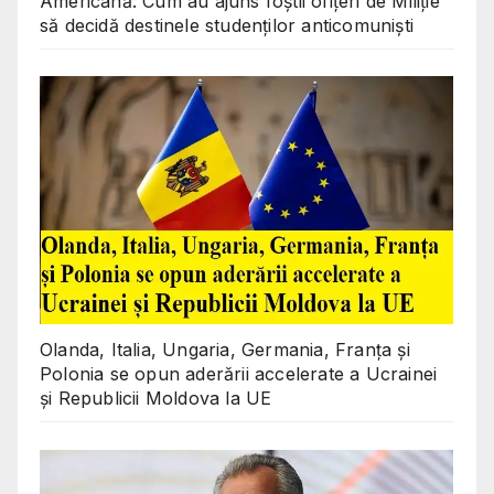
Americană: Cum au ajuns foștii ofițeri de Miliție
să decidă destinele studenților anticomuniști
Olanda, Italia, Ungaria, Germania, Franța și
Polonia se opun aderării accelerate a Ucrainei
și Republicii Moldova la UE