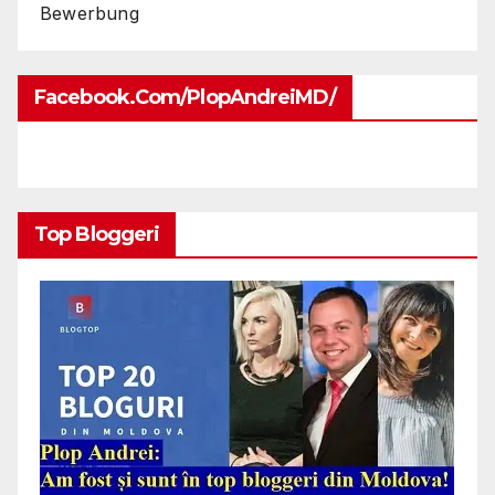
Bewerbung
Facebook.com/PlopAndreiMD/
Top Bloggeri