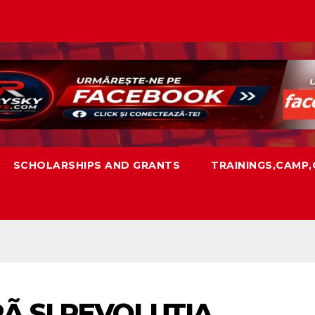
SCHOLARSHIPS AND GRANTS
TRAININGS,CAMP
Ã SI REVOLUTIA