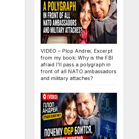
VIDEO – Plop Andrei. Excerpt
from my book: Why is the FBI
afraid I’ll pass a polygraph in
front of all NATO ambassadors
and military attaches?