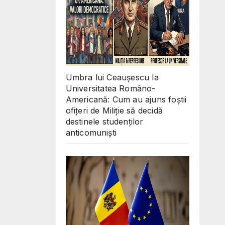
Umbra lui Ceaușescu la
Universitatea Româno-
Americană: Cum au ajuns foștii
ofițeri de Miliție să decidă
destinele studenților
anticomuniști