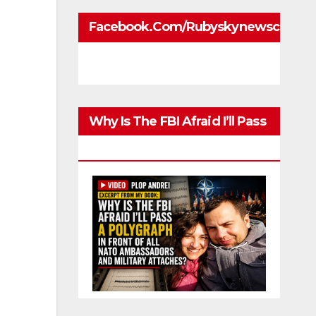
Facebook.com/rubyskynewscom
Why Is The FBI Afraid I’ll Pass
A Polygraph