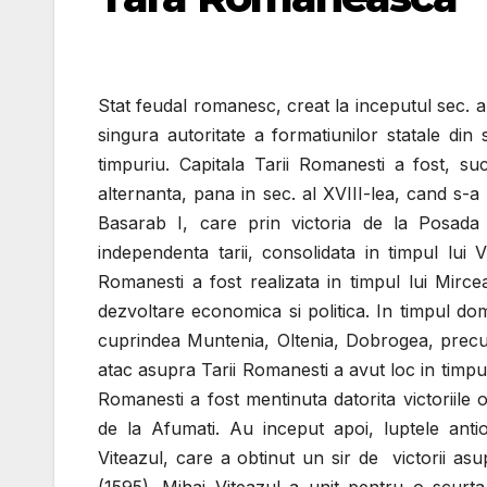
Stat feudal romanesc, creat la inceputul sec. al
singura autoritate a formatiunilor statale din
timpuriu. Capitala Tarii Romanesti a fost, su
alternanta, pana in sec. al XVIII-lea, cand s-a 
Basarab I, care prin victoria de la Posada
independenta tarii, consolidata in timpul lui V
Romanesti a fost realizata in timpul lui Mi
dezvoltare economica si politica. In timpul domn
cuprindea Muntenia, Oltenia, Dobrogea, precum
atac asupra Tarii Romanesti a avut loc in timpu
Romanesti a fost mentinuta datorita victoriile
de la Afumati. Au inceput apoi, luptele ant
Viteazul, care a obtinut un sir de victorii as