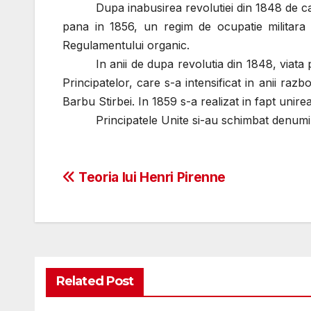
Dupa inabusirea revolutiei din 1848 de ca
pana in 1856, un regim de ocupatie militara 
Regulamentului organic.
In anii de dupa revolutia din 1848, viata
Principatelor, care s-a intensificat in anii raz
Barbu Stirbei. In 1859 s-a realizat in fapt unir
Principatele Unite si-au schimbat denumi
Post
Teoria lui Henri Pirenne
navigation
Related Post