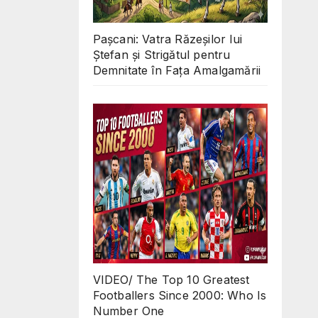
Pașcani: Vatra Răzeșilor lui
Ștefan și Strigătul pentru
Demnitate în Fața Amalgamării
VIDEO/ The Top 10 Greatest
Footballers Since 2000: Who Is
Number One