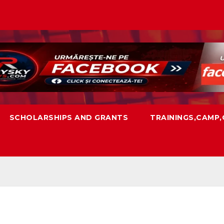
SCHOLARSHIPS AND GRANTS
TRAININGS,CAMP