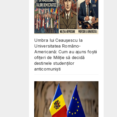
Umbra lui Ceaușescu la
Universitatea Româno-
Americană: Cum au ajuns foștii
ofițeri de Miliție să decidă
destinele studenților
anticomuniști