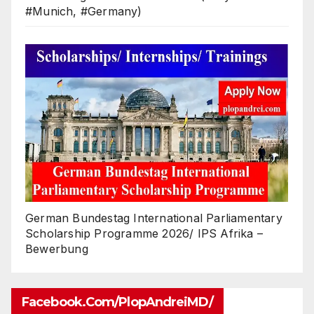
#Munich, #Germany)
German Bundestag International Parliamentary
Scholarship Programme 2026/ IPS Afrika –
Bewerbung
Facebook.com/PlopAndreiMD/