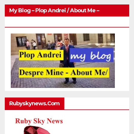
My Blog – Plop Andrei / About Me –
Http://plopandrei.com/category/about-Me
Rubyskynews.com