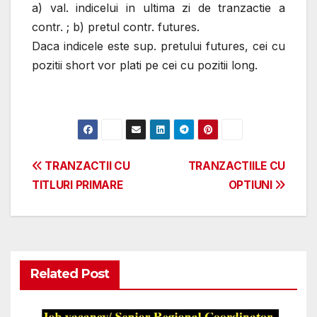
a) val. indicelui in ultima zi de tranzactie a
contr. ; b) pretul contr. futures.
Daca indicele este sup. pretului futures, cei cu
pozitii short vor plati pe cei cu pozitii long.
Post
TRANZACTII CU
TRANZACTIILE CU
TITLURI PRIMARE
OPTIUNI
navigation
Related Post