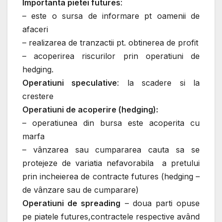
Importanta pietei futures
:
– este o sursa de informare pt oamenii de
afaceri
– realizarea de tranzactii pt. obtinerea de profit
– acoperirea riscurilor prin operatiuni de
hedging.
Operatiuni speculative
: la scadere si la
crestere
Operatiuni de acoperire (hedging):
– operatiunea din bursa este acoperita cu
marfa
– vânzarea sau cumpararea cauta sa se
protejeze de variatia nefavorabila a pretului
prin incheierea de contracte futures (hedging –
de vânzare sau de cumparare)
Operatiuni de spreading
– doua parti opuse
pe piatele futures,contractele respective având