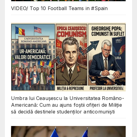
VIDEO/ Top 10 Football Teams in #Spain
Umbra lui Ceaușescu la Universitatea Româno-
Americană: Cum au ajuns foștii ofițeri de Miliție
să decidă destinele studenților anticomuniști