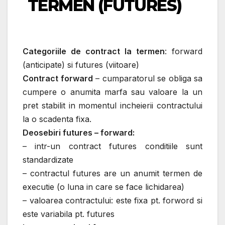
TERMEN (FUTURES)
Categoriile de contract la termen
: forward
(anticipate) si futures (viitoare)
Contract forward
– cumparatorul se obliga sa
cumpere o anumita marfa sau valoare la un
pret stabilit in momentul incheierii contractului
la o scadenta fixa.
Deosebiri futures – forward:
– intr-un contract futures conditiile sunt
standardizate
– contractul futures are un anumit termen de
executie (o luna in care se face lichidarea)
– valoarea contractului: este fixa pt. forword si
este variabila pt. futures