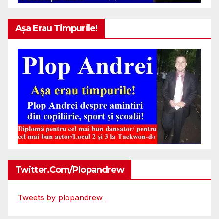
Așa Erau Timpurile!
Twitter.com/plopandrew
Tweets by plopandrew