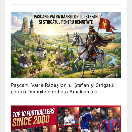
Pașcani: Vatra Răzeșilor lui Ștefan și Strigătul
pentru Demnitate în Fața Amalgamării