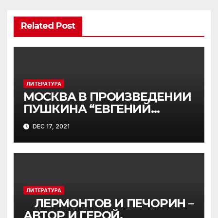
Related Post
ЛИТЕРАТУРА
МОСКВА В ПРОИЗВЕДЕНИИ
ПУШКИНА “ЕВГЕНИЙ
ОНЕГИН”
DEC 17, 2021
ЛИТЕРАТУРА
ЛЕРМОНТОВ И ПЕЧОРИН –
АВТОР И ГЕРОЙ.