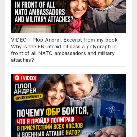
VIDEO – Plop Andrei. Excerpt from my book:
Why is the FBI afraid I’ll pass a polygraph in
front of all NATO ambassadors and military
attaches?