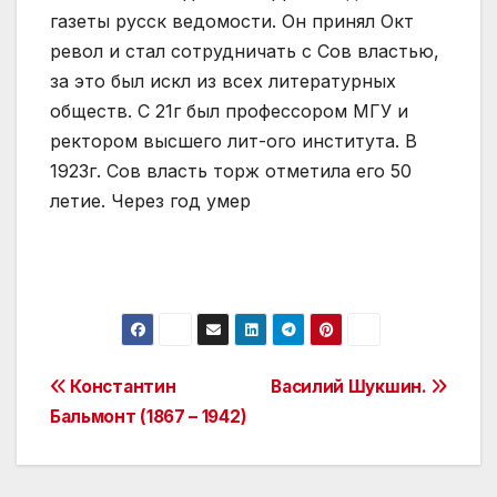
газеты русск ведомости. Он принял Окт
револ и стал сотрудничать с Сов властью,
за это был искл из всех литературных
обществ. С 21г был профессором МГУ и
ректором высшего лит-ого института. В
1923г. Сов власть торж отметила его 50
летие. Через год умер
Post
Константин
Василий Шукшин.
Бальмонт (1867 – 1942)
navigation