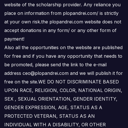
website of the scholarship provider. Any reliance you
place on information from plopandrei.com/ is strictly
at your own risk.the plopandrei.com website does not
accept donations in any form/ or any other form of
payment!
Also all the opportunities on the website are published
for free and if you have any opportunity that needs to
be promoted, please send the link to the e-mail
address ceo@plopandrei.com and we will publish it for
free on the site.WE DO NOT DISCRIMINATE BASED
UPON RACE, RELIGION, COLOR, NATIONAL ORIGIN,
SEX , SEXUAL ORIENTATION, GENDER IDENTITY,
GENDER EXPRESSION, AGE, STATUS AS A
PROTECTED VETERAN, STATUS AS AN
INDIVIDUAL WITH A DISABILITY, OR OTHER