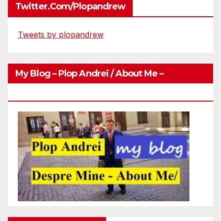
Twitter.com/plopandrew
Tweets by plopandrew
My Blog – Plop Andrei / About Me –
Http://plopandrei.com/category/about-Me