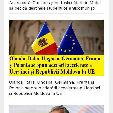
Americană: Cum au ajuns foștii ofițeri de Miliție
să decidă destinele studenților anticomuniști
Olanda, Italia, Ungaria, Germania, Franța și
Polonia se opun aderării accelerate a Ucrainei
și Republicii Moldova la UE