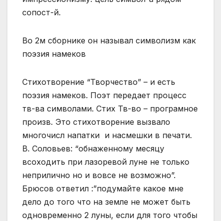
сопост-й.
Во 2м сборнике он называл символизм как
поэзия намеков
Стихотворение “Творчество” – и есть
поэзия намеков. Поэт передает процесс
тв-ва символами. Стих Тв-во – програмное
произв. Это стихотворение вызвало
многочисл напатки и насмешки в печати.
В. Соловьев: “обнаженному месяцу
всоходить при лазоревой луне не только
неприлично но и вовсе не возможно”.
Брюсов ответил :”подумайте какое мне
дело до того что на земле не может быть
одновременно 2 луны, если для того чтобы