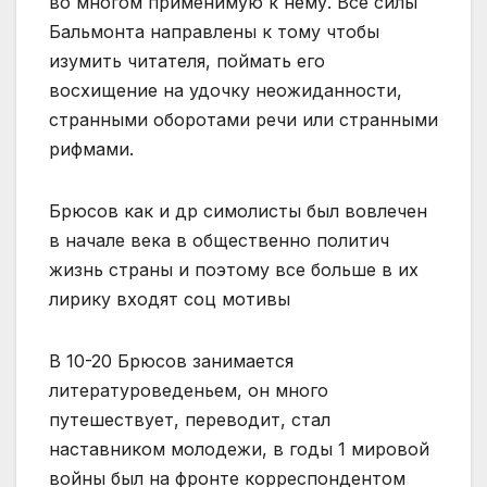
во многом применимую к нему. Все силы
Бальмонта направлены к тому чтобы
изумить читателя, поймать его
восхищение на удочку неожиданности,
странными оборотами речи или странными
рифмами.
Брюсов как и др симолисты был вовлечен
в начале века в общественно политич
жизнь страны и поэтому все больше в их
лирику входят соц мотивы
В 10-20 Брюсов занимается
литературоведеньем, он много
путешествует, переводит, стал
наставником молодежи, в годы 1 мировой
войны был на фронте корреспондентом