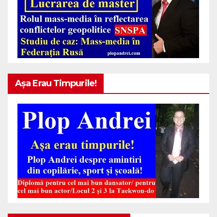
Așa Erau Timpurile!