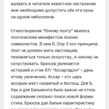
вызвать в читателе известное настроение
мне необходимо допустить обе эти луны
на одном небосклоне.
Стихотворение “Юному поэту” явилось
поэтическим манифестом поэзии
символистов. В нем Б. Опр 3 осн принципа:
поэт не должен жить настоящим,
покланяться только искусству, и никому не
сочуствовать. Брюсов увлекается
историей и стих 97г “Ассаргадон” – дань
этому увлечению. Ассар – это царь
ассирии жест свирепый и беспощ. Для Б.
Как и для Бальмонта было важно не столь
содержание сколько поиск новой формы
стиха. Брюсов дал Бальм характеристику