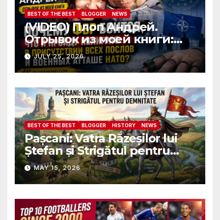
BEST OF THE BEST
BLOGGER
NEWS
(VIDEO) Плоп Андрей.
Отрывок из моей книги:
Почему ФБР боится, что я
JULY 25, 2026
пройду полиграф в
присутствии всех послов и
военных атташе НАТО?
BEST OF THE BEST
BLOGGER
HISTORY
NEWS
Pașcani: Vatra Răzeșilor lui
Ștefan și Strigătul pentru
Demnitate în Fața
MAY 15, 2026
Amalgamării