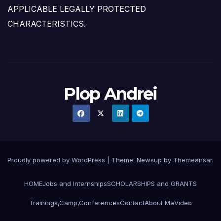
APPLICABLE LEGALLY PROTECTED
CHARACTERISTICS.
Plop Andrei
Proudly powered by WordPress
|
Theme: Newsup by
Themeansar
.
HOME
Jobs and Internships
SCHOLARSHIPS and GRANTS
Trainings,Camp,Conferences
Contact
About Me
Video