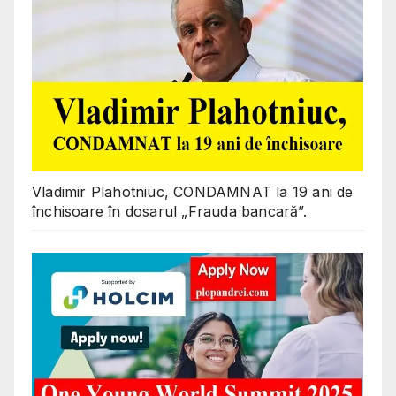
Vladimir Plahotniuc, CONDAMNAT la 19 ani de
închisoare în dosarul „Frauda bancară”.