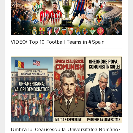
VIDEO/ Top 10 Football Teams in #Spain
Umbra lui Ceaușescu la Universitatea Româno-