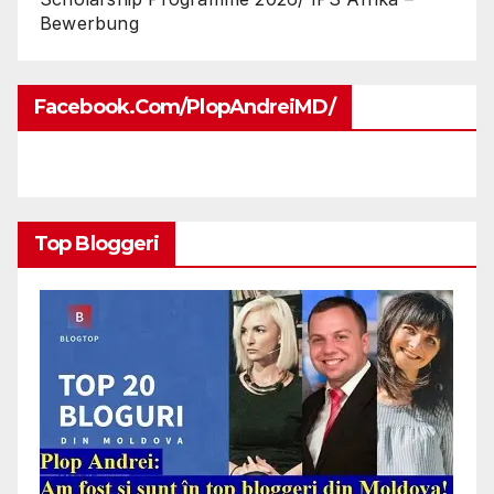
Bewerbung
Facebook.com/PlopAndreiMD/
Top Bloggeri