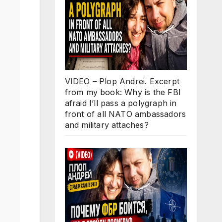
VIDEO – Plop Andrei. Excerpt
from my book: Why is the FBI
afraid I’ll pass a polygraph in
front of all NATO ambassadors
and military attaches?