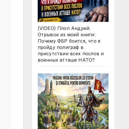
(VIDEO) Плоп Андрей.
Отрывок из моей книги:
Почему ФБР боится, что я
пройду полиграф в
присутствии всех послов и
военных атташе НАТО?