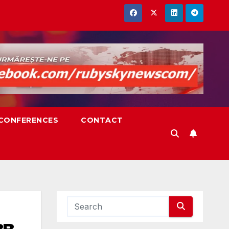
,CONFERENCES
CONTACT
в.