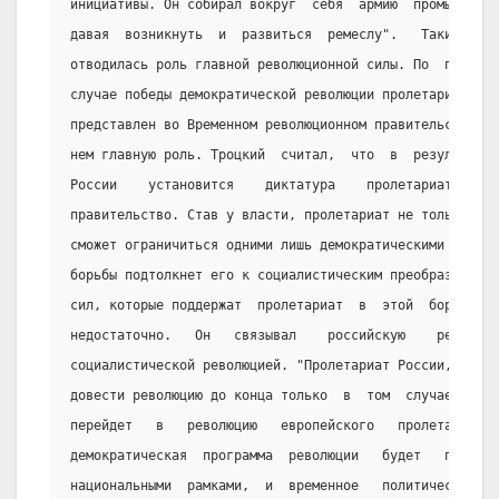
инициативы. Он собирал вокруг  себя  армию  промышленно
давая  возникнуть  и  развиться  ремеслу".   Таким   об
отводилась роль главной революционной силы. По  предста
случае победы демократической революции пролетариат не 
представлен во Временном революционном правительстве, н
нем главную роль. Троцкий  считал,  что  в  результате 
России    установится    диктатура    пролетариата,    
правительство. Став у власти, пролетариат не только  не
сможет ограничиться одними лишь демократическими задача
борьбы подтолкнет его к социалистическим преобразования
сил, которые поддержат  пролетариат  в  этой  борьбе,  
недостаточно.   Он   связывал    российскую    революци
социалистической революцией. "Пролетариат России, - пис
довести революцию до конца только  в  том  случае,  есл
перейдет   в   революцию   европейского   пролетариата.
демократическая  программа  революции   будет   преодол
национальными  рамками,  и  временное   политическое   