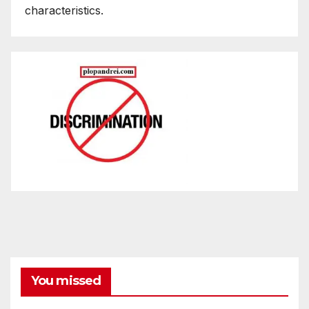
characteristics.
You missed