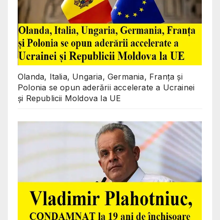
Olanda, Italia, Ungaria, Germania, Franța și
Polonia se opun aderării accelerate a Ucrainei
și Republicii Moldova la UE