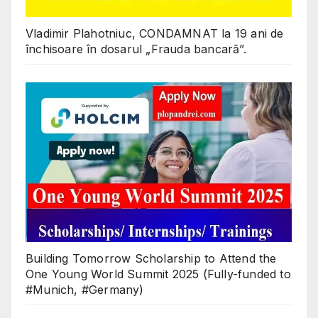
Vladimir Plahotniuc, CONDAMNAT la 19 ani de
închisoare în dosarul „Frauda bancară”.
Building Tomorrow Scholarship to Attend the
One Young World Summit 2025 (Fully-funded to
#Munich, #Germany)