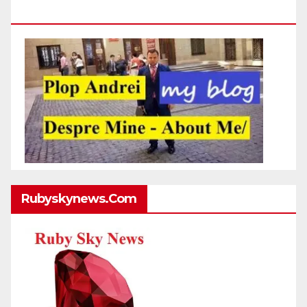
Http://plopandrei.com/category/about-Me
Rubyskynews.com