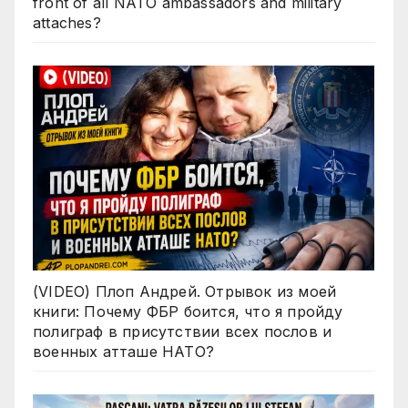
front of all NATO ambassadors and military
attaches?
(VIDEO) Плоп Андрей. Отрывок из моей
книги: Почему ФБР боится, что я пройду
полиграф в присутствии всех послов и
военных атташе НАТО?