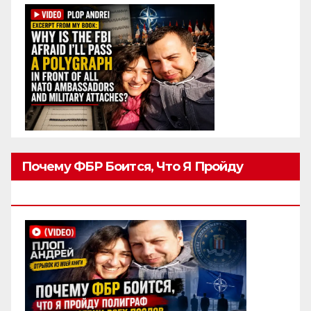
Почему ФБР Боится, Что Я Пройду
Полиграф