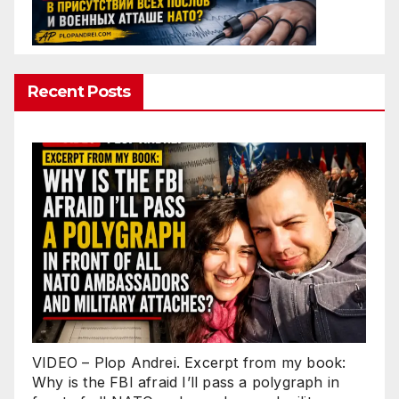
Recent Posts
VIDEO – Plop Andrei. Excerpt from my book:
Why is the FBI afraid I’ll pass a polygraph in