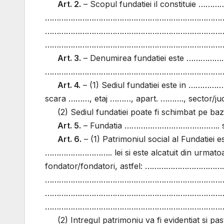
Art. 2.
– Scopul fundatiei il const
…………………………………………………………………
…………………………………………………………………
……………………………………………………………………
Art. 3.
– Denumirea fundatiei est
……………………………………………………………………
Art. 4.
– (1) Sediul fundatiei este in …
scara ………, etaj ………, apart. ………., sector/
(2) Sediul fundatiei poate fi schimbat pe baza
Art. 5.
– Fundatia ………………………………….. se 
Art. 6.
– (1) Patrimoniul social al Fundatiei es
……………………….. lei si este alcatuit din urmatoar
fondator/fondatori, astfel: …………
……………………………………………………………………
……………………………………………………………………
……………………………………………………………………
(2) Intregul patrimoniu va fi evidentiat si p