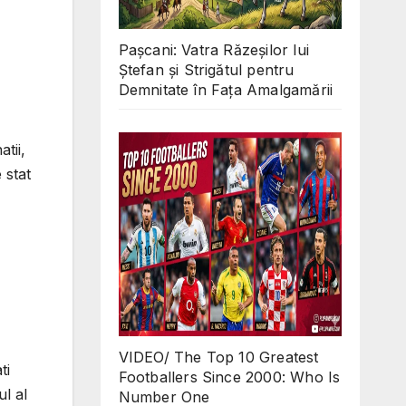
Pașcani: Vatra Răzeșilor lui
Ștefan și Strigătul pentru
Demnitate în Fața Amalgamării
tii,
 stat
VIDEO/ The Top 10 Greatest
ti
Footballers Since 2000: Who Is
ul al
Number One