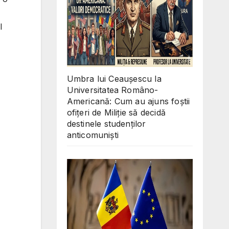
l
Umbra lui Ceaușescu la
Universitatea Româno-
Americană: Cum au ajuns foștii
ofițeri de Miliție să decidă
destinele studenților
anticomuniști