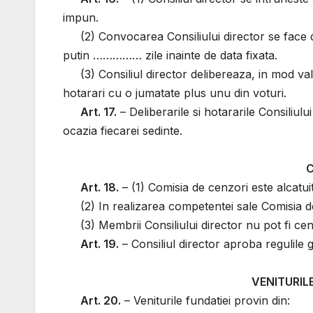
impun.
(2) Convocarea Consiliului director se face d
putin …………… zile inainte de data fixata.
(3) Consiliul director delibereaza, in mod va
hotarari cu o jumatate plus unu din voturi.
Art. 17.
– Deliberarile si hotararile Consiliu
ocazia fiecarei sedinte.
C
Art. 18.
– (1) Comisia de cenzori este alcatu
(2) In realizarea competentei sale Comisia d
(3) Membrii Consiliului director nu pot fi cen
Art. 19.
– Consiliul director aproba regulile 
VENITURILE
Art. 20.
– Veniturile fundatiei provin din: