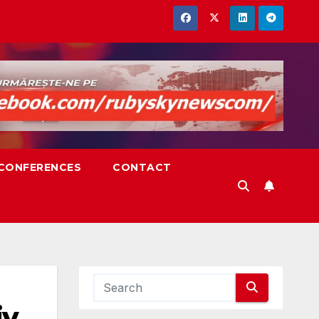
,CONFERENCES
CONTACT
iv