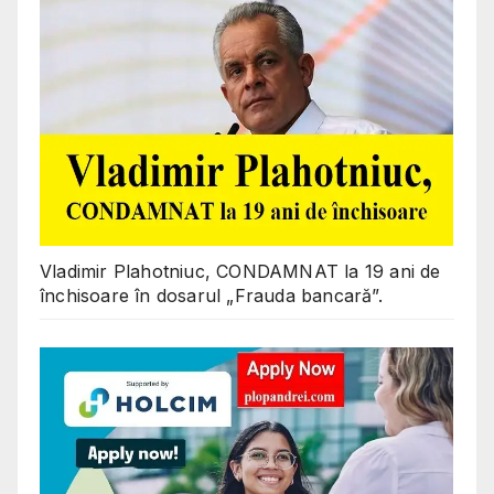
Vladimir Plahotniuc, CONDAMNAT la 19 ani de
închisoare în dosarul „Frauda bancară”.