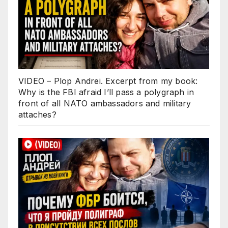
VIDEO – Plop Andrei. Excerpt from my book:
Why is the FBI afraid I’ll pass a polygraph in
front of all NATO ambassadors and military
attaches?