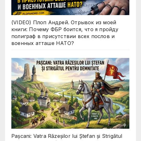
(VIDEO) Плоп Андрей. Отрывок из моей
книги: Почему ФБР боится, что я пройду
полиграф в присутствии всех послов и
военных атташе НАТО?
Pașcani: Vatra Răzeșilor lui Ștefan și Strigătul