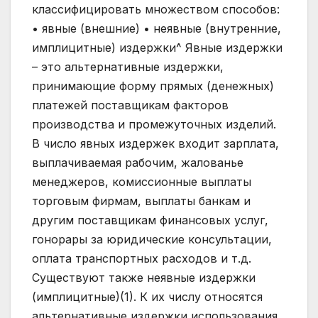
классифицировать множеством способов:
• явные (внешние) • неявные (внутренние,
имплицитные) издержки^ Явные издержки
– это альтернативные издержки,
принимающие форму прямых (денежных)
платежей поставщикам факторов
производства и промежуточных изделий.
В число явных издержек входит зарплата,
выплачиваемая рабочим, жалованье
менеджеров, комиссионные выплаты
торговым фирмам, выплаты банкам и
другим поставщикам финансовых услуг,
гонорары за юридические консультации,
оплата транспортных расходов и т.д.
Существуют также неявные издержки
(имплицитные)(1). К их числу относятся
альтернативные издержки использования