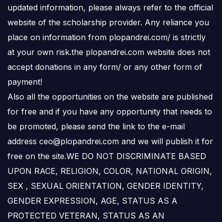
updated information, please always refer to the official
website of the scholarship provider. Any reliance you
place on information from plopandrei.com/ is strictly
at your own risk.the plopandrei.com website does not
accept donations in any form/ or any other form of
payment!
Also all the opportunities on the website are published
for free and if you have any opportunity that needs to
be promoted, please send the link to the e-mail
address ceo@plopandrei.com and we will publish it for
free on the site.WE DO NOT DISCRIMINATE BASED
UPON RACE, RELIGION, COLOR, NATIONAL ORIGIN,
SEX , SEXUAL ORIENTATION, GENDER IDENTITY,
GENDER EXPRESSION, AGE, STATUS AS A
PROTECTED VETERAN, STATUS AS AN