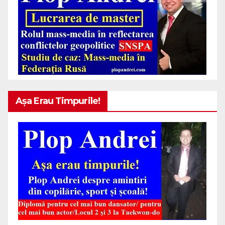
Așa Erau Timpurile!