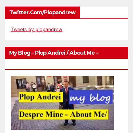
Twitter.com/plopandrew
Tweets by plopandrew
My Blog – Plop Andrei / About Me –
Http://plopandrei.com/category/about-Me