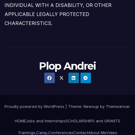
INDIVIDUAL WITH A DISABILITY, OR OTHER
APPLICABLE LEGALLY PROTECTED
CHARACTERISTICS.
Plop Andrei
Proudly powered by WordPress
|
Theme: Newsup by
Themeansar
.
HOME
Jobs and Internships
SCHOLARSHIPS and GRANTS
Trainings,Camp,Conferences
Contact
About Me
Video