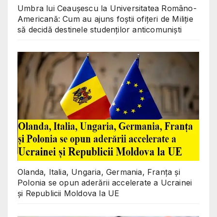
Umbra lui Ceaușescu la Universitatea Româno-
Americană: Cum au ajuns foștii ofițeri de Miliție
să decidă destinele studenților anticomuniști
Olanda, Italia, Ungaria, Germania, Franța și
Polonia se opun aderării accelerate a Ucrainei
și Republicii Moldova la UE